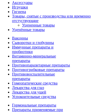
Аксессуары
Игрушки
Гигиена
Товары, снятые с производства или временно
отстуствующие
Уцененные товары
Уценённые товары
Вакцины
Сыворотки и глобулины
Иммунные препараты и
пробиотики
Витаминно-минеральные
препараты
Противопаразитарные препараты
Противогрибковые препараты
Противовоспалительные
препараты
Гомеопатические средства
Лекарства для глаз
Лекарства для ушей
Успокоительные средства
Гормональные препараты
Препараты применяемые при