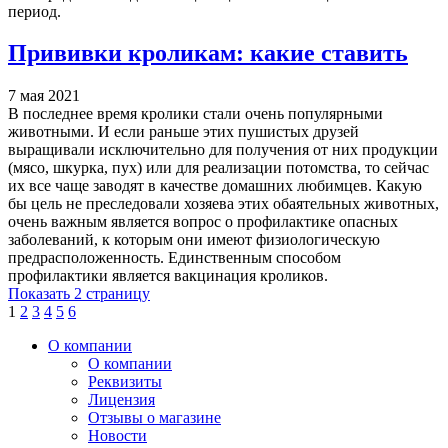
период.
Прививки кроликам: какие ставить
7 мая 2021
В последнее время кролики стали очень популярными
животными. И если раньше этих пушистых друзей
выращивали исключительно для получения от них продукции
(мясо, шкурка, пух) или для реализации потомства, то сейчас
их все чаще заводят в качестве домашних любимцев. Какую
бы цель не преследовали хозяева этих обаятельных животных,
очень важным является вопрос о профилактике опасных
заболеваний, к которым они имеют физиологическую
предрасположенность. Единственным способом
профилактики является вакцинация кроликов.
Показать 2 страницу
1
2
3
4
5
6
О компании
О компании
Реквизиты
Лицензия
Отзывы о магазине
Новости