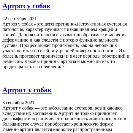
Артроз у собак
22 сентября 2021
Артроз у собак - это дегенеративно-деструктивная суставная
патология, характеризующаяся изнашиванием хрящей и
костей. Данная патология вызывает необратимые изменения,
деформацию и как следствие потерю функциональности
сустава. Процесс может происходить, как на небольших
участках, так и на всей внутренней поверхности органа. Эта
болезнь протекает хронически и имеет периоды обострений и
ремиссий. Каковы причины артроза и можно ли как-то
предотвратить его появление?
Артрит у собак
3 сентября 2021
Артрит у собак — это заболевание суставов, возникающее
вследствие их воспаления. Артрит не только причиняет
дискомфорт и ограничивает подвижность животного, но и в
большинстве случае приобретает хроническую форму.
Именно артрит является наиболее распространенным