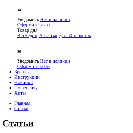
за
Уведомить
Нет в наличии
Оформить заказ
Товар дня
Ветмедин, S 1.25 мг, уп. 50 таблеток
за
Уведомить
Нет в наличии
Оформить заказ
Бренды
Инструкции
Новинки
По рецепту
Хиты
Главная
Статьи
Статьи