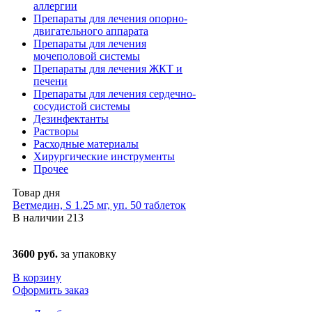
аллергии
Препараты для лечения опорно-
двигательного аппарата
Препараты для лечения
мочеполовой системы
Препараты для лечения ЖКТ и
печени
Препараты для лечения сердечно-
сосудистой системы
Дезинфектанты
Растворы
Расходные материалы
Хирургические инструменты
Прочее
Товар дня
Ветмедин, S 1.25 мг, уп. 50 таблеток
В наличии
213
3600 руб.
за упаковку
В корзину
Оформить заказ