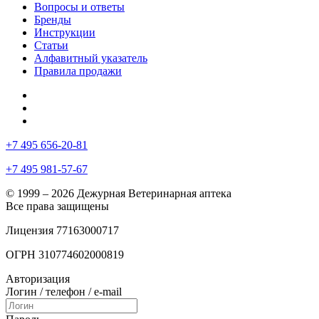
Вопросы и ответы
Бренды
Инструкции
Статьи
Алфавитный указатель
Правила продажи
+7 495 656-20-81
+7 495 981-57-67
© 1999 – 2026 Дежурная Ветеринарная аптека
Все права защищены
Лицензия 77163000717
ОГРН 310774602000819
Авторизация
Логин / телефон / e-mail