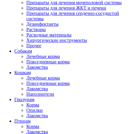
Препараты для лечения мочеполовой системы
Препараты для лечения ЖКТ и печени
Препараты для лечения сердечно-сосудистой
системы
Дезинфектанты
Растворы
Расходные материалы
Хирургические инструменты
Прочее
Собакам
Лечебные корма
Повседневные корма
Лакомства
Кошкам
Лечебные корма
Повседневные корма
Лакомства
Наполнители
Грызунам
Корма
Опилки
Лакомства
Птицам
Корма
Лакомства