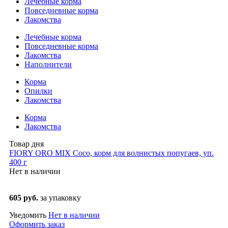
Лечебные корма
Повседневные корма
Лакомства
Лечебные корма
Повседневные корма
Лакомства
Наполнители
Корма
Опилки
Лакомства
Корма
Лакомства
Товар дня
FIORY ORO MIX Coco, корм для волнистых попугаев, уп.
400 г
Нет в наличии
605 руб.
за упаковку
Уведомить
Нет в наличии
Оформить заказ