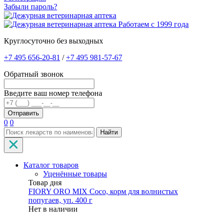
Забыли пароль?
Работаем с 1999 года
Круглосуточно без выходных
+7 495 656-20-81
/
+7 495 981-57-67
Обратный звонок
Введите ваш номер телефона
0
0
Найти
Каталог товаров
Уценённые товары
Товар дня
FIORY ORO MIX Coco, корм для волнистых
попугаев, уп. 400 г
Нет в наличии