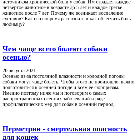
источником хронической боли у собак. Им страдает каждое
четвертое животное в возрасте до 5 лет и каждое третье
животное после 7 лет. Почему же возникает воспаление
суставов? Как его вовремя распознать и как облегчить боль
любимцу?
Чем чаще всего болеют собаки
осенью?
20 августа 2021
Осенью из-за постоянной влажности и холодной погоды
собаки могут чаще болеть. Чтобы этого не произошло, важно
подготовиться к осенней погоде и всем её сюрпризам.
Именно поэтому ниже мы и поговорим о самых
распространенных осенних заболеваний и ряде
профилактических мер для собак в осенний период.
Перметрин - смертельная опасность
для кошек