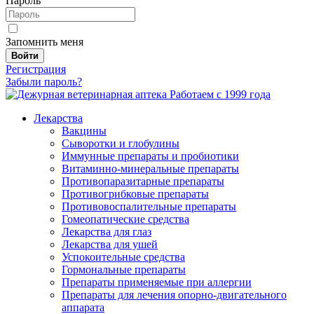
Пароль
Запомнить меня
Войти
Регистрация
Забыли пароль?
Работаем с 1999 года
Лекарства
Вакцины
Сыворотки и глобулины
Иммунные препараты и пробиотики
Витаминно-минеральные препараты
Противопаразитарные препараты
Противогрибковые препараты
Противовоспалительные препараты
Гомеопатические средства
Лекарства для глаз
Лекарства для ушей
Успокоительные средства
Гормональные препараты
Препараты применяемые при аллергии
Препараты для лечения опорно-двигательного
аппарата