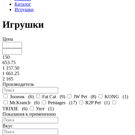
Каталог
Игрушки
Игрушки
Цена
150
653.75
1 157.50
1 661.25
2 165
Производитель
Зооник
(
6
)
Fat Cat
(
9
)
JW Pet
(
8
)
KONG
(
1
)
Mr.Kranch
(
6
)
Petstages
(
17
)
R2P Pet
(
1
)
TRIXIE
(
6
)
Уют
(
1
)
Показания к применению
Вкус