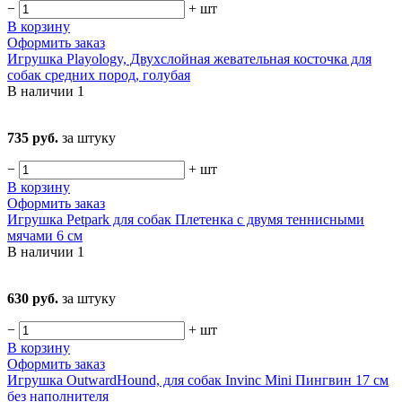
−
+
шт
В корзину
Оформить заказ
Игрушка Playology, Двухслойная жевательная косточка для
собак средних пород, голубая
В наличии
1
735 руб.
за штуку
−
+
шт
В корзину
Оформить заказ
Игрушка Petpark для собак Плетенка с двумя теннисными
мячами 6 см
В наличии
1
630 руб.
за штуку
−
+
шт
В корзину
Оформить заказ
Игрушка OutwardHound, для собак Invinc Mini Пингвин 17 см
без наполнителя