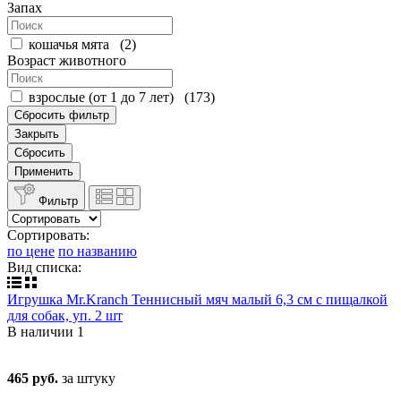
Запах
кошачья мята
(
2
)
Возраст животного
взрослые (от 1 до 7 лет)
(
173
)
Сбросить фильтр
Закрыть
Сбросить
Применить
Фильтр
Сортировать:
по цене
по названию
Вид списка:
Игрушка Mr.Kranch Теннисный мяч малый 6,3 см с пищалкой
для собак, уп. 2 шт
В наличии
1
465 руб.
за штуку