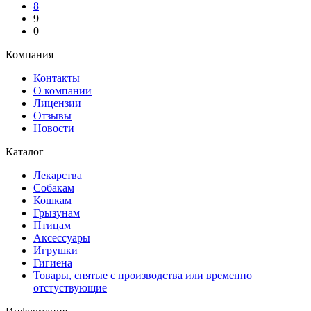
8
9
0
Компания
Контакты
О компании
Лицензии
Отзывы
Новости
Каталог
Лекарства
Собакам
Кошкам
Грызунам
Птицам
Аксессуары
Игрушки
Гигиена
Товары, снятые с производства или временно
отстуствующие