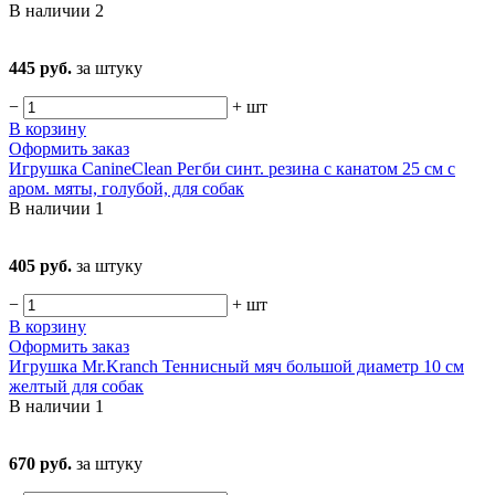
В наличии
2
445 руб.
за штуку
−
+
шт
В корзину
Оформить заказ
Игрушка CanineClean Регби синт. резина с канатом 25 см с
аром. мяты, голубой, для собак
В наличии
1
405 руб.
за штуку
−
+
шт
В корзину
Оформить заказ
Игрушка Mr.Kranch Теннисный мяч большой диаметр 10 см
желтый для собак
В наличии
1
670 руб.
за штуку