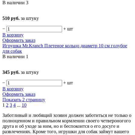
В наличии
3
510 руб.
за штуку
−
+
шт
В корзину
Оформить заказ
Игрушка Mr.Kranch Плетеное кольцо диаметр 10 см голубое
для собак
В наличии
1
345 руб.
за штуку
−
+
шт
В корзину
Оформить заказ
Показать 2 страницу
1
2
3
4
...
10
Заботливый и любящий хозяин должен заботиться не только о
полноценном и правильном кормлении своего четвероногого
друга и об уходе за ним, но и беспокоится о его досуге и
развлечениях. Кроме того, игрушки для собак займут вашего