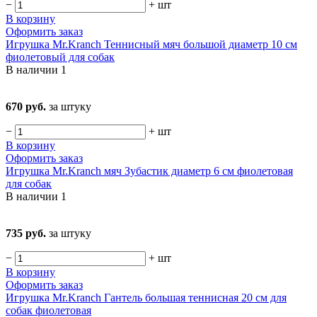
−
+
шт
В корзину
Оформить заказ
Игрушка Mr.Kranch Теннисный мяч большой диаметр 10 см
фиолетовый для собак
В наличии
1
670 руб.
за штуку
−
+
шт
В корзину
Оформить заказ
Игрушка Mr.Kranch мяч Зубастик диаметр 6 см фиолетовая
для собак
В наличии
1
735 руб.
за штуку
−
+
шт
В корзину
Оформить заказ
Игрушка Mr.Kranch Гантель большая теннисная 20 см для
собак фиолетовая