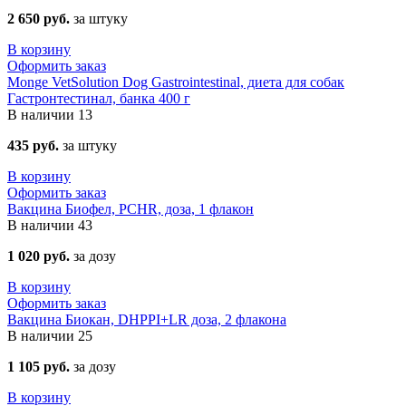
2 650 руб.
за штуку
В корзину
Оформить заказ
Monge VetSolution Dog Gastrointestinal, диета для собак
Гастронтестинал, банка 400 г
В наличии
13
435 руб.
за штуку
В корзину
Оформить заказ
Вакцина Биофел, PCHR, доза, 1 флакон
В наличии
43
1 020 руб.
за дозу
В корзину
Оформить заказ
Вакцина Биокан, DHPPI+LR доза, 2 флакона
В наличии
25
1 105 руб.
за дозу
В корзину