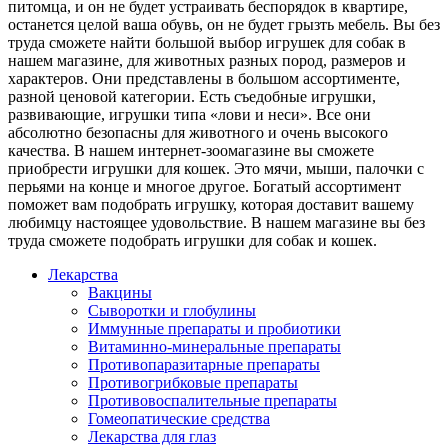
питомца, и он не будет устраивать беспорядок в квартире,
останется целой ваша обувь, он не будет грызть мебель. Вы без
труда сможете найти большой выбор игрушек для собак в
нашем магазине, для животных разных пород, размеров и
характеров. Они представлены в большом ассортименте,
разной ценовой категории. Есть съедобные игрушки,
развивающие, игрушки типа «лови и неси». Все они
абсолютно безопасны для животного и очень высокого
качества. В нашем интернет-зоомагазине вы сможете
приобрести игрушки для кошек. Это мячи, мыши, палочки с
перьями на конце и многое другое. Богатый ассортимент
поможет вам подобрать игрушку, которая доставит вашему
любимцу настоящее удовольствие. В нашем магазине вы без
труда сможете подобрать игрушки для собак и кошек.
Лекарства
Вакцины
Сыворотки и глобулины
Иммунные препараты и пробиотики
Витаминно-минеральные препараты
Противопаразитарные препараты
Противогрибковые препараты
Противовоспалительные препараты
Гомеопатические средства
Лекарства для глаз