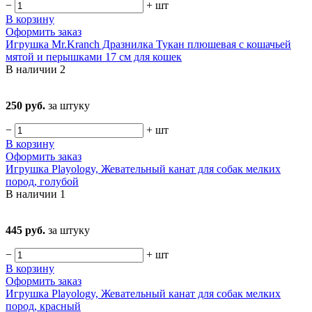
−
+
шт
В корзину
Оформить заказ
Игрушка Mr.Kranch Дразнилка Тукан плюшевая с кошачьей
мятой и перышками 17 см для кошек
В наличии
2
250 руб.
за штуку
−
+
шт
В корзину
Оформить заказ
Игрушка Playology, Жевательный канат для собак мелких
пород, голубой
В наличии
1
445 руб.
за штуку
−
+
шт
В корзину
Оформить заказ
Игрушка Playology, Жевательный канат для собак мелких
пород, красный