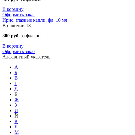
В корзину
Оформить заказ
Ирис, глазные капли, фл. 10 мл
В наличии
18
300 руб.
за флакон
В корзину
Оформить заказ
Алфавитный указатель
А
Б
В
Г
Д
Е
Ж
З
И
Й
К
Л
М