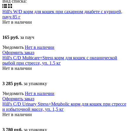
Вид списка:
Hill's W/D корм для кошек при сахарном диабете с курицей,
пауч 85 г
Нет в наличии
165 руб.
за пауч
Уведомить
Нет в наличии
Оформить заказ
Hill's C/D Multicare+Stress корм для кошек с океанической
рыбой при стрессе, уп. 1.5 кг
Нет в наличии
3 285 руб.
за упаковку
Уведомить
Нет в наличии
Оформить заказ
Hill's C/D Urinary Stress+Metabolic корм для кошек при стрессе
и избыточной массе, уп. 1,5 кг
Нет в наличии
3 780 руб.
за упаковку