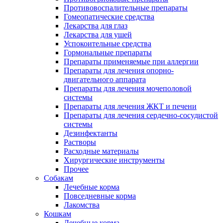
Противовоспалительные препараты
Гомеопатические средства
Лекарства для глаз
Лекарства для ушей
Успокоительные средства
Гормональные препараты
Препараты применяемые при аллергии
Препараты для лечения опорно-
двигательного аппарата
Препараты для лечения мочеполовой
системы
Препараты для лечения ЖКТ и печени
Препараты для лечения сердечно-сосудистой
системы
Дезинфектанты
Растворы
Расходные материалы
Хирургические инструменты
Прочее
Собакам
Лечебные корма
Повседневные корма
Лакомства
Кошкам
Лечебные корма