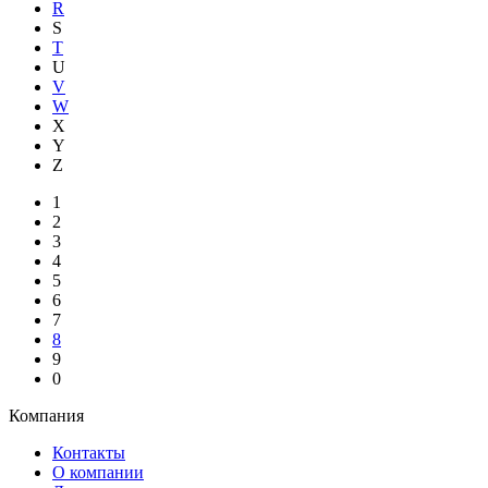
R
S
T
U
V
W
X
Y
Z
1
2
3
4
5
6
7
8
9
0
Компания
Контакты
О компании