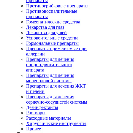
препараты
Противогрибковые препараты
Противовоспалительные
препараты
Гомеопатические средства
Лекарства для глаз
Лекарства для ушей
Успокоительные средства
Гормональные препараты
Препараты применяемые при
аллергии
Препараты для лечения
опорно-двигательного
аппарата
Препараты для лечения
мочеполовой системы
Препараты для лечения ЖКТ
и печени
Препараты для лечения
сердечно-сосудистой системы
Дезинфектанты
Растворы
Расходные материалы
Хирургические инструменты
Прочее