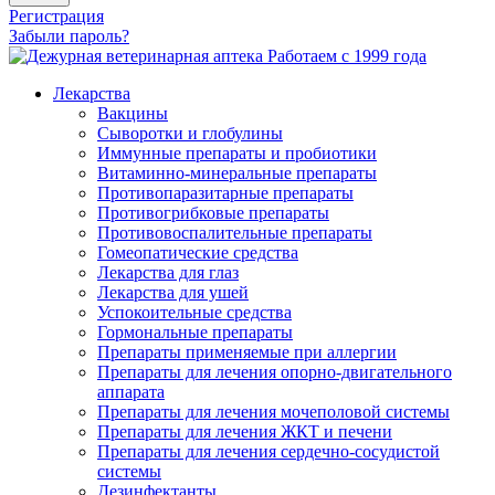
Регистрация
Забыли пароль?
Работаем с 1999 года
Лекарства
Вакцины
Сыворотки и глобулины
Иммунные препараты и пробиотики
Витаминно-минеральные препараты
Противопаразитарные препараты
Противогрибковые препараты
Противовоспалительные препараты
Гомеопатические средства
Лекарства для глаз
Лекарства для ушей
Успокоительные средства
Гормональные препараты
Препараты применяемые при аллергии
Препараты для лечения опорно-двигательного
аппарата
Препараты для лечения мочеполовой системы
Препараты для лечения ЖКТ и печени
Препараты для лечения сердечно-сосудистой
системы
Дезинфектанты