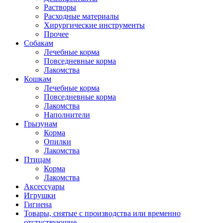
Растворы
Расходные материалы
Хирургические инструменты
Прочее
Собакам
Лечебные корма
Повседневные корма
Лакомства
Кошкам
Лечебные корма
Повседневные корма
Лакомства
Наполнители
Грызунам
Корма
Опилки
Лакомства
Птицам
Корма
Лакомства
Аксессуары
Игрушки
Гигиена
Товары, снятые с производства или временно
отстуствующие