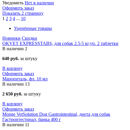
Уведомить
Нет в наличии
Оформить заказ
Показать 2 страницу
1
2
3
4
...
10
Уценённые товары
Новинки
Скидки
OKVET EXPRESSTABS, для собак 2.5-5 кг,уп. 2 таблетки
В наличии
2
640 руб.
за штуку
В корзину
Оформить заказ
Маропиталь, фл. 10 мл
В наличии
13
2 650 руб.
за штуку
В корзину
Оформить заказ
Monge VetSolution Dog Gastrointestinal, диета для собак
Гастронтестинал, банка 400 г
В наличии
11