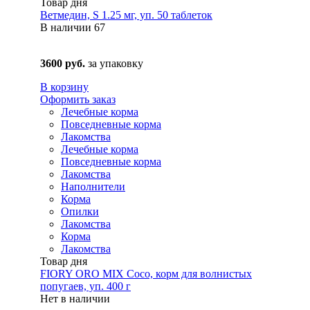
Товар дня
Ветмедин, S 1.25 мг, уп. 50 таблеток
В наличии
67
3600 руб.
за упаковку
В корзину
Оформить заказ
Лечебные корма
Повседневные корма
Лакомства
Лечебные корма
Повседневные корма
Лакомства
Наполнители
Корма
Опилки
Лакомства
Корма
Лакомства
Товар дня
FIORY ORO MIX Coco, корм для волнистых
попугаев, уп. 400 г
Нет в наличии