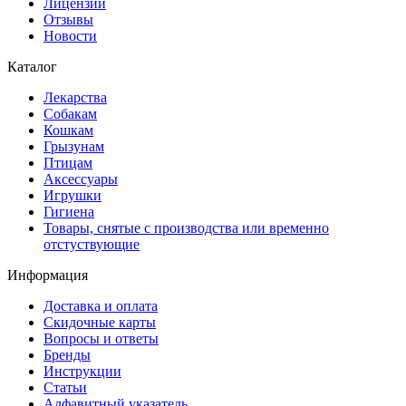
Лицензии
Отзывы
Новости
Каталог
Лекарства
Собакам
Кошкам
Грызунам
Птицам
Аксессуары
Игрушки
Гигиена
Товары, снятые с производства или временно
отстуствующие
Информация
Доставка и оплата
Скидочные карты
Вопросы и ответы
Бренды
Инструкции
Статьи
Алфавитный указатель