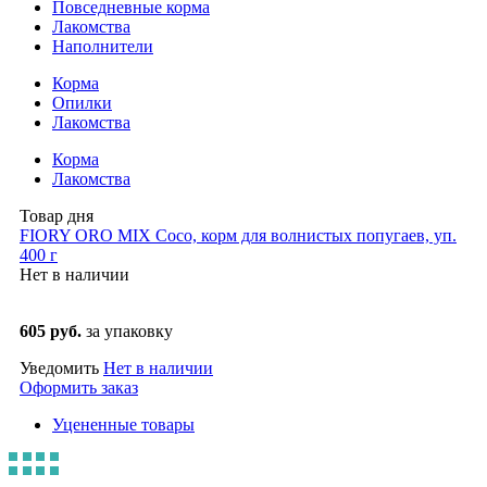
Повседневные корма
Лакомства
Наполнители
Корма
Опилки
Лакомства
Корма
Лакомства
Товар дня
FIORY ORO MIX Coco, корм для волнистых попугаев, уп.
400 г
Нет в наличии
605 руб.
за упаковку
Уведомить
Нет в наличии
Оформить заказ
Уцененные товары