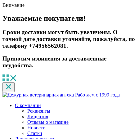
Внимание
Уважаемые покупатели!
Сроки доставки могут быть увеличены. О
точной дате доставки уточняйте, пожалуйста, по
телефону +74956562081.
Приносим извинения за доставленные
неудобства.
Работаем с 1999 года
О компании
Реквизиты
Лицензия
Отзывы о магазине
Новости
Статьи
Доставка и оплата