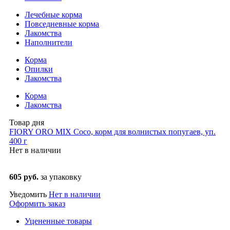
Лечебные корма
Повседневные корма
Лакомства
Наполнители
Корма
Опилки
Лакомства
Корма
Лакомства
Товар дня
FIORY ORO MIX Coco, корм для волнистых попугаев, уп.
400 г
Нет в наличии
605 руб.
за упаковку
Уведомить
Нет в наличии
Оформить заказ
Уцененные товары