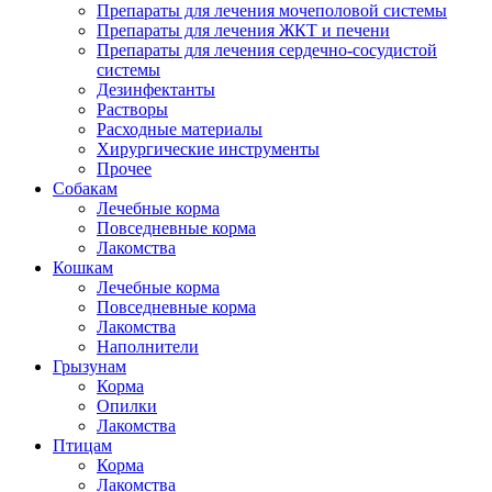
Препараты для лечения мочеполовой системы
Препараты для лечения ЖКТ и печени
Препараты для лечения сердечно-сосудистой
системы
Дезинфектанты
Растворы
Расходные материалы
Хирургические инструменты
Прочее
Собакам
Лечебные корма
Повседневные корма
Лакомства
Кошкам
Лечебные корма
Повседневные корма
Лакомства
Наполнители
Грызунам
Корма
Опилки
Лакомства
Птицам
Корма
Лакомства