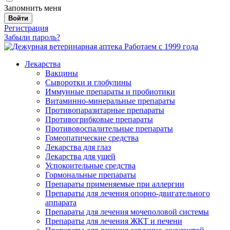
Запомнить меня
Войти
Регистрация
Забыли пароль?
Работаем с 1999 года
Лекарства
Вакцины
Сыворотки и глобулины
Иммунные препараты и пробиотики
Витаминно-минеральные препараты
Противопаразитарные препараты
Противогрибковые препараты
Противовоспалительные препараты
Гомеопатические средства
Лекарства для глаз
Лекарства для ушей
Успокоительные средства
Гормональные препараты
Препараты применяемые при аллергии
Препараты для лечения опорно-двигательного
аппарата
Препараты для лечения мочеполовой системы
Препараты для лечения ЖКТ и печени