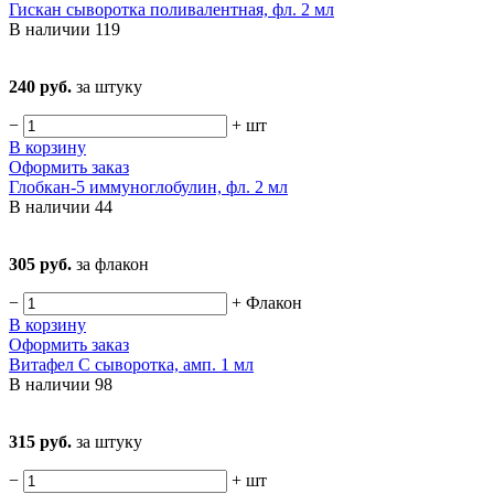
Гискан сыворотка поливалентная, фл. 2 мл
В наличии
119
240 руб.
за штуку
−
+
шт
В корзину
Оформить заказ
Глобкан-5 иммуноглобулин, фл. 2 мл
В наличии
44
305 руб.
за флакон
−
+
Флакон
В корзину
Оформить заказ
Витафел С сыворотка, амп. 1 мл
В наличии
98
315 руб.
за штуку
−
+
шт