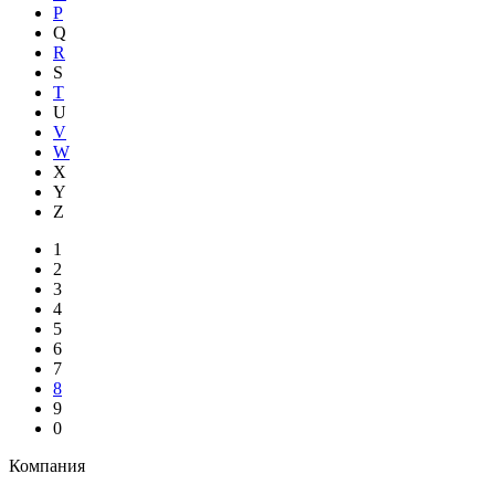
P
Q
R
S
T
U
V
W
X
Y
Z
1
2
3
4
5
6
7
8
9
0
Компания