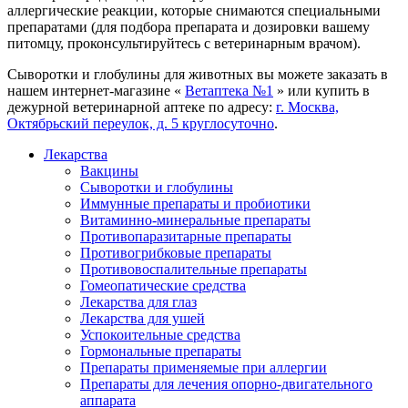
аллергические реакции, которые снимаются специальными
препаратами (для подбора препарата и дозировки вашему
питомцу, проконсультируйтесь с ветеринарным врачом).
Сыворотки и глобулины для животных вы можете заказать в
нашем интернет-магазине «
Ветаптека №1
» или купить в
дежурной ветеринарной аптеке по адресу:
г. Москва,
Октябрьский переулок, д. 5 круглосуточно
.
Лекарства
Вакцины
Сыворотки и глобулины
Иммунные препараты и пробиотики
Витаминно-минеральные препараты
Противопаразитарные препараты
Противогрибковые препараты
Противовоспалительные препараты
Гомеопатические средства
Лекарства для глаз
Лекарства для ушей
Успокоительные средства
Гормональные препараты
Препараты применяемые при аллергии
Препараты для лечения опорно-двигательного
аппарата