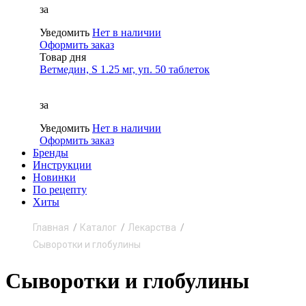
за
Уведомить
Нет в наличии
Оформить заказ
Товар дня
Ветмедин, S 1.25 мг, уп. 50 таблеток
за
Уведомить
Нет в наличии
Оформить заказ
Бренды
Инструкции
Новинки
По рецепту
Хиты
Главная
Каталог
Лекарства
Сыворотки и глобулины
Сыворотки и глобулины