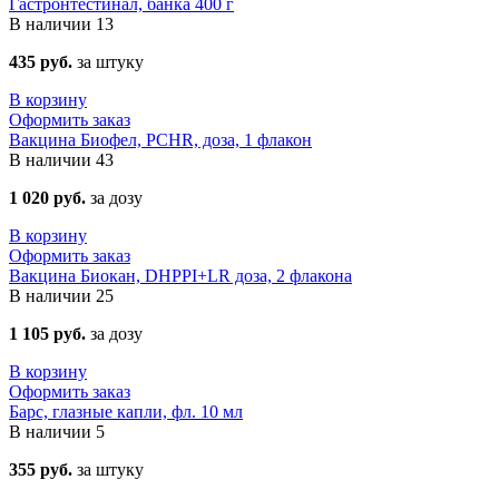
Гастронтестинал, банка 400 г
В наличии
13
435 руб.
за штуку
В корзину
Оформить заказ
Вакцина Биофел, PCHR, доза, 1 флакон
В наличии
43
1 020 руб.
за дозу
В корзину
Оформить заказ
Вакцина Биокан, DHPPI+LR доза, 2 флакона
В наличии
25
1 105 руб.
за дозу
В корзину
Оформить заказ
Барс, глазные капли, фл. 10 мл
В наличии
5
355 руб.
за штуку