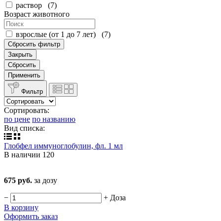
раствор
(
7
)
Возраст животного
взрослые (от 1 до 7 лет)
(
7
)
Сбросить фильтр
Закрыть
Сбросить
Применить
Фильтр
Сортировать:
по цене
по названию
Вид списка:
Глобфел иммуноглобулин, фл. 1 мл
В наличии
120
675 руб.
за дозу
−
+
Доза
В корзину
Оформить заказ