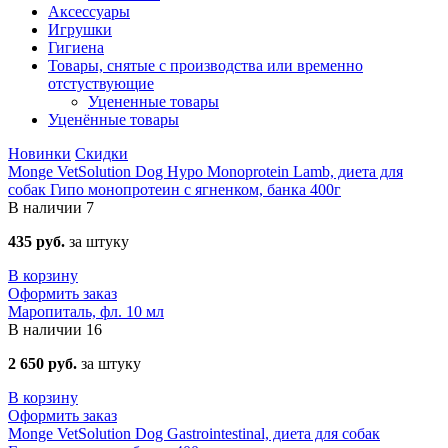
Аксессуары
Игрушки
Гигиена
Товары, снятые с производства или временно
отстуствующие
Уцененные товары
Уценённые товары
Новинки
Скидки
Monge VetSolution Dog Hypo Monoprotein Lamb, диета для
собак Гипо монопротеин с ягненком, банка 400г
В наличии
7
435 руб.
за штуку
В корзину
Оформить заказ
Маропиталь, фл. 10 мл
В наличии
16
2 650 руб.
за штуку
В корзину
Оформить заказ
Monge VetSolution Dog Gastrointestinal, диета для собак