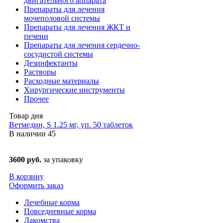
двигательного аппарата
Препараты для лечения
мочеполовой системы
Препараты для лечения ЖКТ и
печени
Препараты для лечения сердечно-
сосудистой системы
Дезинфектанты
Растворы
Расходные материалы
Хирургические инструменты
Прочее
Товар дня
Ветмедин, S 1.25 мг, уп. 50 таблеток
В наличии
45
3600 руб.
за упаковку
В корзину
Оформить заказ
Лечебные корма
Повседневные корма
Лакомства