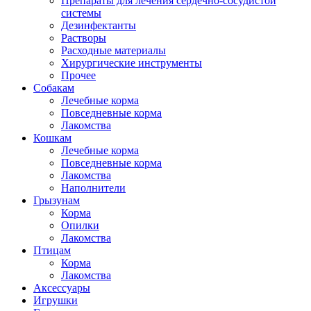
Препараты для лечения сердечно-сосудистой
системы
Дезинфектанты
Растворы
Расходные материалы
Хирургические инструменты
Прочее
Собакам
Лечебные корма
Повседневные корма
Лакомства
Кошкам
Лечебные корма
Повседневные корма
Лакомства
Наполнители
Грызунам
Корма
Опилки
Лакомства
Птицам
Корма
Лакомства
Аксессуары
Игрушки