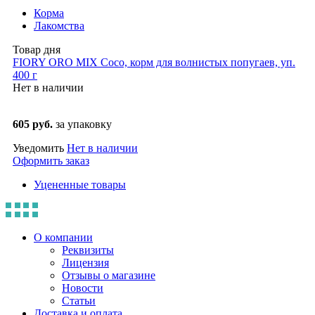
Корма
Лакомства
Товар дня
FIORY ORO MIX Coco, корм для волнистых попугаев, уп.
400 г
Нет в наличии
605 руб.
за упаковку
Уведомить
Нет в наличии
Оформить заказ
Уцененные товары
О компании
Реквизиты
Лицензия
Отзывы о магазине
Новости
Статьи
Доставка и оплата