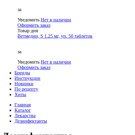
за
Уведомить
Нет в наличии
Оформить заказ
Товар дня
Ветмедин, S 1.25 мг, уп. 50 таблеток
за
Уведомить
Нет в наличии
Оформить заказ
Бренды
Инструкции
Новинки
По рецепту
Хиты
Главная
Каталог
Лекарства
Дезинфектанты