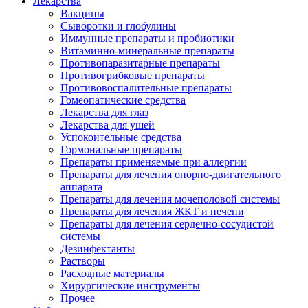
Лекарства
Вакцины
Сыворотки и глобулины
Иммунные препараты и пробиотики
Витаминно-минеральные препараты
Противопаразитарные препараты
Противогрибковые препараты
Противовоспалительные препараты
Гомеопатические средства
Лекарства для глаз
Лекарства для ушей
Успокоительные средства
Гормональные препараты
Препараты применяемые при аллергии
Препараты для лечения опорно-двигательного
аппарата
Препараты для лечения мочеполовой системы
Препараты для лечения ЖКТ и печени
Препараты для лечения сердечно-сосудистой
системы
Дезинфектанты
Растворы
Расходные материалы
Хирургические инструменты
Прочее