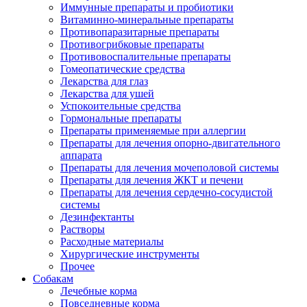
Иммунные препараты и пробиотики
Витаминно-минеральные препараты
Противопаразитарные препараты
Противогрибковые препараты
Противовоспалительные препараты
Гомеопатические средства
Лекарства для глаз
Лекарства для ушей
Успокоительные средства
Гормональные препараты
Препараты применяемые при аллергии
Препараты для лечения опорно-двигательного
аппарата
Препараты для лечения мочеполовой системы
Препараты для лечения ЖКТ и печени
Препараты для лечения сердечно-сосудистой
системы
Дезинфектанты
Растворы
Расходные материалы
Хирургические инструменты
Прочее
Собакам
Лечебные корма
Повседневные корма