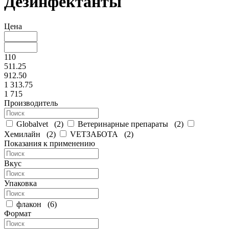
Дезинфектанты
Цена
110
511.25
912.50
1 313.75
1 715
Производитель
Globalvet
(
2
)
Ветеринарные препараты
(
2
)
Хемилайн
(
2
)
VЕТЗАБОТА
(
2
)
Показания к применению
Вкус
Упаковка
флакон
(
6
)
Формат