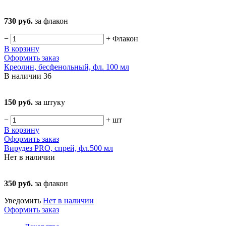
730 руб.
за флакон
−
+
Флакон
В корзину
Оформить заказ
Креолин, бесфенольный, фл. 100 мл
В наличии
36
150 руб.
за штуку
−
+
шт
В корзину
Оформить заказ
Вирудез PRO, спрей, фл.500 мл
Нет в наличии
350 руб.
за флакон
Уведомить
Нет в наличии
Оформить заказ