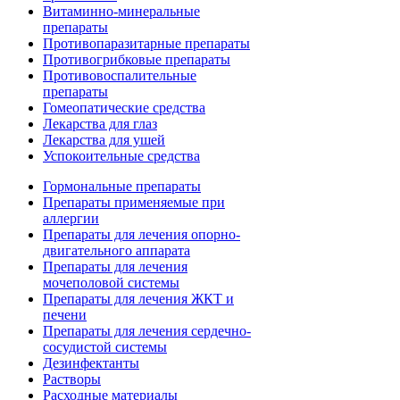
Витаминно-минеральные
препараты
Противопаразитарные препараты
Противогрибковые препараты
Противовоспалительные
препараты
Гомеопатические средства
Лекарства для глаз
Лекарства для ушей
Успокоительные средства
Гормональные препараты
Препараты применяемые при
аллергии
Препараты для лечения опорно-
двигательного аппарата
Препараты для лечения
мочеполовой системы
Препараты для лечения ЖКТ и
печени
Препараты для лечения сердечно-
сосудистой системы
Дезинфектанты
Растворы
Расходные материалы