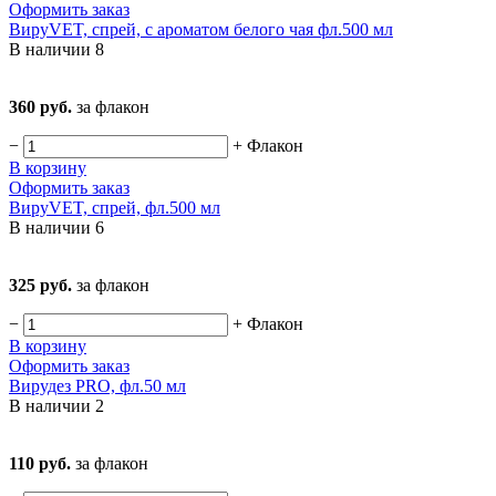
Оформить заказ
ВируVET, спрей, с ароматом белого чая фл.500 мл
В наличии
8
360 руб.
за флакон
−
+
Флакон
В корзину
Оформить заказ
ВируVET, спрей, фл.500 мл
В наличии
6
325 руб.
за флакон
−
+
Флакон
В корзину
Оформить заказ
Вирудез PRO, фл.50 мл
В наличии
2
110 руб.
за флакон