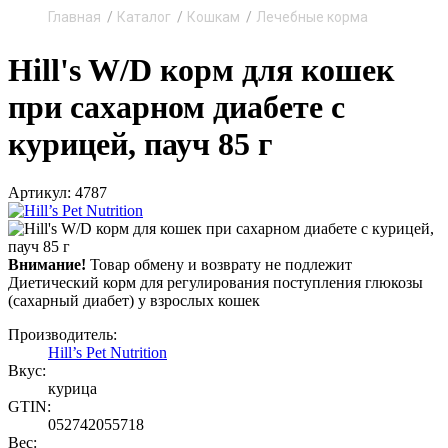
Главная
Каталог
Кошкам
Лечебные корма
Hill's W/D корм для кошек
при сахарном диабете с
курицей, пауч 85 г
Артикул: 4787
Внимание!
Товар обмену и возврату не подлежит
Диетический корм для регулирования поступления глюкозы
(сахарный диабет) у взрослых кошек
Производитель:
Hill’s Pet Nutrition
Вкус:
курица
GTIN:
052742055718
Вес: