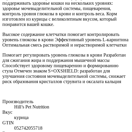
поддерживать здоровье кошки на нескольких уровнях:
здоровье мочевыделительной системы, пищеварения,
контроль уровня глюкозы в крови и контроль веса. Корм
изготовлен из курицы с великолепным вкусом, который
понравится вашей кошке.
Высокое содержание клетчатки помогает контролировать
уровень глюкозы в крови Эффективный уровень L-карнитина
Оптимальная смесь растворимой и нерастворимой клетчатки
Помогает регулировать уровень глюкозы в крови Разработан
для сжигания жира и поддержания мышечной массы
Способствует здоровому пищеварению и формированию
стула Отмечен знаком S+OXSHIELD: разработан для
улучшения состояния мочевыделительной системы, снижает
риск образования кристаллов струвита и оксалата кальция
Производитель
Hill’s Pet Nutrition
Вкус
курица
GTIN
052742055718