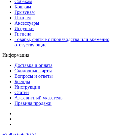
Собакам
Кошкам
Грызунам
Птицам
Аксессуары
Игрушки
Гигиена
Товары, снятые с производства или временно
отстуствующие
Информация
Доставка и оплата
Скидочные карты
Вопросы и ответы
Бренды
Инструкции
Статьи
Алфавитный указатель
Правила продажи
+7 495 656-20-81