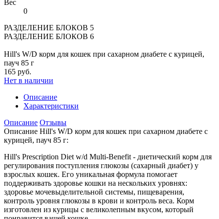
Вес
0
РАЗДЕЛЕНИЕ БЛОКОВ 5
РАЗДЕЛЕНИЕ БЛОКОВ 6
Hill's W/D корм для кошек при сахарном диабете с курицей,
пауч 85 г
165 руб.
Нет в наличии
Описание
Характеристики
Описание
Отзывы
Описание Hill's W/D корм для кошек при сахарном диабете с
курицей, пауч 85 г:
Hill's Prescription Diet w/d Multi-Benefit - диетический корм для
регулирования поступления глюкозы (сахарный диабет) у
взрослых кошек. Его уникальная формула помогает
поддерживать здоровье кошки на нескольких уровнях:
здоровье мочевыделительной системы, пищеварения,
контроль уровня глюкозы в крови и контроль веса. Корм
изготовлен из курицы с великолепным вкусом, который
понравится вашей кошке.