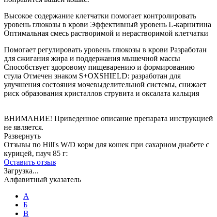
Высокое содержание клетчатки помогает контролировать
уровень глюкозы в крови Эффективный уровень L-карнитина
Оптимальная смесь растворимой и нерастворимой клетчатки
Помогает регулировать уровень глюкозы в крови Разработан
для сжигания жира и поддержания мышечной массы
Способствует здоровому пищеварению и формированию
стула Отмечен знаком S+OXSHIELD: разработан для
улучшения состояния мочевыделительной системы, снижает
риск образования кристаллов струвита и оксалата кальция
ВНИМАНИЕ! Приведенное описание препарата инструкцией
не является.
Развернуть
Отзывы по Hill's W/D корм для кошек при сахарном диабете с
курицей, пауч 85 г:
Оставить отзыв
Загрузка...
Алфавитный указатель
А
Б
В