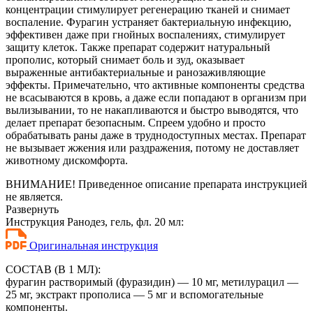
концентрации стимулирует регенерацию тканей и снимает
воспаление. Фурагин устраняет бактериальную инфекцию,
эффективен даже при гнойных воспалениях, стимулирует
защиту клеток. Также препарат содержит натуральный
прополис, который снимает боль и зуд, оказывает
выраженные антибактериальные и ранозаживляющие
эффекты. Примечательно, что активные компоненты средства
не всасываются в кровь, а даже если попадают в организм при
вылизывании, то не накапливаются и быстро выводятся, что
делает препарат безопасным. Спреем удобно и просто
обрабатывать раны даже в труднодоступных местах. Препарат
не вызывает жжения или раздражения, потому не доставляет
животному дискомфорта.
ВНИМАНИЕ! Приведенное описание препарата инструкцией
не является.
Развернуть
Инструкция Ранодез, гель, фл. 20 мл:
Оригинальная инструкция
СОСТАВ (В 1 МЛ):
фурагин растворимый (фуразидин) — 10 мг, метилурацил —
25 мг, экстракт прополиса — 5 мг и вспомогательные
компоненты.