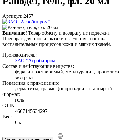
Ранодез, гель, фл. 20 мл
Артикул: 2457
Внимание!
Товар обмену и возврату не подлежит
Препарат для профилактики и лечения гнойно-
воспалительных процессов кожи и мягких тканей.
Производитель:
ЗАО "Агробипром"
Состав и действующие вещества:
фурагин растворимый, метилурацил, прополиса
экстракт
Показания к применению:
дерматиты, травмы (опорно-двигат. аппарат)
Формат:
гель
GTIN:
4607145634297
Вес:
0 кг