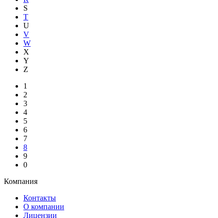
S
T
U
V
W
X
Y
Z
1
2
3
4
5
6
7
8
9
0
Компания
Контакты
О компании
Лицензии