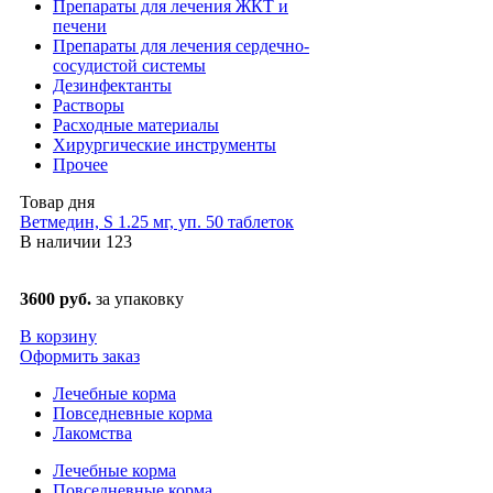
Препараты для лечения ЖКТ и
печени
Препараты для лечения сердечно-
сосудистой системы
Дезинфектанты
Растворы
Расходные материалы
Хирургические инструменты
Прочее
Товар дня
Ветмедин, S 1.25 мг, уп. 50 таблеток
В наличии
123
3600 руб.
за упаковку
В корзину
Оформить заказ
Лечебные корма
Повседневные корма
Лакомства
Лечебные корма
Повседневные корма