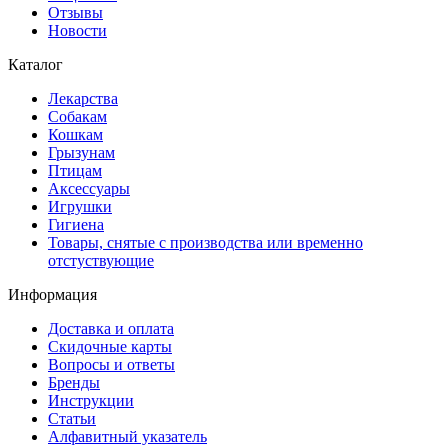
Отзывы
Новости
Каталог
Лекарства
Собакам
Кошкам
Грызунам
Птицам
Аксессуары
Игрушки
Гигиена
Товары, снятые с производства или временно
отстуствующие
Информация
Доставка и оплата
Скидочные карты
Вопросы и ответы
Бренды
Инструкции
Статьи
Алфавитный указатель