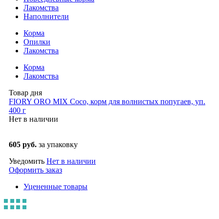
Лакомства
Наполнители
Корма
Опилки
Лакомства
Корма
Лакомства
Товар дня
FIORY ORO MIX Coco, корм для волнистых попугаев, уп.
400 г
Нет в наличии
605 руб.
за упаковку
Уведомить
Нет в наличии
Оформить заказ
Уцененные товары