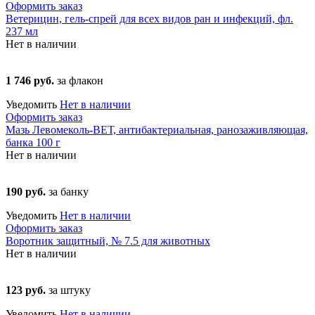
Оформить заказ
Ветерицин, гель-спрей для всех видов ран и инфекций, фл.
237 мл
Нет в наличии
1 746 руб.
за флакон
Уведомить
Нет в наличии
Оформить заказ
Мазь Левомеколь-ВЕТ, антибактериальная, ранозаживляющая,
банка 100 г
Нет в наличии
190 руб.
за банку
Уведомить
Нет в наличии
Оформить заказ
Воротник защитный, № 7.5 для животных
Нет в наличии
123 руб.
за штуку
Уведомить
Нет в наличии