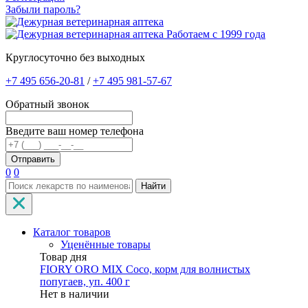
Забыли пароль?
Работаем с 1999 года
Круглосуточно без выходных
+7 495 656-20-81
/
+7 495 981-57-67
Обратный звонок
Введите ваш номер телефона
0
0
Найти
Каталог товаров
Уценённые товары
Товар дня
FIORY ORO MIX Coco, корм для волнистых
попугаев, уп. 400 г
Нет в наличии