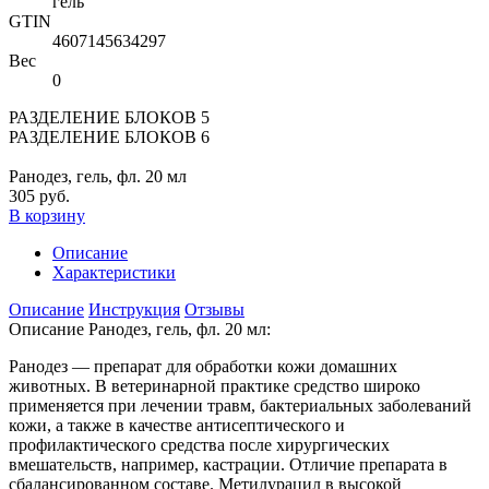
гель
GTIN
4607145634297
Вес
0
РАЗДЕЛЕНИЕ БЛОКОВ 5
РАЗДЕЛЕНИЕ БЛОКОВ 6
Ранодез, гель, фл. 20 мл
305 руб.
В корзину
Описание
Характеристики
Описание
Инструкция
Отзывы
Описание Ранодез, гель, фл. 20 мл:
Ранодез — препарат для обработки кожи домашних
животных. В ветеринарной практике средство широко
применяется при лечении травм, бактериальных заболеваний
кожи, а также в качестве антисептического и
профилактического средства после хирургических
вмешательств, например, кастрации. Отличие препарата в
сбалансированном составе. Метилурацил в высокой