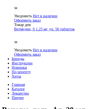
за
Уведомить
Нет в наличии
Оформить заказ
Товар дня
Ветмедин, S 1.25 мг, уп. 50 таблеток
за
Уведомить
Нет в наличии
Оформить заказ
Бренды
Инструкции
Новинки
По рецепту
Хиты
Главная
Каталог
Лекарства
Прочее