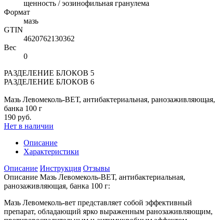
щенность / эозинофильная гранулема
Формат
мазь
GTIN
4620762130362
Вес
0
РАЗДЕЛЕНИЕ БЛОКОВ 5
РАЗДЕЛЕНИЕ БЛОКОВ 6
Мазь Левомеколь-ВЕТ, антибактериальная, ранозаживляющая,
банка 100 г
190 руб.
Нет в наличии
Описание
Характеристики
Описание
Инструкция
Отзывы
Описание Мазь Левомеколь-ВЕТ, антибактериальная,
ранозаживляющая, банка 100 г:
Мазь Левомеколь-вет представляет собой эффективный
препарат, обладающий ярко выраженным ранозаживляющим,