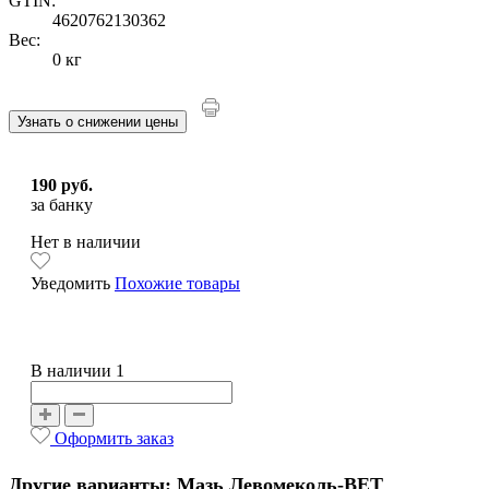
GTIN:
4620762130362
Вес:
0 кг
Узнать о снижении цены
190 руб.
за банку
Нет в наличии
Уведомить
Похожие товары
В наличии 1
Оформить заказ
Другие варианты: Мазь Левомеколь-ВЕТ