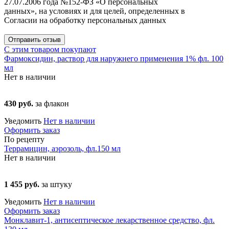
27.07.2006 года №152-ФЗ «О персональных
данных», на условиях и для целей, определенных в
Согласии на обработку персональных данных
Отправить отзыв
С этим товаром покупают
Фармоксидин, раствор для наружнего применения 1% фл. 100
мл
Нет в наличии
430 руб.
за флакон
Уведомить
Нет в наличии
Оформить заказ
По рецепту
Террамицин, аэрозоль, фл.150 мл
Нет в наличии
1 455 руб.
за штуку
Уведомить
Нет в наличии
Оформить заказ
Монклавит-1, антисептическое лекарственное средство, фл.