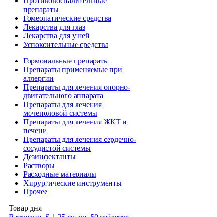
Противовоспалительные
препараты
Гомеопатические средства
Лекарства для глаз
Лекарства для ушей
Успокоительные средства
Гормональные препараты
Препараты применяемые при
аллергии
Препараты для лечения опорно-
двигательного аппарата
Препараты для лечения
мочеполовой системы
Препараты для лечения ЖКТ и
печени
Препараты для лечения сердечно-
сосудистой системы
Дезинфектанты
Растворы
Расходные материалы
Хирургические инструменты
Прочее
Товар дня
Ветмедин, S 1.25 мг, уп. 50 таблеток