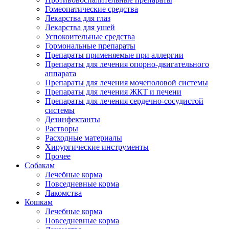
Гомеопатические средства
Лекарства для глаз
Лекарства для ушей
Успокоительные средства
Гормональные препараты
Препараты применяемые при аллергии
Препараты для лечения опорно-двигательного
аппарата
Препараты для лечения мочеполовой системы
Препараты для лечения ЖКТ и печени
Препараты для лечения сердечно-сосудистой
системы
Дезинфектанты
Растворы
Расходные материалы
Хирургические инструменты
Прочее
Собакам
Лечебные корма
Повседневные корма
Лакомства
Кошкам
Лечебные корма
Повседневные корма