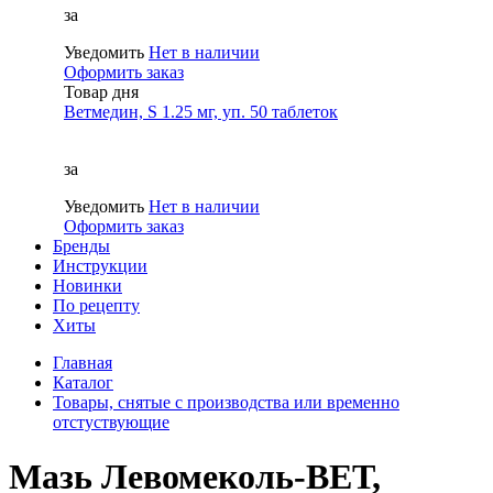
за
Уведомить
Нет в наличии
Оформить заказ
Товар дня
Ветмедин, S 1.25 мг, уп. 50 таблеток
за
Уведомить
Нет в наличии
Оформить заказ
Бренды
Инструкции
Новинки
По рецепту
Хиты
Главная
Каталог
Товары, снятые с производства или временно
отстуствующие
Мазь Левомеколь-ВЕТ,