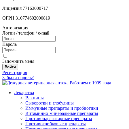
Лицензия 77163000717
ОГРН 310774602000819
Авторизация
Логин / телефон / e-mail
Пароль
Запомнить меня
Войти
Регистрация
Забыли пароль?
Работаем с 1999 года
Лекарства
Вакцины
Сыворотки и глобулины
Иммунные препараты и пробиотики
Витаминно-минеральные препараты
Противопаразитарные препараты
Противогрибковые препараты
Противовоспалительные препараты