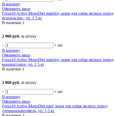
В корзину
Оформить заказ
Forza10 Active MonoDiet mini/toy, корм для собак мелких пород
ягненок/рис, уп. 1,5 кг
В наличии
1
2 060 руб.
за штуку
−
+
шт
В корзину
Оформить заказ
Forza10 Active MonoDiet mini/toy, корм для собак мелких пород
конина/горох, уп. 1,5 кг
В наличии
1
2 060 руб.
за штуку
−
+
шт
В корзину
Оформить заказ
Forza10 Active MonoDiet mini, корм для собак мелких пород
оленина/картофель, уп. 1,5 кг
В наличии
2