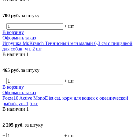
700 руб.
за штуку
−
+
шт
В корзину
Оформить заказ
Игрушка Mr.Kranch Теннисный мяч малый 6,3 см с пищалкой
для собак, уп. 2 шт
В наличии
1
465 руб.
за штуку
−
+
шт
В корзину
Оформить заказ
Forza10 Active MonoDiet cat, корм для кошек с океанической
рыбой, уп. 1,5 кг
В наличии
1
2 205 руб.
за штуку
−
+
шт