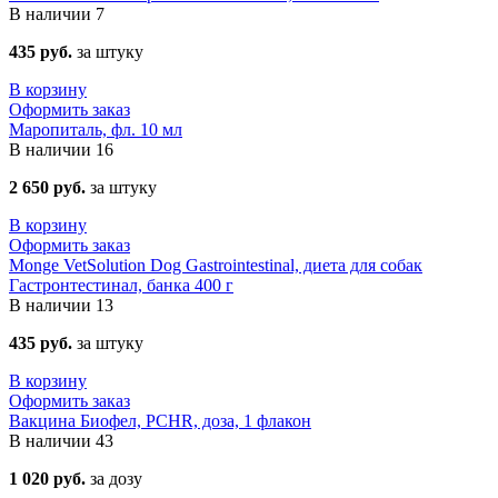
В наличии
7
435 руб.
за штуку
В корзину
Оформить заказ
Маропиталь, фл. 10 мл
В наличии
16
2 650 руб.
за штуку
В корзину
Оформить заказ
Monge VetSolution Dog Gastrointestinal, диета для собак
Гастронтестинал, банка 400 г
В наличии
13
435 руб.
за штуку
В корзину
Оформить заказ
Вакцина Биофел, PCHR, доза, 1 флакон
В наличии
43
1 020 руб.
за дозу