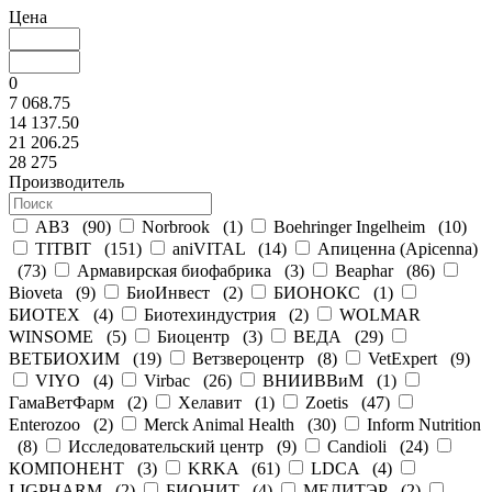
Цена
0
7 068.75
14 137.50
21 206.25
28 275
Производитель
АВЗ
(
90
)
Norbrook
(
1
)
Boehringer Ingelheim
(
10
)
TITBIT
(
151
)
aniVITAL
(
14
)
Апиценна (Apicenna)
(
73
)
Армавирская биофабрика
(
3
)
Beaphar
(
86
)
Bioveta
(
9
)
БиоИнвест
(
2
)
БИОНОКС
(
1
)
БИОТЕХ
(
4
)
Биотехиндустрия
(
2
)
WOLMAR
WINSOME
(
5
)
Биоцентр
(
3
)
ВЕДА
(
29
)
ВЕТБИОХИМ
(
19
)
Ветзвероцентр
(
8
)
VetExpert
(
9
)
VIYO
(
4
)
Virbac
(
26
)
ВНИИВВиМ
(
1
)
ГамаВетФарм
(
2
)
Хелавит
(
1
)
Zoetis
(
47
)
Enterozoo
(
2
)
Merck Animal Health
(
30
)
Inform Nutrition
(
8
)
Исследовательский центр
(
9
)
Candioli
(
24
)
КОМПОНЕНТ
(
3
)
KRKA
(
61
)
LDCA
(
4
)
LIGPHARM
(
2
)
БИОНИТ
(
4
)
МЕДИТЭР
(
2
)