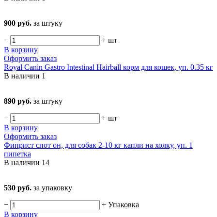
900 руб.
за штуку
−
+
шт
В корзину
Оформить заказ
Royal Canin Gastro Intestinal Hairball корм для кошек, уп. 0.35 кг
В наличии
1
890 руб.
за штуку
−
+
шт
В корзину
Оформить заказ
Фиприст спот он, для собак 2-10 кг капли на холку, уп. 1
пипетка
В наличии
14
530 руб.
за упаковку
−
+
Упаковка
В корзину