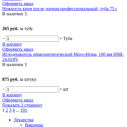
Оформить заказ
Нежность крем после доения профессиональный, туба 75 г
В наличии
3
265 руб.
за тубу
−
+
Туба
В корзину
Оформить заказ
Иглодержатель общехирургический Mayo-Hegar, 160 мм HMI-
24-018V
В наличии
3
875 руб.
за штуку
−
+
шт
В корзину
Оформить заказ
Показать 2 страницу
1
2
3
4
...
191
Лекарства
Вакцины