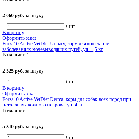
2 060 руб.
за штуку
−
+
шт
В корзину
Оформить заказ
Forza10 Active VetDiet Urinary, корм для кошек при
заболеваниях мочевыводящих путей, уп. 1,5 кг
В наличии
1
2 325 руб.
за штуку
−
+
шт
В корзину
Оформить заказ
Forza10 Active VetDiet Derma, корм для собак всех пород при
патологиях кожного покрова, уп. 4 кг
В наличии
1
5 310 руб.
за штуку
−
+
шт