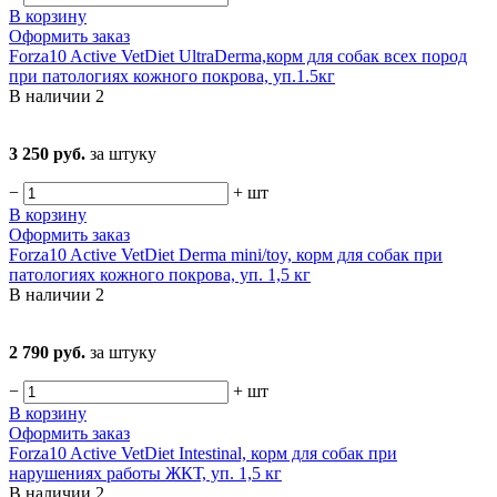
В корзину
Оформить заказ
Forza10 Active VetDiet UltraDerma,корм для собак всех пород
при патологиях кожного покрова, уп.1.5кг
В наличии
2
3 250 руб.
за штуку
−
+
шт
В корзину
Оформить заказ
Forza10 Active VetDiet Derma mini/toy, корм для собак при
патологиях кожного покрова, уп. 1,5 кг
В наличии
2
2 790 руб.
за штуку
−
+
шт
В корзину
Оформить заказ
Forza10 Active VetDiet Intestinal, корм для собак при
нарушениях работы ЖКТ, уп. 1,5 кг
В наличии
2