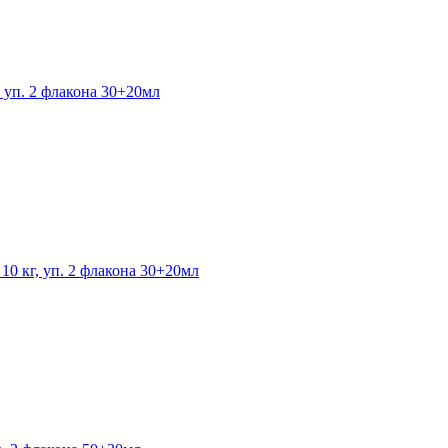
 уп. 2 флакона 30+20мл
10 кг, уп. 2 флакона 30+20мл