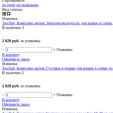
Сортировать:
по цене
по названию
Вид списка:
Новинка
ЗооЛаб, Комплекс-актив Энергия молодости для кошек и собак,
В наличии
3
2 020 руб.
за упаковку
−
+
Упаковка
В корзину
Оформить заказ
Новинка
ЗооЛаб, Комплекс-актив Суставы в норме для кошек и собак до 
В наличии
2
2 020 руб.
за упаковку
−
+
Упаковка
В корзину
Оформить заказ
Новинка