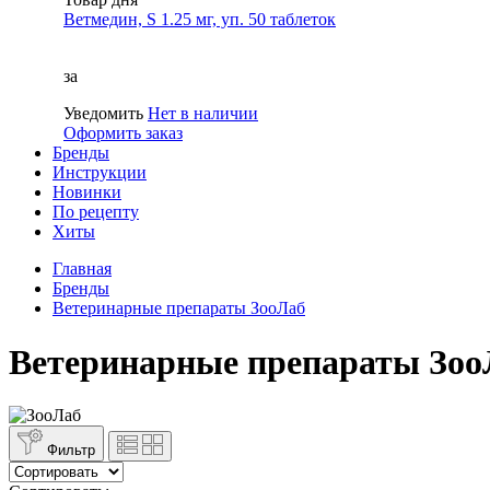
Ветмедин, S 1.25 мг, уп. 50 таблеток
за
Уведомить
Нет в наличии
Оформить заказ
Бренды
Инструкции
Новинки
По рецепту
Хиты
Главная
Бренды
Ветеринарные препараты ЗооЛаб
Ветеринарные препараты Зоо
Фильтр