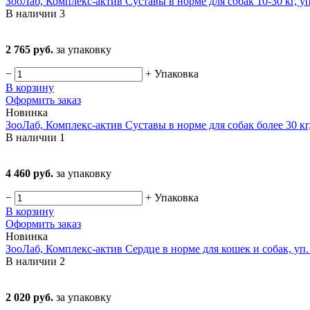
ЗооЛаб, Комплекс-актив Суставы в норме для собак 10-30 кг, у
В наличии
3
2 765 руб.
за упаковку
−
+
Упаковка
В корзину
Оформить заказ
Новинка
ЗооЛаб, Комплекс-актив Суставы в норме для собак более 30 кг
В наличии
1
4 460 руб.
за упаковку
−
+
Упаковка
В корзину
Оформить заказ
Новинка
ЗооЛаб, Комплекс-актив Сердце в норме для кошек и собак, уп
В наличии
2
2 020 руб.
за упаковку