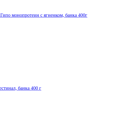
 Гипо монопротеин с ягненком, банка 400г
тестинал, банка 400 г