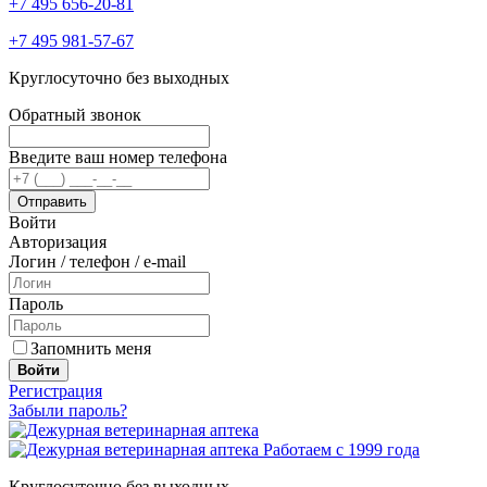
+7 495 656-20-81
+7 495 981-57-67
Круглосуточно без выходных
Обратный звонок
Введите ваш номер телефона
Войти
Авторизация
Логин / телефон / e-mail
Пароль
Запомнить меня
Войти
Регистрация
Забыли пароль?
Работаем с 1999 года
Круглосуточно без выходных