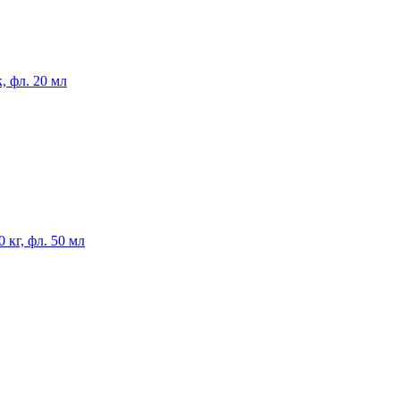
, фл. 20 мл
 кг, фл. 50 мл