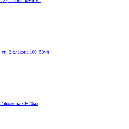
п. 2 флакона 50+30мл
, уп. 2 флакона 100+50мл
. 2 флакона 30+20мл