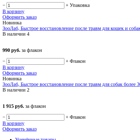
−
+
Упаковка
В корзину
Оформить заказ
Новинка
ЗооЛаб, Быстрое восстановление после травм для кошек и собак
В наличии
4
990 руб.
за флакон
−
+
Флакон
В корзину
Оформить заказ
Новинка
ЗооЛаб, Быстрое восстановление после травм для собак более 30
В наличии
2
1 915 руб.
за флакон
−
+
Флакон
В корзину
Оформить заказ
Уценённые товары