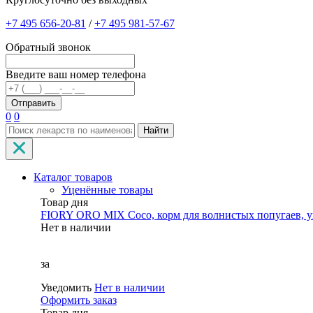
+7 495 656-20-81
/
+7 495 981-57-67
Обратный звонок
Введите ваш номер телефона
0
0
Найти
Каталог товаров
Уценённые товары
Товар дня
FIORY ORO MIX Coco, корм для волнистых попугаев, уп
Нет в наличии
за
Уведомить
Нет в наличии
Оформить заказ
Товар дня