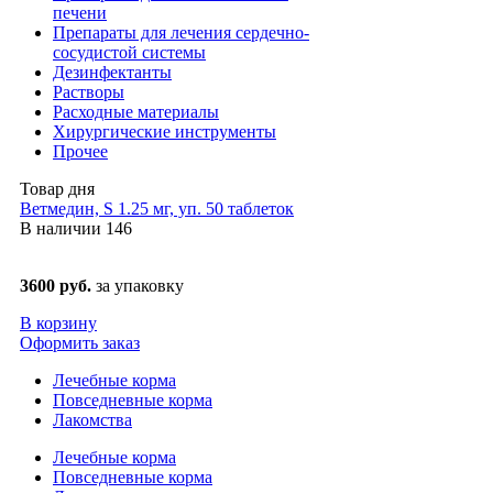
печени
Препараты для лечения сердечно-
сосудистой системы
Дезинфектанты
Растворы
Расходные материалы
Хирургические инструменты
Прочее
Товар дня
Ветмедин, S 1.25 мг, уп. 50 таблеток
В наличии
146
3600 руб.
за упаковку
В корзину
Оформить заказ
Лечебные корма
Повседневные корма
Лакомства
Лечебные корма
Повседневные корма