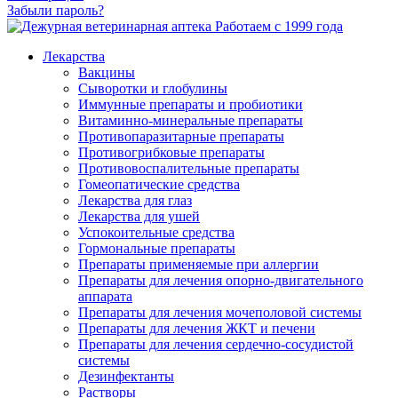
Забыли пароль?
Работаем с 1999 года
Лекарства
Вакцины
Сыворотки и глобулины
Иммунные препараты и пробиотики
Витаминно-минеральные препараты
Противопаразитарные препараты
Противогрибковые препараты
Противовоспалительные препараты
Гомеопатические средства
Лекарства для глаз
Лекарства для ушей
Успокоительные средства
Гормональные препараты
Препараты применяемые при аллергии
Препараты для лечения опорно-двигательного
аппарата
Препараты для лечения мочеполовой системы
Препараты для лечения ЖКТ и печени
Препараты для лечения сердечно-сосудистой
системы
Дезинфектанты
Растворы