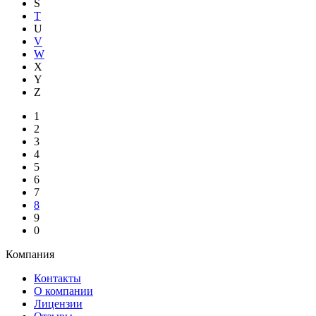
S
T
U
V
W
X
Y
Z
1
2
3
4
5
6
7
8
9
0
Компания
Контакты
О компании
Лицензии