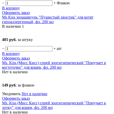
−
+
Флакон
В корзину
Оформить заказ
Ms Kiss зоошампунь "Пушистый хвостик" для котят
гипоаллергенный, фл. 200 мл
В наличии
1
405 руб.
за штуку
−
+
шт
В корзину
Оформить заказ
Ms. Kiss (Мисс Кисс) спрей зоогигиенический "Приучает к
когтеточке" для кошек, фл. 200 мл
Нет в наличии
149 руб.
за флакон
Уведомить
Нет в наличии
Оформить заказ
Ms. Kiss (Мисс Кисс) спрей зоогигиенический "Приучает к
лотку" для кошек, фл. 200 мл
Нет в наличии