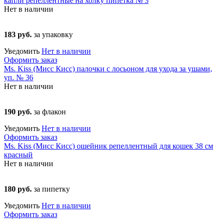
капли репеллентные на холку пипетка № 3
Нет в наличии
183 руб.
за упаковку
Уведомить
Нет в наличии
Оформить заказ
Ms. Kiss (Мисс Кисс) палочки с лосьоном для ухода за ушами,
уп. № 36
Нет в наличии
190 руб.
за флакон
Уведомить
Нет в наличии
Оформить заказ
Ms. Kiss (Мисс Кисс) ошейник репеллентный для кошек 38 см
красный
Нет в наличии
180 руб.
за пипетку
Уведомить
Нет в наличии
Оформить заказ