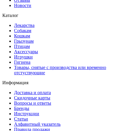
Отзывы
Новости
Каталог
Лекарства
Собакам
Кошкам
Грызунам
Птицам
Аксессуары
Игрушки
Гигиена
Товары, снятые с производства или временно
отстуствующие
Информация
Доставка и оплата
Скидочные карты
Вопросы и ответы
Бренды
Инструкции
Статьи
Алфавитный указатель
Правила продажи