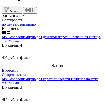
Фильтр
Сортировать:
по цене
по названию
Вид списка:
Ms. Kiss зоошампунь для длинной шерсти Роскошная львица,
фл. 200 мл
В наличии
4
405 руб.
за флакон
−
+
Флакон
В корзину
Оформить заказ
Ms. Kiss зоошампунь для короткой шерсти Изящная пантера,
фл. 200 мл
В наличии
3
415 руб.
за флакон