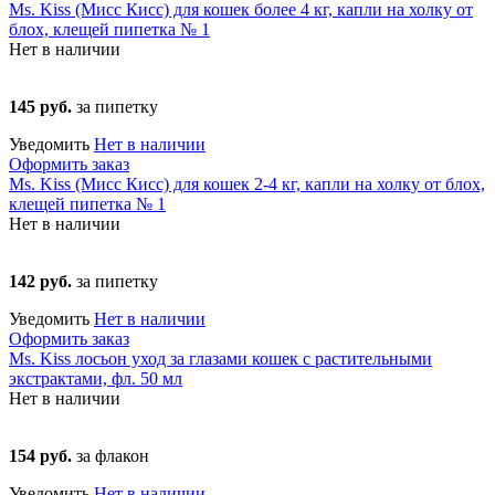
Ms. Kiss (Мисс Кисс) для кошек более 4 кг, капли на холку от
блох, клещей пипетка № 1
Нет в наличии
145 руб.
за пипетку
Уведомить
Нет в наличии
Оформить заказ
Ms. Kiss (Мисс Кисс) для кошек 2-4 кг, капли на холку от блох,
клещей пипетка № 1
Нет в наличии
142 руб.
за пипетку
Уведомить
Нет в наличии
Оформить заказ
Ms. Kiss лосьон уход за глазами кошек с растительными
экстрактами, фл. 50 мл
Нет в наличии
154 руб.
за флакон
Уведомить
Нет в наличии