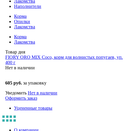
Лакомства
Наполнители
Корма
Опилки
Лакомства
Корма
Лакомства
Товар дня
FIORY ORO MIX Coco, корм для волнистых попугаев, уп.
400 г
Нет в наличии
605 руб.
за упаковку
Уведомить
Нет в наличии
Оформить заказ
Уцененные товары
О компании