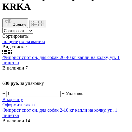
KRKA
Фильтр
Сортировать:
по цене
по названию
Вид списка:
Фиприст спот он, для собак 20-40 кг капли на холку, уп. 1
пипетка
В наличии
7
630 руб.
за упаковку
−
+
Упаковка
В корзину
Оформить заказ
Фиприст спот он, для собак 2-10 кг капли на холку, уп. 1
пипетка
В наличии
14