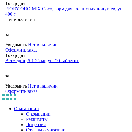
Товар дня
FIORY ORO MIX Coco, корм для волнистых попугаев, уп.
400 г
Нет в наличии
за
Уведомить
Нет в наличии
Оформить заказ
Товар дня
Ветмедин, S 1.25 мг, уп. 50 таблеток
за
Уведомить
Нет в наличии
Оформить заказ
О компании
О компании
Реквизиты
Лицензия
Отзывы о магазине