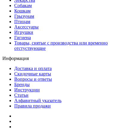
Лекарства
Собакам
Кошкам
Грызунам
Птицам
Аксессуары
Игрушки
Гигиена
Товары, снятые с производства или временно
отстуствующие
Информация
Доставка и оплата
Скидочные карты
Вопросы и ответы
Бренды
Инструкции
Статьи
Алфавитный указатель
Правила продажи