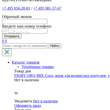
+7 495 656-20-81
/
+7 495 981-57-67
Обратный звонок
Введите ваш номер телефона
0
0
Найти
Каталог товаров
Уценённые товары
Товар дня
FIORY ORO MIX Coco, корм для волнистых попугаев, уп
Нет в наличии
за
Уведомить
Нет в наличии
Оформить заказ
Товар дня