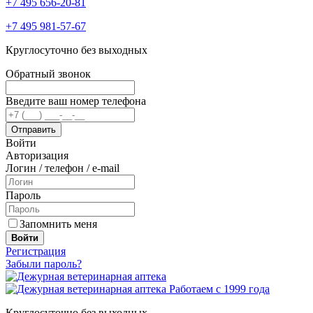
+7 495 656-20-81
+7 495 981-57-67
Круглосуточно без выходных
Обратный звонок
Введите ваш номер телефона
Войти
Авторизация
Логин / телефон / e-mail
Пароль
Запомнить меня
Войти
Регистрация
Забыли пароль?
Работаем с 1999 года
Круглосуточно без выходных