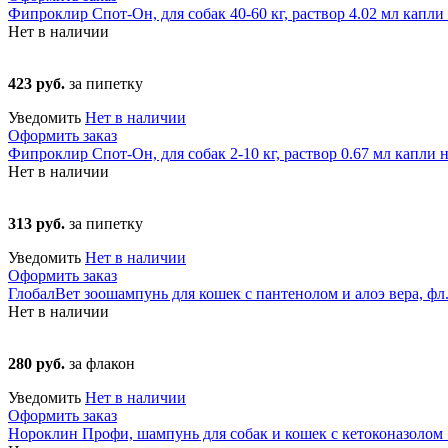
Фипроклир Спот-Он, для собак 40-60 кг, раствор 4.02 мл капли 
Нет в наличии
423 руб.
за пипетку
Уведомить
Нет в наличии
Оформить заказ
Фипроклир Спот-Он, для собак 2-10 кг, раствор 0.67 мл капли н
Нет в наличии
313 руб.
за пипетку
Уведомить
Нет в наличии
Оформить заказ
ГлобалВет зоошампунь для кошек с пантенолом и алоэ вера, фл.
Нет в наличии
280 руб.
за флакон
Уведомить
Нет в наличии
Оформить заказ
Нороклин Профи, шампунь для собак и кошек с кетоконазолом 