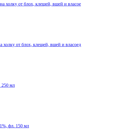
на холку от блох, клещей, вшей и власое
а холку от блох, клещей, вшей и власоед
 250 мл
1%, фл. 150 мл