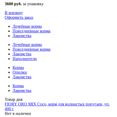
3600 руб.
за упаковку
В корзину
Оформить заказ
Лечебные корма
Повседневные корма
Лакомства
Лечебные корма
Повседневные корма
Лакомства
Наполнители
Корма
Опилки
Лакомства
Корма
Лакомства
Товар дня
FIORY ORO MIX Coco, корм для волнистых попугаев, уп.
400 г
Нет в наличии