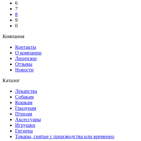
6
7
8
9
0
Компания
Контакты
О компании
Лицензии
Отзывы
Новости
Каталог
Лекарства
Собакам
Кошкам
Грызунам
Птицам
Аксессуары
Игрушки
Гигиена
Товары, снятые с производства или временно