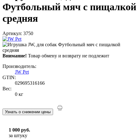
Футбольный мяч с пищалкой
средняя
Артикул: 3750
Внимание!
Товар обмену и возврату не подлежит
Производитель:
JW Pet
GTIN:
029695316166
Вес:
0 кг
Узнать о снижении цены
1 000 руб.
за штуку