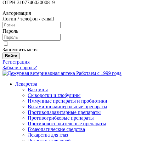
ОГРН 310774602000819
Авторизация
Логин / телефон / e-mail
Пароль
Запомнить меня
Войти
Регистрация
Забыли пароль?
Работаем с 1999 года
Лекарства
Вакцины
Сыворотки и глобулины
Иммунные препараты и пробиотики
Витаминно-минеральные препараты
Противопаразитарные препараты
Противогрибковые препараты
Противовоспалительные препараты
Гомеопатические средства
Лекарства для глаз
Лекарства для ушей