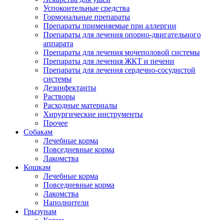
Успокоительные средства
Гормональные препараты
Препараты применяемые при аллергии
Препараты для лечения опорно-двигательного
аппарата
Препараты для лечения мочеполовой системы
Препараты для лечения ЖКТ и печени
Препараты для лечения сердечно-сосудистой
системы
Дезинфектанты
Растворы
Расходные материалы
Хирургические инструменты
Прочее
Собакам
Лечебные корма
Повседневные корма
Лакомства
Кошкам
Лечебные корма
Повседневные корма
Лакомства
Наполнители
Грызунам