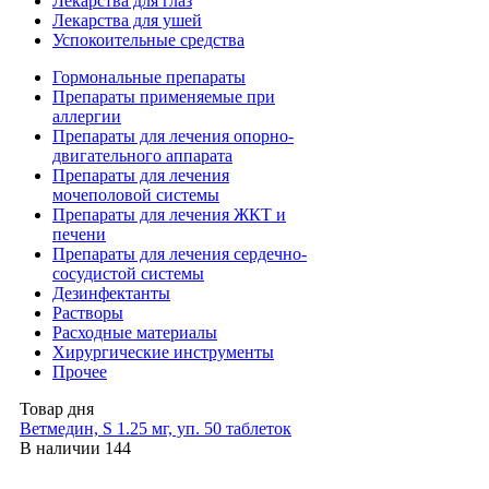
Лекарства для глаз
Лекарства для ушей
Успокоительные средства
Гормональные препараты
Препараты применяемые при
аллергии
Препараты для лечения опорно-
двигательного аппарата
Препараты для лечения
мочеполовой системы
Препараты для лечения ЖКТ и
печени
Препараты для лечения сердечно-
сосудистой системы
Дезинфектанты
Растворы
Расходные материалы
Хирургические инструменты
Прочее
Товар дня
Ветмедин, S 1.25 мг, уп. 50 таблеток
В наличии
144