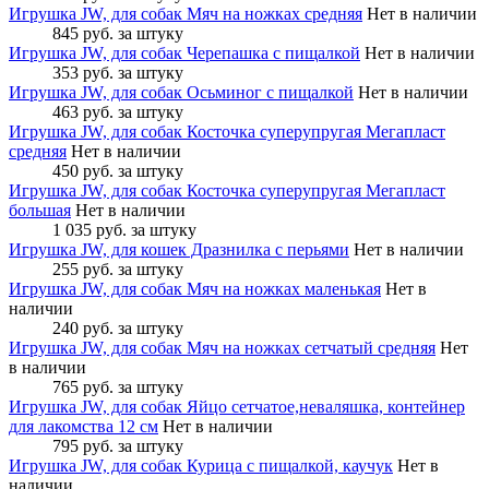
Игрушка JW, для собак Мяч на ножках средняя
Нет в наличии
845 руб.
за штуку
Игрушка JW, для собак Черепашка с пищалкой
Нет в наличии
353 руб.
за штуку
Игрушка JW, для собак Осьминог с пищалкой
Нет в наличии
463 руб.
за штуку
Игрушка JW, для собак Косточка суперупругая Мегапласт
средняя
Нет в наличии
450 руб.
за штуку
Игрушка JW, для собак Косточка суперупругая Мегапласт
большая
Нет в наличии
1 035 руб.
за штуку
Игрушка JW, для кошек Дразнилка с перьями
Нет в наличии
255 руб.
за штуку
Игрушка JW, для собак Мяч на ножках маленькая
Нет в
наличии
240 руб.
за штуку
Игрушка JW, для собак Мяч на ножках сетчатый средняя
Нет
в наличии
765 руб.
за штуку
Игрушка JW, для собак Яйцо сетчатое,неваляшка, контейнер
для лакомства 12 см
Нет в наличии
795 руб.
за штуку
Игрушка JW, для собак Курица с пищалкой, каучук
Нет в
наличии