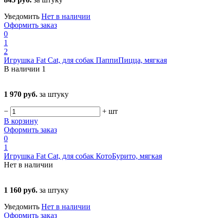
Уведомить
Нет в наличии
Оформить заказ
0
1
2
Игрушка Fat Cat, для собак ПаппиПицца, мягкая
В наличии
1
1 970 руб.
за штуку
−
+
шт
В корзину
Оформить заказ
0
1
Игрушка Fat Cat, для собак КотоБурито, мягкая
Нет в наличии
1 160 руб.
за штуку
Уведомить
Нет в наличии
Оформить заказ