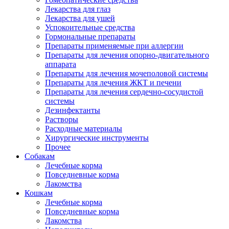
Лекарства для глаз
Лекарства для ушей
Успокоительные средства
Гормональные препараты
Препараты применяемые при аллергии
Препараты для лечения опорно-двигательного
аппарата
Препараты для лечения мочеполовой системы
Препараты для лечения ЖКТ и печени
Препараты для лечения сердечно-сосудистой
системы
Дезинфектанты
Растворы
Расходные материалы
Хирургические инструменты
Прочее
Собакам
Лечебные корма
Повседневные корма
Лакомства
Кошкам
Лечебные корма
Повседневные корма
Лакомства