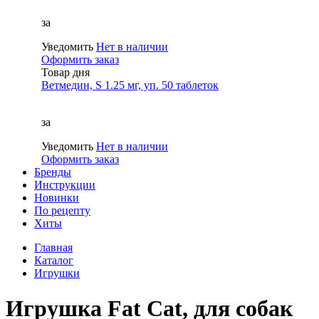
за
Уведомить
Нет в наличии
Оформить заказ
Товар дня
Ветмедин, S 1.25 мг, уп. 50 таблеток
за
Уведомить
Нет в наличии
Оформить заказ
Бренды
Инструкции
Новинки
По рецепту
Хиты
Главная
Каталог
Игрушки
Игрушка Fat Cat, для собак