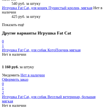
540 руб.
за штуку
Игрушка Fat Cat, для кошек Пушистый кролик, мягкая
Нет в
наличии
425 руб.
за штуку
Показать ещё
Другие варианты Игрушка Fat Cat
0
1
Игрушка Fat Cat, для собак КотоПончик,мягкая
Нет в наличии
1 160 руб.
за штуку
Уведомить
Нет в наличии
Оформить заказ
0
1
2
Игрушка Fat Cat, для собак Веселый ветеринар, большая
мягкая
Нет в наличии