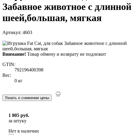
Забавное животное с длинной
шеей,большая, мягкая
Артикул: 4603
Внимание!
Товар обмену и возврату не подлежит
GTIN:
792196400398
Вес:
0 кг
Узнать о снижении цены
1 805 руб.
за штуку
Нет в наличии