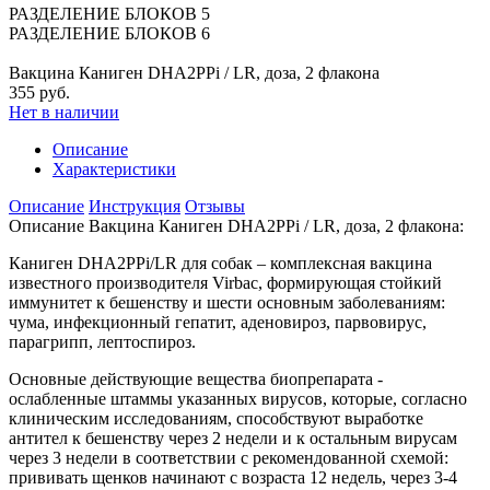
РАЗДЕЛЕНИЕ БЛОКОВ 5
РАЗДЕЛЕНИЕ БЛОКОВ 6
Вакцина Каниген DHA2PPi / LR, доза, 2 флакона
355 руб.
Нет в наличии
Описание
Характеристики
Описание
Инструкция
Отзывы
Описание Вакцина Каниген DHA2PPi / LR, доза, 2 флакона:
Каниген DHA2PPi/LR для собак – комплексная вакцина
известного производителя Virbac, формирующая стойкий
иммунитет к бешенству и шести основным заболеваниям:
чума, инфекционный гепатит, аденовироз, парвовирус,
парагрипп, лептоспироз.
Основные действующие вещества биопрепарата -
ослабленные штаммы указанных вирусов, которые, согласно
клиническим исследованиям, способствуют выработке
антител к бешенству через 2 недели и к остальным вирусам
через 3 недели в соответствии с рекомендованной схемой:
прививать щенков начинают с возраста 12 недель, через 3-4