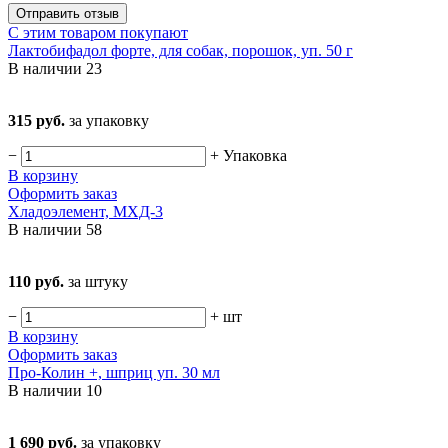
Отправить отзыв
С этим товаром покупают
Лактобифадол форте, для собак, порошок, уп. 50 г
В наличии
23
315 руб.
за упаковку
−
+
Упаковка
В корзину
Оформить заказ
Хладоэлемент, МХД-3
В наличии
58
110 руб.
за штуку
−
+
шт
В корзину
Оформить заказ
Про-Колин +, шприц уп. 30 мл
В наличии
10
1 690 руб.
за упаковку