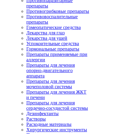
Противопаразитарные
препараты
Противогрибковые препараты
Противовоспалительные
препараты
Гомеопатические средства
Лекарства для глаз
Лекарства для ушей
Успокоительные средства
Гормональные препараты
Препараты применяемые при
аллергии
Препараты для лечения
опорно-двигательного
аппарата
Препараты для лечения
мочеполовой системы
Препараты для лечения ЖКТ
и печени
Препараты для лечения
сердечно-сосудистой системы
Дезинфектанты
Растворы
Расходные материалы
Хирургические инструменты