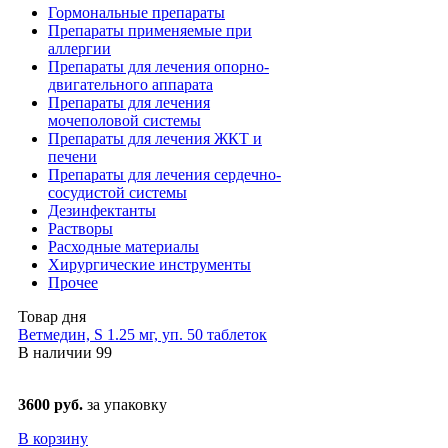
Гормональные препараты
Препараты применяемые при
аллергии
Препараты для лечения опорно-
двигательного аппарата
Препараты для лечения
мочеполовой системы
Препараты для лечения ЖКТ и
печени
Препараты для лечения сердечно-
сосудистой системы
Дезинфектанты
Растворы
Расходные материалы
Хирургические инструменты
Прочее
Товар дня
Ветмедин, S 1.25 мг, уп. 50 таблеток
В наличии
99
3600 руб.
за упаковку
В корзину