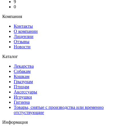
9
0
Компания
Контакты
О компании
Лицензии
Отзывы
Новости
Каталог
Лекарства
Собакам
Кошкам
Грызунам
Птицам
Аксессуары
Игрушки
Гигиена
Товары, снятые с производства или временно
отстуствующие
Информация