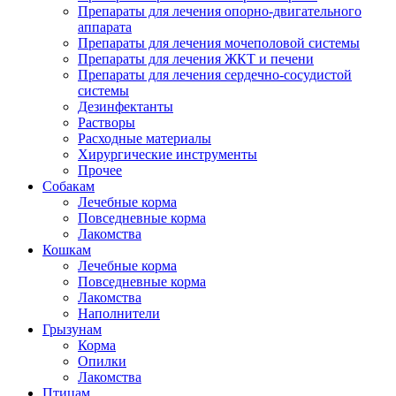
Препараты для лечения опорно-двигательного
аппарата
Препараты для лечения мочеполовой системы
Препараты для лечения ЖКТ и печени
Препараты для лечения сердечно-сосудистой
системы
Дезинфектанты
Растворы
Расходные материалы
Хирургические инструменты
Прочее
Собакам
Лечебные корма
Повседневные корма
Лакомства
Кошкам
Лечебные корма
Повседневные корма
Лакомства
Наполнители
Грызунам
Корма
Опилки
Лакомства
Птицам