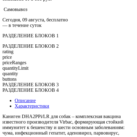
Самовывоз
Сегодня, 09 августа, бесплатно
— в течение суток
РАЗДЕЛЕНИЕ БЛОКОВ 1
РАЗДЕЛЕНИЕ БЛОКОВ 2
rating
price
priceRanges
quantityLimit
quantity
buttons
РАЗДЕЛЕНИЕ БЛОКОВ 3
РАЗДЕЛЕНИЕ БЛОКОВ 4
Описание
Характеристики
Каниген DHA2PPi/LR для собак – комплексная вакцина
известного производителя Virbac, формирующая стойкий
иммунитет к бешенству и шести основным заболеваниям:
чума, инфекционный гепатит, аденовироз, парвовирус,