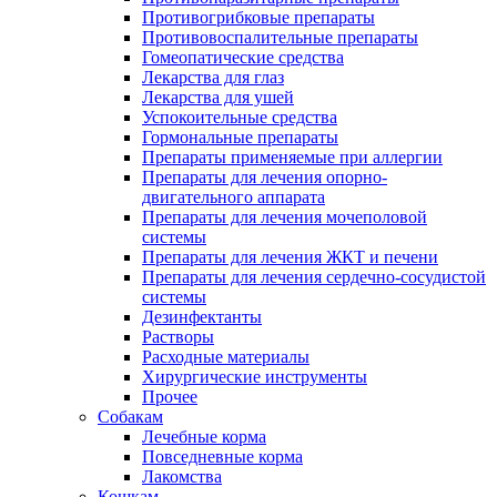
Противогрибковые препараты
Противовоспалительные препараты
Гомеопатические средства
Лекарства для глаз
Лекарства для ушей
Успокоительные средства
Гормональные препараты
Препараты применяемые при аллергии
Препараты для лечения опорно-
двигательного аппарата
Препараты для лечения мочеполовой
системы
Препараты для лечения ЖКТ и печени
Препараты для лечения сердечно-сосудистой
системы
Дезинфектанты
Растворы
Расходные материалы
Хирургические инструменты
Прочее
Собакам
Лечебные корма
Повседневные корма
Лакомства
Кошкам