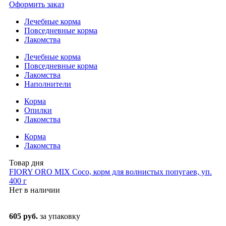
Оформить заказ
Лечебные корма
Повседневные корма
Лакомства
Лечебные корма
Повседневные корма
Лакомства
Наполнители
Корма
Опилки
Лакомства
Корма
Лакомства
Товар дня
FIORY ORO MIX Coco, корм для волнистых попугаев, уп.
400 г
Нет в наличии
605 руб.
за упаковку