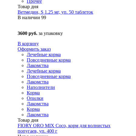
Прочее
Товар дня
Ветмедин, S 1.25 мг, уп. 50 таблеток
В наличии
99
3600 руб.
за упаковку
В корзину
Оформить заказ
Лечебные корма
Повседневные корма
Лакомства
Лечебные корма
Повседневные корма
Лакомства
Наполнители
Корма
Опилки
Лакомства
Корма
Лакомства
Товар дня
FIORY ORO MIX Coco, корм для волнистых
попугаев, уп. 400 г