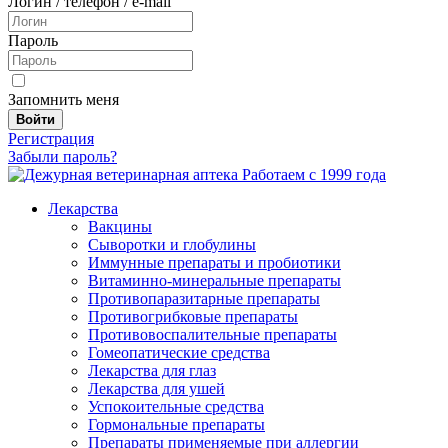
Логин / телефон / e-mail
Пароль
Запомнить меня
Войти
Регистрация
Забыли пароль?
Работаем с 1999 года
Лекарства
Вакцины
Сыворотки и глобулины
Иммунные препараты и пробиотики
Витаминно-минеральные препараты
Противопаразитарные препараты
Противогрибковые препараты
Противовоспалительные препараты
Гомеопатические средства
Лекарства для глаз
Лекарства для ушей
Успокоительные средства
Гормональные препараты
Препараты применяемые при аллергии