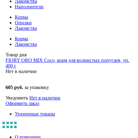
Лакомства
Наполнители
Корма
Опилки
Лакомства
Корма
Лакомства
Товар дня
FIORY ORO MIX Coco, корм для волнистых попугаев, уп.
400 г
Нет в наличии
605 руб.
за упаковку
Уведомить
Нет в наличии
Оформить заказ
Уцененные товары
О компании