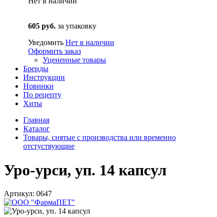
Нет в наличии
605 руб.
за упаковку
Уведомить
Нет в наличии
Оформить заказ
Уцененные товары
Бренды
Инструкции
Новинки
По рецепту
Хиты
Главная
Каталог
Товары, снятые с производства или временно
отстуствующие
Уро-урси, уп. 14 капсул
Артикул: 0647