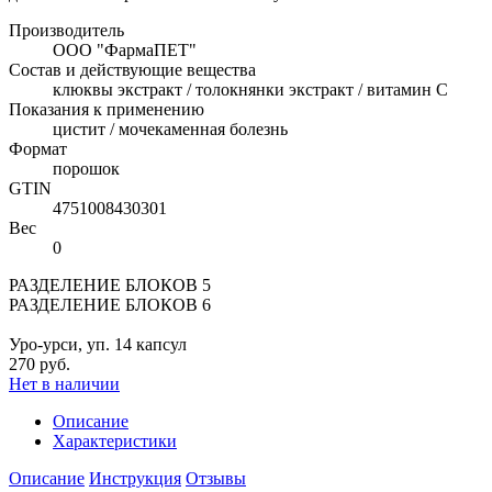
Производитель
ООО "ФармаПЕТ"
Состав и действующие вещества
клюквы экстракт / толокнянки экстракт / витамин C
Показания к применению
цистит / мочекаменная болезнь
Формат
порошок
GTIN
4751008430301
Вес
0
РАЗДЕЛЕНИЕ БЛОКОВ 5
РАЗДЕЛЕНИЕ БЛОКОВ 6
Уро-урси, уп. 14 капсул
270 руб.
Нет в наличии
Описание
Характеристики
Описание
Инструкция
Отзывы