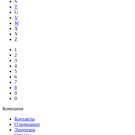
S
T
U
V
W
X
Y
Z
1
2
3
4
5
6
7
8
9
0
Компания
Контакты
О компании
Лицензии