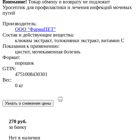
Внимание!
Товар обмену и возврату не подлежит
Уросептик для профилактики и лечения инфекций мочевых
путей
Производитель:
ООО "ФармаПЕТ"
Состав и действующие вещества:
клюквы экстракт, толокнянки экстракт, витамин C
Показания к применению:
цистит, мочекаменная болезнь
Формат:
порошок
GTIN:
4751008430301
Вес:
0 кг
Узнать о снижении цены
270 руб.
за банку
Нет в наличии