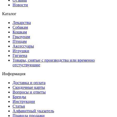
Отзывы
Новости
Каталог
Лекарства
Собакам
Кошкам
Грызунам
Птицам
Аксессуары
Игрушки
Гигиена
Товары, снятые с производства или временно
отстуствующие
Информация
Доставка и оплата
Скидочные карты
Вопросы и ответы
Бренды
Инструкции
Статьи
Алфавитный указатель
Правила продажи