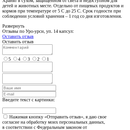
Хранят в сухом, защищенном от света и недоступном для
детей и животных месте. Отдельно от пищевых продуктов и
кормов при температуре от 5 C до 25 С. Срок годности при
соблюдении условий хранения – 1 год со дня изготовления.
Развернуть
Отзывы по Уро-урси, уп. 14 капсул:
Оставить отзыв
Оставить отзыв
5
4
3
2
1
Введите текст с картинки:
Нажимая кнопку «Отправить отзыв», я даю свое
согласие на обработку моих персональных данных,
в соответствии с Федеральным законом от