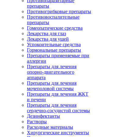
Противопаразитарные
препараты
Противогрибковые препараты
Противовоспалительные
препараты
Гомеопатические средства
Лекарства для глаз
Лекарства для ушей
Успокоительные средства
Гормональные препараты
Препараты применяемые при
аллергии
Препараты для лечения
опорно-двигательного
аппарата
Препараты для лечения
мочеполовой системы
Препараты для лечения ЖКТ
и печени
Препараты для лечения
сердечно-сосудистой системы
Дезинфектанты
Растворы
Расходные материалы
Хирургические инструменты