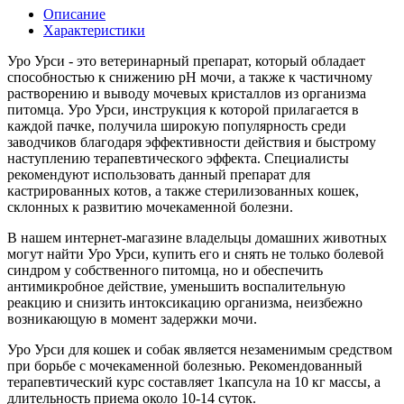
Описание
Характеристики
Уро Урси - это ветеринарный препарат, который обладает
способностью к снижению рН мочи, а также к частичному
растворению и выводу мочевых кристаллов из организма
питомца. Уро Урси, инструкция к которой прилагается в
каждой пачке, получила широкую популярность среди
заводчиков благодаря эффективности действия и быстрому
наступлению терапевтического эффекта. Специалисты
рекомендуют использовать данный препарат для
кастрированных котов, а также стерилизованных кошек,
склонных к развитию мочекаменной болезни.
В нашем интернет-магазине владельцы домашних животных
могут найти Уро Урси, купить его и снять не только болевой
синдром у собственного питомца, но и обеспечить
антимикробное действие, уменьшить воспалительную
реакцию и снизить интоксикацию организма, неизбежно
возникающую в момент задержки мочи.
Уро Урси для кошек и собак является незаменимым средством
при борьбе с мочекаменной болезнью. Рекомендованный
терапевтический курс составляет 1капсула на 10 кг массы, а
длительность приема около 10-14 суток.