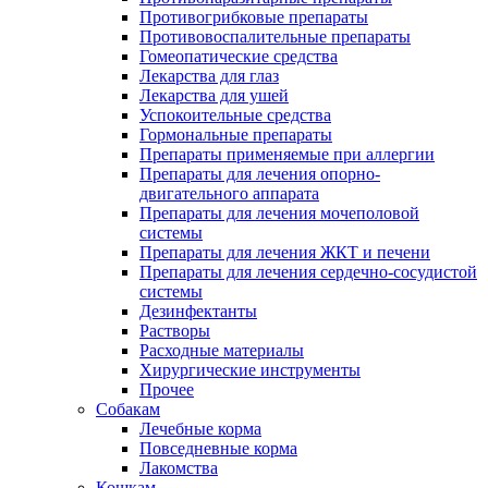
Противогрибковые препараты
Противовоспалительные препараты
Гомеопатические средства
Лекарства для глаз
Лекарства для ушей
Успокоительные средства
Гормональные препараты
Препараты применяемые при аллергии
Препараты для лечения опорно-
двигательного аппарата
Препараты для лечения мочеполовой
системы
Препараты для лечения ЖКТ и печени
Препараты для лечения сердечно-сосудистой
системы
Дезинфектанты
Растворы
Расходные материалы
Хирургические инструменты
Прочее
Собакам
Лечебные корма
Повседневные корма
Лакомства
Кошкам