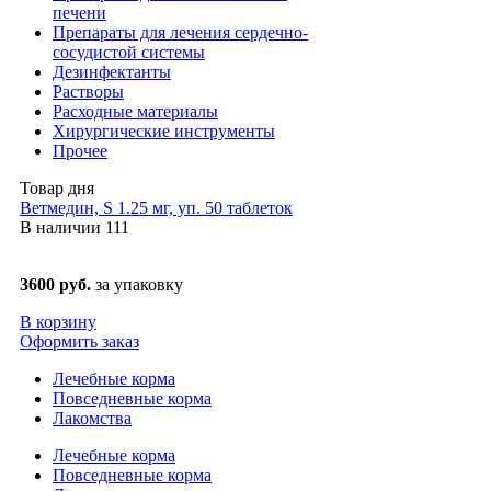
печени
Препараты для лечения сердечно-
сосудистой системы
Дезинфектанты
Растворы
Расходные материалы
Хирургические инструменты
Прочее
Товар дня
Ветмедин, S 1.25 мг, уп. 50 таблеток
В наличии
111
3600 руб.
за упаковку
В корзину
Оформить заказ
Лечебные корма
Повседневные корма
Лакомства
Лечебные корма
Повседневные корма