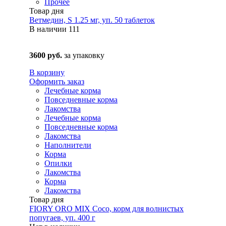
Прочее
Товар дня
Ветмедин, S 1.25 мг, уп. 50 таблеток
В наличии
111
3600 руб.
за упаковку
В корзину
Оформить заказ
Лечебные корма
Повседневные корма
Лакомства
Лечебные корма
Повседневные корма
Лакомства
Наполнители
Корма
Опилки
Лакомства
Корма
Лакомства
Товар дня
FIORY ORO MIX Coco, корм для волнистых
попугаев, уп. 400 г