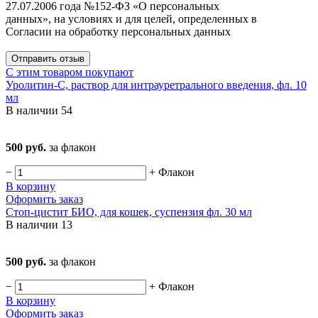
27.07.2006 года №152-ФЗ «О персональных
данных», на условиях и для целей, определенных в
Согласии на обработку персональных данных
Отправить отзыв
С этим товаром покупают
Уролитин-С, раствор для интрауретрального введения, фл. 10
мл
В наличии
54
500 руб.
за флакон
−
+
Флакон
В корзину
Оформить заказ
Стоп-цистит БИО, для кошек, суспензия фл. 30 мл
В наличии
13
500 руб.
за флакон
−
+
Флакон
В корзину
Оформить заказ