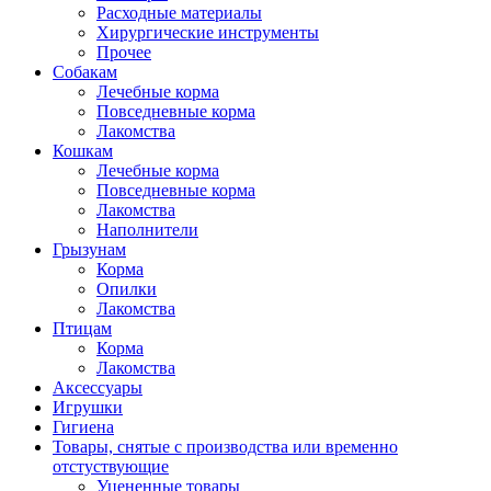
Расходные материалы
Хирургические инструменты
Прочее
Собакам
Лечебные корма
Повседневные корма
Лакомства
Кошкам
Лечебные корма
Повседневные корма
Лакомства
Наполнители
Грызунам
Корма
Опилки
Лакомства
Птицам
Корма
Лакомства
Аксессуары
Игрушки
Гигиена
Товары, снятые с производства или временно
отстуствующие
Уцененные товары