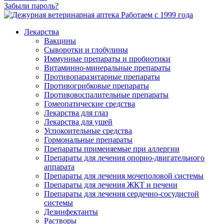
Забыли пароль?
Работаем с 1999 года
Лекарства
Вакцины
Сыворотки и глобулины
Иммунные препараты и пробиотики
Витаминно-минеральные препараты
Противопаразитарные препараты
Противогрибковые препараты
Противовоспалительные препараты
Гомеопатические средства
Лекарства для глаз
Лекарства для ушей
Успокоительные средства
Гормональные препараты
Препараты применяемые при аллергии
Препараты для лечения опорно-двигательного
аппарата
Препараты для лечения мочеполовой системы
Препараты для лечения ЖКТ и печени
Препараты для лечения сердечно-сосудистой
системы
Дезинфектанты
Растворы