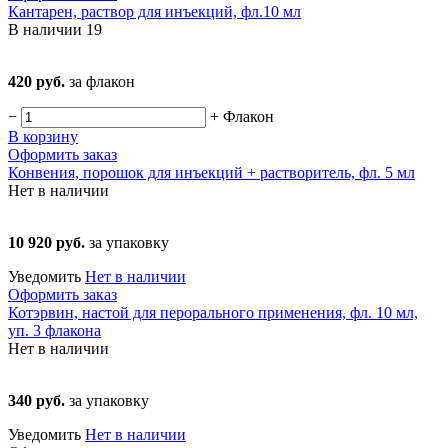
Кантарен, раствор для инъекций, фл.10 мл
В наличии
19
420 руб.
за флакон
−
+
Флакон
В корзину
Оформить заказ
Конвения, порошок для инъекций + растворитель, фл. 5 мл
Нет в наличии
10 920 руб.
за упаковку
Уведомить
Нет в наличии
Оформить заказ
Котэрвин, настой для перорального применения, фл. 10 мл,
уп. 3 флакона
Нет в наличии
340 руб.
за упаковку
Уведомить
Нет в наличии