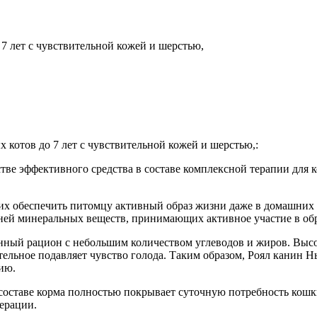
 7 лет с чувствительной кожей и шерстью,
 котов до 7 лет с чувствительной кожей и шерстью,:
тве эффективного средства в составе комплексной терапии для 
х обеспечить питомцу активный образ жизни даже в домашних ус
 ней минеральных веществ, принимающих активное участие в об
анный рацион с небольшим количеством углеводов и жиров. Вы
ельное подавляет чувство голода. Таким образом, Роял канин Н
ию.
составе корма полностью покрывает суточную потребность кош
ерации.