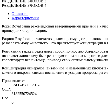
РАЗДЕЛЕНИЕ БЛОКОВ 3
РАЗДЕЛЕНИЕ БЛОКОВ 4
Описание
Характеристики
Корм Royal canin рекомендован ветеринарными врачами в качес
прошедших стерилизацию.
Рацион Royal canin отличается рядом преимуществ, позволяющи
разбавлять мочу животного. Это препятствует концентрации в
Роял канин также представляет собой полностью сбалансиров
позволяет животному быстрее почувствовать насыщение и длит
корректирует вес питомца, приводя его к оптимальному значен
Концентрация минералов, витаминов и незаменимых кислот в 
кожного покрова, снимая воспаление и ускоряя процессы реген
Производитель
ЗАО «РУСКАН»
GTIN
3182550724524
Вес
0