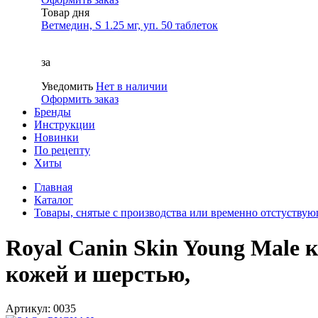
Товар дня
Ветмедин, S 1.25 мг, уп. 50 таблеток
за
Уведомить
Нет в наличии
Оформить заказ
Бренды
Инструкции
Новинки
По рецепту
Хиты
Главная
Каталог
Товары, снятые с производства или временно отстуству
Royal Canin Skin Young Male 
кожей и шерстью,
Артикул: 0035