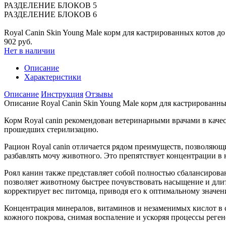
РАЗДЕЛЕНИЕ БЛОКОВ 5
РАЗДЕЛЕНИЕ БЛОКОВ 6
Royal Canin Skin Young Male корм для кастрированных котов до
902 руб.
Нет в наличии
Описание
Характеристики
Описание
Инструкция
Отзывы
Описание Royal Canin Skin Young Male корм для кастрированных
Корм Royal canin рекомендован ветеринарными врачами в качес
прошедших стерилизацию.
Рацион Royal canin отличается рядом преимуществ, позволяющи
разбавлять мочу животного. Это препятствует концентрации в
Роял канин также представляет собой полностью сбалансиров
позволяет животному быстрее почувствовать насыщение и длит
корректирует вес питомца, приводя его к оптимальному значен
Концентрация минералов, витаминов и незаменимых кислот в 
кожного покрова, снимая воспаление и ускоряя процессы реген