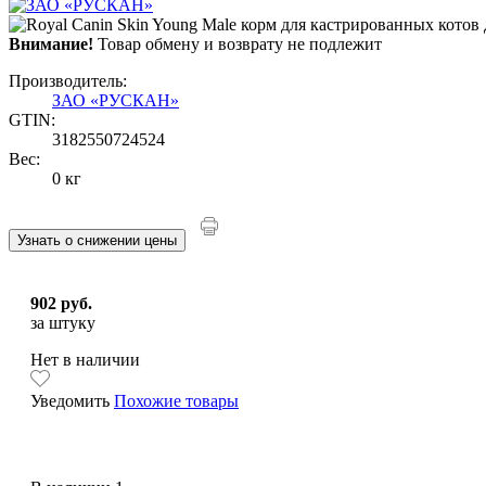
Внимание!
Товар обмену и возврату не подлежит
Производитель:
ЗАО «РУСКАН»
GTIN:
3182550724524
Вес:
0 кг
Узнать о снижении цены
902 руб.
за штуку
Нет в наличии
Уведомить
Похожие товары