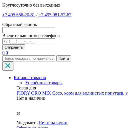
Круглосуточно без выходных
+7 495 656-20-81
/
+7 495 981-57-67
Обратный звонок
Введите ваш номер телефона
0
0
Найти
Каталог товаров
Уценённые товары
Товар дня
FIORY ORO MIX Coco, корм для волнистых попугаев, уп
Нет в наличии
за
Уведомить
Нет в наличии
Оформить заказ