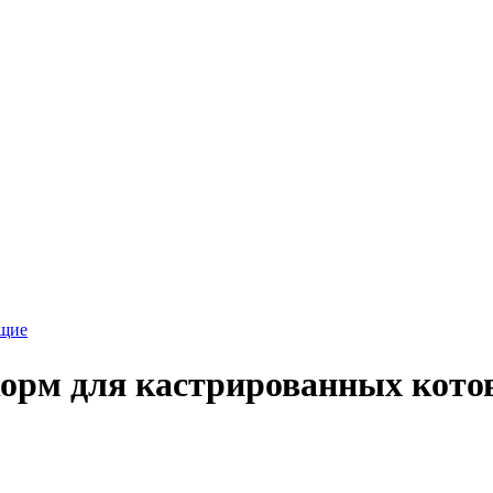
ющие
корм для кастрированных котов