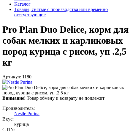
Каталог
Товары, снятые с производства или временно
отстуствующие
Pro Plan Duo Delice, корм для
собак мелких и карликовых
пород курица с рисом, уп .2,5
кг
Артикул: 1180
Внимание!
Товар обмену и возврату не подлежит
Производитель:
Nestle Purina
Вкус:
курица
GTIN: