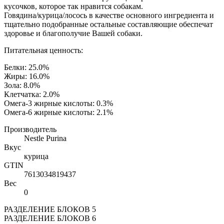
кусочков, которое так нравится собакам.
Говядина/курица/лосось в качестве основного ингредиента и
тщательно подобранные остальные составляющие обеспечат
здоровье и благополучие Вашей собаки.
Питательная ценность:
Белки: 25.0%
Жиры: 16.0%
Зола: 8.0%
Клетчатка: 2.0%
Омега-3 жирные кислоты: 0.3%
Омега-6 жирные кислоты: 2.1%
Производитель
Nestle Purina
Вкус
курица
GTIN
7613034819437
Вес
0
РАЗДЕЛЕНИЕ БЛОКОВ 5
РАЗДЕЛЕНИЕ БЛОКОВ 6