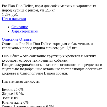
Pro Plan Duo Delice, корм для собак мелких и карликовых
пород курица с рисом, уп .2,5 кг
1 298 руб.
Нет в наличии
Описание
Характеристики
Описание
Отзывы
Описание Pro Plan Duo Delice, корм для собак мелких и
карликовых пород курица с рисом, уп .2,5 кг:
Duo Délice – это сочетание хрустящих крокетов и мягких
кусочков, которое так нравится собакам.
Говядина/курица/лосось в качестве основного ингредиента и
тщательно подобранные остальные составляющие обеспечат
здоровье и благополучие Вашей собаки.
Питательная ценность:
Белки: 25.0%
Жиры: 16.0%
Зола: 8.0%
Клетчатка: 2.0%
Омега-3 жирные кислоты: 0.3%