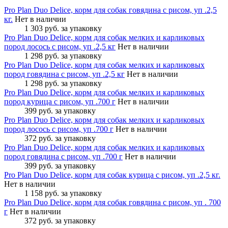
Pro Plan Duo Delice, корм для собак говядина с рисом, уп .2,5
кг.
Нет в наличии
1 303 руб.
за упаковку
Pro Plan Duo Delice, корм для собак мелких и карликовых
пород лосось с рисом, уп .2,5 кг
Нет в наличии
1 298 руб.
за упаковку
Pro Plan Duo Delice, корм для собак мелких и карликовых
пород говядина с рисом, уп .2,5 кг
Нет в наличии
1 298 руб.
за упаковку
Pro Plan Duo Delice, корм для собак мелких и карликовых
пород курица с рисом, уп .700 г
Нет в наличии
399 руб.
за упаковку
Pro Plan Duo Delice, корм для собак мелких и карликовых
пород лосось с рисом, уп .700 г
Нет в наличии
372 руб.
за упаковку
Pro Plan Duo Delice, корм для собак мелких и карликовых
пород говядина с рисом, уп .700 г
Нет в наличии
399 руб.
за упаковку
Pro Plan Duo Delice, корм для собак курица с рисом, уп .2,5 кг.
Нет в наличии
1 158 руб.
за упаковку
Pro Plan Duo Delice, корм для собак говядина с рисом, уп . 700
г
Нет в наличии
372 руб.
за упаковку