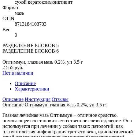
сухой кератоконъюнктивит
Формат
мазь
GTIN
8713184103703
Вес
0
РАЗДЕЛЕНИЕ БЛОКОВ 5
РАЗДЕЛЕНИЕ БЛОКОВ 6
Оптиммун, глазная мазь 0.2%, уп 3.5 г
2 555 руб.
Нет в наличии
Описание
Характеристики
Описание
Инструкция
Отзывы
Описание Оптиммун, глазная мазь 0.2%, уп 3.5 г:
Глазная лечебная мазь Оптиммун – отличное средство,
помогающее восстановить естественное слезоотделение. Она
используется при лечении у собаки таких патологий, как
плазматическая инфильтрация третьего века, идиопатический