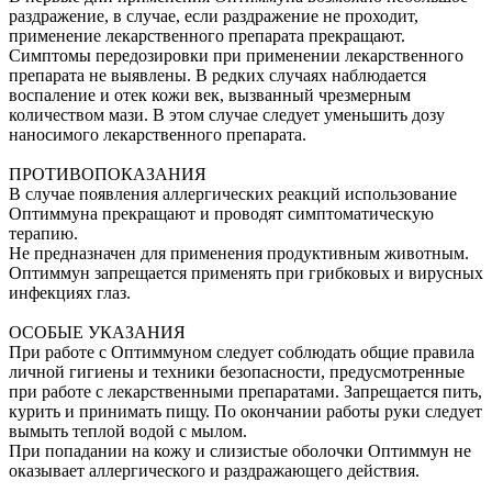
раздражение, в случае, если раздражение не проходит,
применение лекарственного препарата прекращают.
Симптомы передозировки при применении лекарственного
препарата не выявлены. В редких случаях наблюдается
воспаление и отек кожи век, вызванный чрезмерным
количеством мази. В этом случае следует уменьшить дозу
наносимого лекарственного препарата.
ПРОТИВОПОКАЗАНИЯ
В случае появления аллергических реакций использование
Оптиммуна прекращают и проводят симптоматическую
терапию.
Не предназначен для применения продуктивным животным.
Оптиммун запрещается применять при грибковых и вирусных
инфекциях глаз.
ОСОБЫЕ УКАЗАНИЯ
При работе с Оптиммуном следует соблюдать общие правила
личной гигиены и техники безопасности, предусмотренные
при работе с лекарственными препаратами. Запрещается пить,
курить и принимать пищу. По окончании работы руки следует
вымыть теплой водой с мылом.
При попадании на кожу и слизистые оболочки Оптиммун не
оказывает аллергического и раздражающего действия.