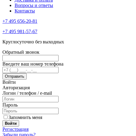
Вопросы и ответы
Контакты
+7 495 656-20-81
+7 495 981-57-67
Круглосуточно без выходных
Обратный звонок
Введите ваш номер телефона
Войти
Авторизация
Логин / телефон / e-mail
Пароль
Запомнить меня
Войти
Регистрация
Забыли пароль?