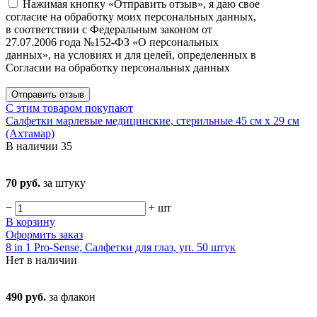
Нажимая кнопку «Отправить отзыв», я даю свое
согласие на обработку моих персональных данных,
в соответствии с Федеральным законом от
27.07.2006 года №152-ФЗ «О персональных
данных», на условиях и для целей, определенных в
Согласии на обработку персональных данных
Отправить отзыв
С этим товаром покупают
Салфетки марлевые медицинские, стерильные 45 см х 29 см
(Ахтамар)
В наличии
35
70 руб.
за штуку
−
+
шт
В корзину
Оформить заказ
8 in 1 Pro-Sense, Салфетки для глаз, уп. 50 штук
Нет в наличии
490 руб.
за флакон