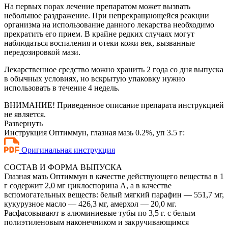
На первых порах лечение препаратом может вызвать
небольшое раздражение. При непрекращающейся реакции
организма на использование данного лекарства необходимо
прекратить его прием. В крайне редких случаях могут
наблюдаться воспаления и отеки кожи век, вызванные
передозировкой мази.
Лекарственное средство можно хранить 2 года со дня выпуска
в обычных условиях, но вскрытую упаковку нужно
использовать в течение 4 недель.
ВНИМАНИЕ! Приведенное описание препарата инструкцией
не является.
Развернуть
Инструкция Оптиммун, глазная мазь 0.2%, уп 3.5 г:
Оригинальная инструкция
СОСТАВ И ФОРМА ВЫПУСКА
Глазная мазь Оптиммун в качестве действующего вещества в 1
г содержит 2,0 мг циклоспорина А, а в качестве
вспомогательных веществ: белый мягкий парафин — 551,7 мг,
кукурузное масло — 426,3 мг, амерхол — 20,0 мг.
Расфасовывают в алюминиевые тубы по 3,5 г. с белым
полиэтиленовым наконечником и закручивающимся