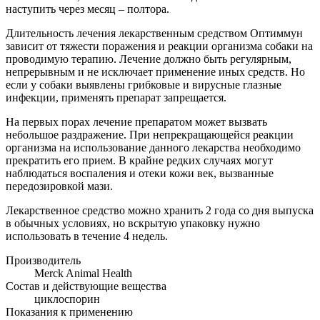
наступить через месяц – полтора.
Длительность лечения лекарственным средством Оптиммун
зависит от тяжести поражения и реакции организма собаки на
проводимую терапию. Лечение должно быть регулярным,
непрерывным и не исключает применение иных средств. Но
если у собаки выявлены грибковые и вирусные глазные
инфекции, применять препарат запрещается.
На первых порах лечение препаратом может вызвать
небольшое раздражение. При непрекращающейся реакции
организма на использование данного лекарства необходимо
прекратить его прием. В крайне редких случаях могут
наблюдаться воспаления и отеки кожи век, вызванные
передозировкой мази.
Лекарственное средство можно хранить 2 года со дня выпуска
в обычных условиях, но вскрытую упаковку нужно
использовать в течение 4 недель.
Производитель
Merck Animal Health
Состав и действующие вещества
циклоспорин
Показания к применению