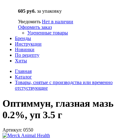
605 руб.
за упаковку
Уведомить
Нет в наличии
Оформить заказ
Уцененные товары
Бренды
Инструкции
Новинки
По рецепту
Хиты
Главная
Каталог
Товары, снятые с производства или временно
отстуствующие
Оптиммун, глазная мазь
0.2%, уп 3.5 г
Артикул: 0550