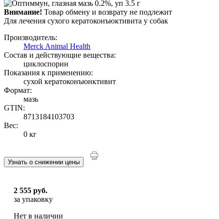
Внимание!
Товар обмену и возврату не подлежит
Для лечения сухого кератоконъюктивита у собак
Производитель:
Merck Animal Health
Состав и действующие вещества:
циклоспорин
Показания к применению:
сухой кератоконъюнктивит
Формат:
мазь
GTIN:
8713184103703
Вес:
0 кг
Узнать о снижении цены
2 555 руб.
за упаковку
Нет в наличии