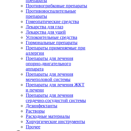
препараты
Противогрибковые препараты
Противовоспалительные
препараты
Гомеопатические средства
Лекарства для глаз
Лекарства для ушей
Успокоительные средства
Гормональные препараты
Препараты применяемые при
аллергии
Препараты для лечения
опорно-двигательного
аппарата
Препараты для лечения
мочеполовой системы
Препараты для лечения ЖКТ
и печени
Препараты для лечения
сердечно-сосудистой системы
Дезинфектанты
Растворы
Расходные материалы
Хирургические инструменты
Прочее