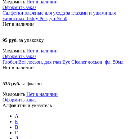
Уведомить
Нет в наличии
Оформить заказ
Салфетки влажные для ухода за глазами и ушами для
животных Teddy Pets, уп № 50
Нет в наличии
95 руб.
за упаковку
Уведомить
Нет в наличии
Оформить заказ
Глобал Вет лосьон, для глаз Eye Cleaner лосьон, фл. 50мл
Нет в наличии
535 руб.
за флакон
Уведомить
Нет в наличии
Оформить заказ
Алфавитный указатель
А
Б
В
Г
Д