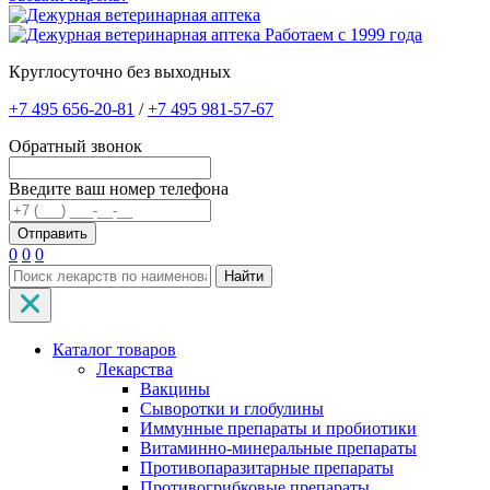
Работаем с 1999 года
Круглосуточно без выходных
+7 495 656-20-81
/
+7 495 981-57-67
Обратный звонок
Введите ваш номер телефона
0
0
0
Найти
Каталог товаров
Лекарства
Вакцины
Сыворотки и глобулины
Иммунные препараты и пробиотики
Витаминно-минеральные препараты
Противопаразитарные препараты
Противогрибковые препараты