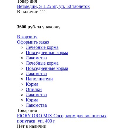
Товар дня
Ветмедин, S 1.25 мг, уп. 50 таблеток
В наличии
111
3600 руб.
за упаковку
В корзину
Оформить заказ
Лечебные корма
Повседневные корма
Лакомства
Лечебные корма
Повседневные корма
Лакомства
Наполнители
Корма
Опилки
Лакомства
Корма
Лакомства
Товар дня
FIORY ORO MIX Coco, корм для волнистых
попугаев, уп. 400 г
Нет в наличии