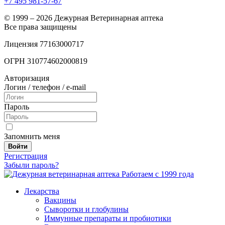
+7 495 981-57-67
© 1999 – 2026 Дежурная Ветеринарная аптека
Все права защищены
Лицензия 77163000717
ОГРН 310774602000819
Авторизация
Логин / телефон / e-mail
Пароль
Запомнить меня
Войти
Регистрация
Забыли пароль?
Работаем с 1999 года
Лекарства
Вакцины
Сыворотки и глобулины
Иммунные препараты и пробиотики