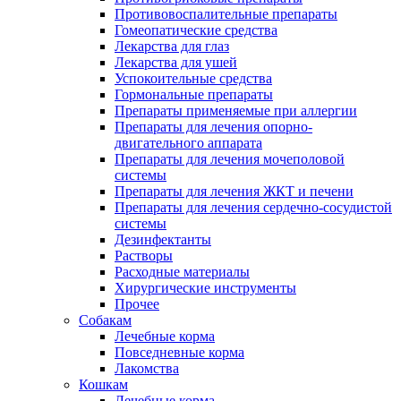
Противовоспалительные препараты
Гомеопатические средства
Лекарства для глаз
Лекарства для ушей
Успокоительные средства
Гормональные препараты
Препараты применяемые при аллергии
Препараты для лечения опорно-
двигательного аппарата
Препараты для лечения мочеполовой
системы
Препараты для лечения ЖКТ и печени
Препараты для лечения сердечно-сосудистой
системы
Дезинфектанты
Растворы
Расходные материалы
Хирургические инструменты
Прочее
Собакам
Лечебные корма
Повседневные корма
Лакомства
Кошкам
Лечебные корма