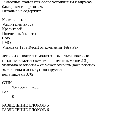
Животные становятся более устойчивым к вирусам,
бактериям и паразитам.
Питание не содержит:
Консервантов
Усилителей вкуса
Красителей
Пшеничный глютен
Сою
ГМО
Упаковка Tetra Recart от компании Tetra Pak:
легко открывается и может закрываться повторно
питание остается свежим и аппетитным еще 2-3 дня
упаковка безопасна – ее может открыть даже ребенок
экологична и легко утилизируется
вес упаковки 370г
GTIN
7300330049322
Вес
0
РАЗДЕЛЕНИЕ БЛОКОВ 5
РАЗДЕЛЕНИЕ БЛОКОВ 6