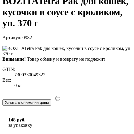
BOZITATetra Pak для кошек,
кусочки в соусе с кроликом,
уп. 370 г
Артикул: 0982
Внимание!
Товар обмену и возврату не подлежит
GTIN:
7300330049322
Вес:
0 кг
Узнать о снижении цены
148 руб.
за упаковку