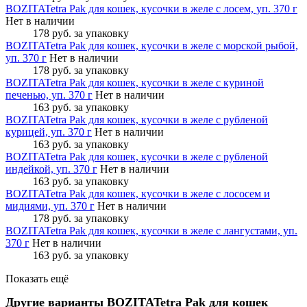
BOZITATetra Pak для кошек, кусочки в желе с лосем, уп. 370 г
Нет в наличии
178 руб.
за упаковку
BOZITATetra Pak для кошек, кусочки в желе с морской рыбой,
уп. 370 г
Нет в наличии
178 руб.
за упаковку
BOZITATetra Pak для кошек, кусочки в желе с куриной
печенью, уп. 370 г
Нет в наличии
163 руб.
за упаковку
BOZITATetra Pak для кошек, кусочки в желе с рубленой
курицей, уп. 370 г
Нет в наличии
163 руб.
за упаковку
BOZITATetra Pak для кошек, кусочки в желе с рубленой
индейкой, уп. 370 г
Нет в наличии
163 руб.
за упаковку
BOZITATetra Pak для кошек, кусочки в желе с лососем и
мидиями, уп. 370 г
Нет в наличии
178 руб.
за упаковку
BOZITATetra Pak для кошек, кусочки в желе с лангустами, уп.
370 г
Нет в наличии
163 руб.
за упаковку
Показать ещё
Другие варианты BOZITATetra Pak для кошек