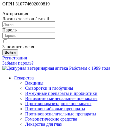
ОГРН 310774602000819
Авторизация
Логин / телефон / e-mail
Пароль
Запомнить меня
Войти
Регистрация
Забыли пароль?
Работаем с 1999 года
Лекарства
Вакцины
Сыворотки и глобулины
Иммунные препараты и пробиотики
Витаминно-минеральные препараты
Противопаразитарные препараты
Противогрибковые препараты
Противовоспалительные препараты
Гомеопатические средства
Лекарства для глаз