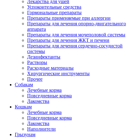
Лекарства для ушей
Успокоительные средства
Гормональные препараты
Препараты применяемые при аллергии
Препараты для лечения опорно-двигательного
аппарата
Препараты для лечения мочеполовой системы
Препараты для лечения ЖКТ и печени
Препараты для лечения сердечно-сосудистой
системы
Дезинфектанты
Растворы
Расходные материалы
Хирургические инструменты
Прочее
Собакам
Лечебные корма
Повседневные корма
Лакомства
Кошкам
Лечебные корма
Повседневные корма
Лакомства
Наполнители
Грызунам