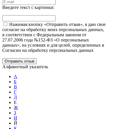
Введите текст с картинки:
Нажимая кнопку «Отправить отзыв», я даю свое
согласие на обработку моих персональных данных,
в соответствии с Федеральным законом от
27.07.2006 года №152-ФЗ «О персональных
данных», на условиях и для целей, определенных в
Согласии на обработку персональных данных
Отправить отзыв
Алфавитный указатель
А
Б
В
Г
Д
Е
Ж
З
И
Й
К