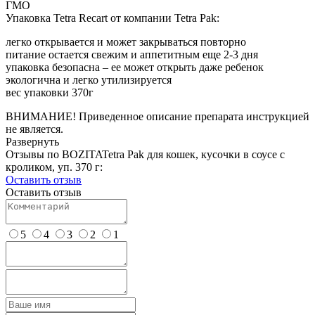
ГМО
Упаковка Tetra Recart от компании Tetra Pak:
легко открывается и может закрываться повторно
питание остается свежим и аппетитным еще 2-3 дня
упаковка безопасна – ее может открыть даже ребенок
экологична и легко утилизируется
вес упаковки 370г
ВНИМАНИЕ! Приведенное описание препарата инструкцией
не является.
Развернуть
Отзывы по BOZITATetra Pak для кошек, кусочки в соусе с
кроликом, уп. 370 г:
Оставить отзыв
Оставить отзыв
5
4
3
2
1