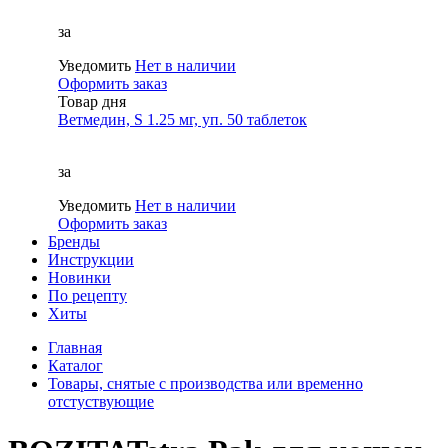
за
Уведомить
Нет в наличии
Оформить заказ
Товар дня
Ветмедин, S 1.25 мг, уп. 50 таблеток
за
Уведомить
Нет в наличии
Оформить заказ
Бренды
Инструкции
Новинки
По рецепту
Хиты
Главная
Каталог
Товары, снятые с производства или временно
отстуствующие