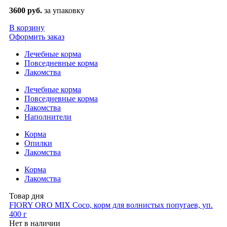
3600 руб.
за упаковку
В корзину
Оформить заказ
Лечебные корма
Повседневные корма
Лакомства
Лечебные корма
Повседневные корма
Лакомства
Наполнители
Корма
Опилки
Лакомства
Корма
Лакомства
Товар дня
FIORY ORO MIX Coco, корм для волнистых попугаев, уп.
400 г
Нет в наличии