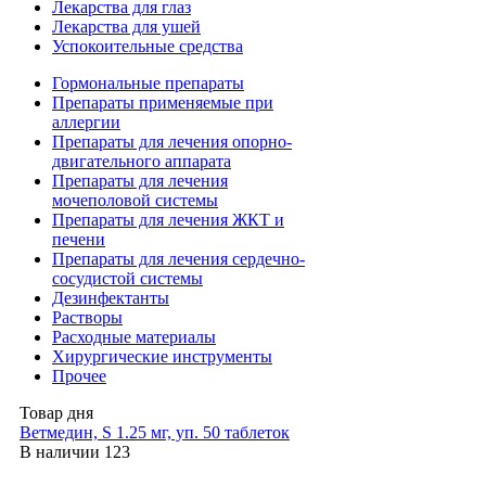
Лекарства для глаз
Лекарства для ушей
Успокоительные средства
Гормональные препараты
Препараты применяемые при
аллергии
Препараты для лечения опорно-
двигательного аппарата
Препараты для лечения
мочеполовой системы
Препараты для лечения ЖКТ и
печени
Препараты для лечения сердечно-
сосудистой системы
Дезинфектанты
Растворы
Расходные материалы
Хирургические инструменты
Прочее
Товар дня
Ветмедин, S 1.25 мг, уп. 50 таблеток
В наличии
123