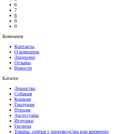
6
7
8
9
0
Компания
Контакты
О компании
Лицензии
Отзывы
Новости
Каталог
Лекарства
Собакам
Кошкам
Грызунам
Птицам
Аксессуары
Игрушки
Гигиена
Товары, снятые с производства или временно