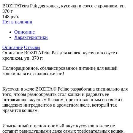
BOZITATetra Pak для кошек, кусочки в соусе с кроликом, уп.
370 г
148 руб.
Нет в наличии
Описание
Характеристики
Описание
Отзывы
Описание BOZITATetra Pak для кошек, кусочки в соусе с
кроликом, уп. 370 г:
Полнорационное, сбалансированное питание для вашей
кошки на всех стадиях жизни!
Кусочки в желе BOZITA® Feline разработана специально для
того, чтобы разнообразить стол кошки и радовать ее
потрясающе вкусным блюдом, приготовленным из свежих
шведских ингредиентов в ароматном желе, который так
нравится кошкам.
Изысканный и неповторимый вкус кусочков в желе не
оставит равнодушными даже самых требовательных кошек.