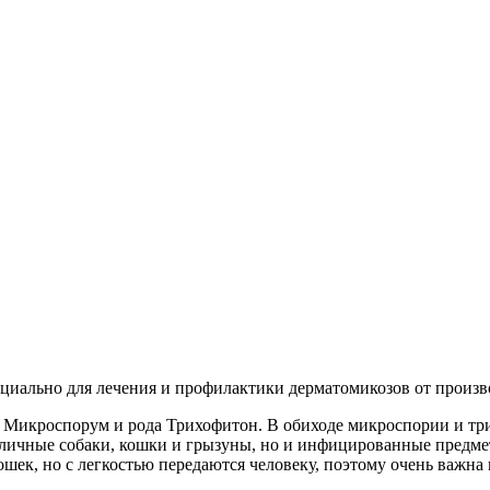
ециально для лечения и профилактики дерматомикозов от произ
 Микроспорум и рода Трихофитон. В обиходе микроспории и тр
 уличные собаки, кошки и грызуны, но и инфицированные предме
шек, но с легкостью передаются человеку, поэтому очень важна