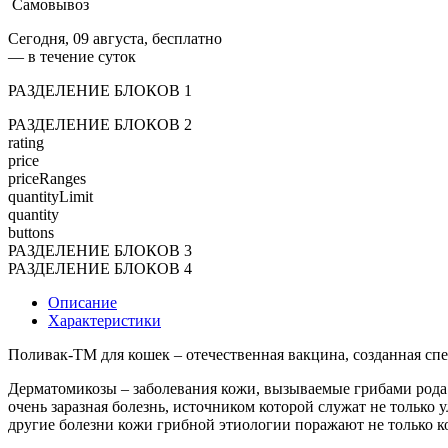
Самовывоз
Сегодня, 09 августа, бесплатно
— в течение суток
РАЗДЕЛЕНИЕ БЛОКОВ 1
РАЗДЕЛЕНИЕ БЛОКОВ 2
rating
price
priceRanges
quantityLimit
quantity
buttons
РАЗДЕЛЕНИЕ БЛОКОВ 3
РАЗДЕЛЕНИЕ БЛОКОВ 4
Описание
Характеристики
Поливак-ТМ для кошек – отечественная вакцина, созданная сп
Дерматомикозы – заболевания кожи, вызываемые грибами рода
очень заразная болезнь, источником которой служат не только
другие болезни кожи грибной этиологии поражают не только ко