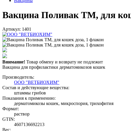
Вакцины
Вакцина Поливак ТМ, для кош
Артикул: 1401
Внимание!
Товар обмену и возврату не подлежит
Вакцина для профилактики дерматомикозов кошек
Производитель:
ООО "ВЕТБИОХИМ"
Состав и действующие вещества:
штаммы грибов
Показания к применению:
дерматомикозы кошек, микроспория, трихофития
Формат:
раствор
GTIN:
4607136692213
Вес: