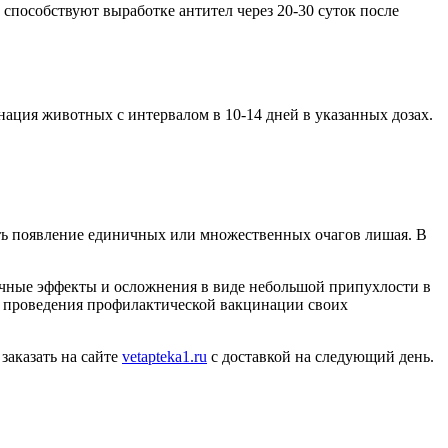
способствуют выработке антител через 20-30 суток после
ация животных с интервалом в 10-14 дней в указанных дозах.
ть появление единичных или множественных очагов лишая. В
очные эффекты и осложнения в виде небольшой припухлости в
ти проведения профилактической вакцинации своих
заказать на сайте
vetapteka1.ru
с доставкой на следующий день.