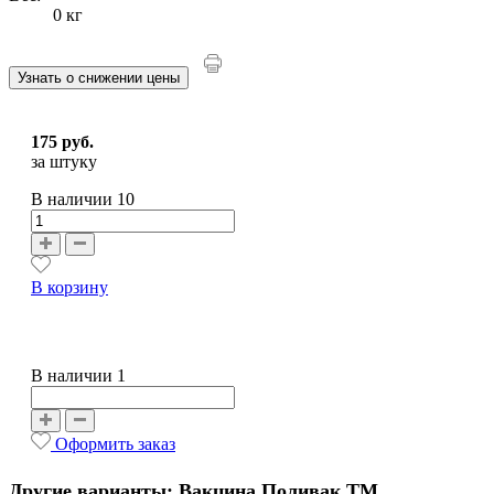
0 кг
Узнать о снижении цены
175 руб.
за штуку
В наличии
10
В корзину
В наличии 1
Оформить заказ
Другие варианты: Вакцина Поливак ТМ