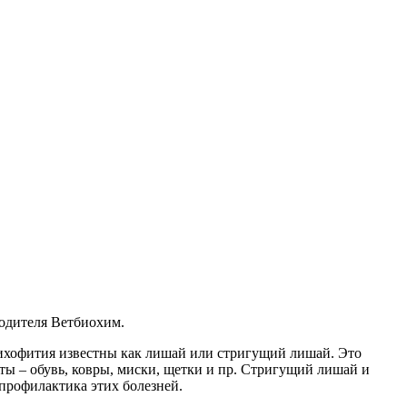
водителя Ветбиохим.
ихофития известны как лишай или стригущий лишай. Это
ты – обувь, ковры, миски, щетки и пр. Стригущий лишай и
 профилактика этих болезней.