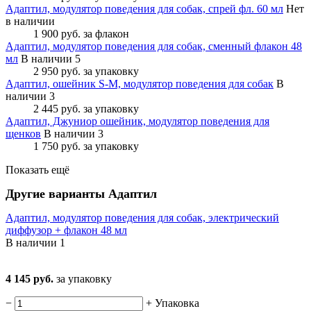
Адаптил, модулятор поведения для собак, спрей фл. 60 мл
Нет
в наличии
1 900 руб.
за флакон
Адаптил, модулятор поведения для собак, сменный флакон 48
мл
В наличии 5
2 950 руб.
за упаковку
Адаптил, ошейник S-M, модулятор поведения для собак
В
наличии 3
2 445 руб.
за упаковку
Адаптил, Джуниор ошейник, модулятор поведения для
щенков
В наличии 3
1 750 руб.
за упаковку
Показать ещё
Другие варианты Адаптил
Адаптил, модулятор поведения для собак, электрический
диффузор + флакон 48 мл
В наличии
1
4 145 руб.
за упаковку
−
+
Упаковка