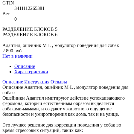
GTIN
3411112265381
Вес
0
РАЗДЕЛЕНИЕ БЛОКОВ 5
РАЗДЕЛЕНИЕ БЛОКОВ 6
Адаптил, ошейник M-L , модулятор поведения для собак
2 890 руб.
Нет в наличии
Описание
Характеристики
Описание
Инструкция
Отзывы
Описание Адаптил, ошейник M-L , модулятор поведения для
собак:
Ошейники Адаптил имитируют действие успокаивающего
феромона, который естественным образом выделяется
собаками-мамами, и создают у животного ощущение
безопасности и умиротворения как дома, так и на улице.
Это лучшее решение для коррекции поведения у собак во
время стрессовых ситуаций, таких как: