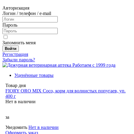
Авторизация
Логин / телефон / e-mail
Пароль
Запомнить меня
Войти
Регистрация
Забыли пароль?
Работаем с 1999 года
Уценённые товары
Товар дня
FIORY ORO MIX Coco, корм для волнистых попугаев, уп.
400 г
Нет в наличии
за
Уведомить
Нет в наличии
Оформить заказ