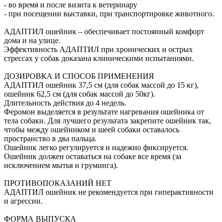
- во время и после визита к ветеринару
- при посещении выставки, при транспортировке животного.
АДАПТИЛ ошейник – обеспечивает постоянный комфорт
дома и на улице.
Эффективность АДАПТИЛ при хронических и острых
стрессах у собак доказана клиническими испытаниями.
ДОЗИРОВКА И СПОСОБ ПРИМЕНЕНИЯ
АДАПТИЛ ошейник 37,5 см (для собак массой до 15 кг),
ошейник 62,5 см (для собак массой до 50кг).
Длительность действия до 4 недель.
Феромон выделяется в результате нагревания ошейника от
тела собаки. Для лучшего результата закрепите ошейник так,
чтобы между ошейником и шеей собаки оставалось
пространство в два пальца.
Ошейник легко регулируется и надежно фиксируется.
Ошейник должен оставаться на собаке все время (за
исключением мытья и груминга).
ПРОТИВОПОКАЗАНИЙ НЕТ
АДАПТИЛ ошейник не рекомендуется при гиперактивности
и агрессии.
ФОРМА ВЫПУСКА