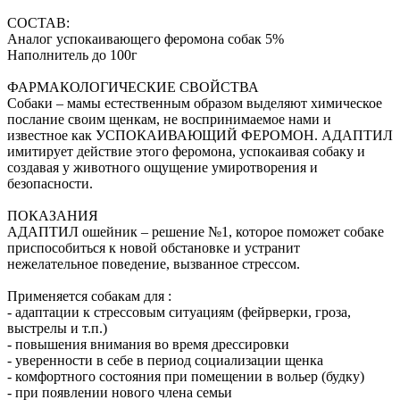
СОСТАВ:
Аналог успокаивающего феромона собак 5%
Наполнитель до 100г
ФАРМАКОЛОГИЧЕСКИЕ СВОЙСТВА
Собаки – мамы естественным образом выделяют химическое
послание своим щенкам, не воспринимаемое нами и
известное как УСПОКАИВАЮЩИЙ ФЕРОМОН. АДАПТИЛ
имитирует действие этого феромона, успокаивая собаку и
создавая у животного ощущение умиротворения и
безопасности.
ПОКАЗАНИЯ
АДАПТИЛ ошейник – решение №1, которое поможет собаке
приспособиться к новой обстановке и устранит
нежелательное поведение, вызванное стрессом.
Применяется собакам для :
- адаптации к стрессовым ситуациям (фейрверки, гроза,
выстрелы и т.п.)
- повышения внимания во время дрессировки
- уверенности в себе в период социализации щенка
- комфортного состояния при помещении в вольер (будку)
- при появлении нового члена семьи