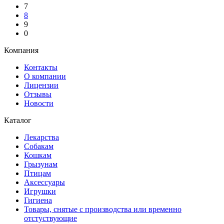
7
8
9
0
Компания
Контакты
О компании
Лицензии
Отзывы
Новости
Каталог
Лекарства
Собакам
Кошкам
Грызунам
Птицам
Аксессуары
Игрушки
Гигиена
Товары, снятые с производства или временно
отстуствующие