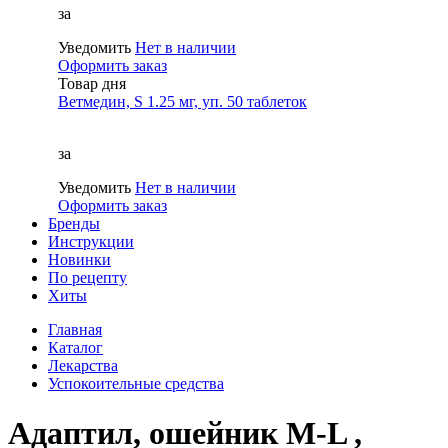
за
Уведомить
Нет в наличии
Оформить заказ
Товар дня
Ветмедин, S 1.25 мг, уп. 50 таблеток
за
Уведомить
Нет в наличии
Оформить заказ
Бренды
Инструкции
Новинки
По рецепту
Хиты
Главная
Каталог
Лекарства
Успокоительные средства
Адаптил, ошейник M-L ,