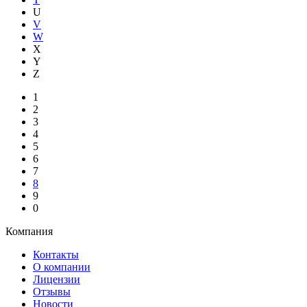
U
V
W
X
Y
Z
1
2
3
4
5
6
7
8
9
0
Компания
Контакты
О компании
Лицензии
Отзывы
Новости