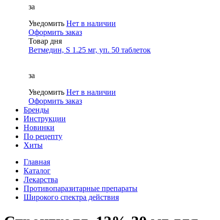
за
Уведомить
Нет в наличии
Оформить заказ
Товар дня
Ветмедин, S 1.25 мг, уп. 50 таблеток
за
Уведомить
Нет в наличии
Оформить заказ
Бренды
Инструкции
Новинки
По рецепту
Хиты
Главная
Каталог
Лекарства
Противопаразитарные препараты
Широкого спектра действия