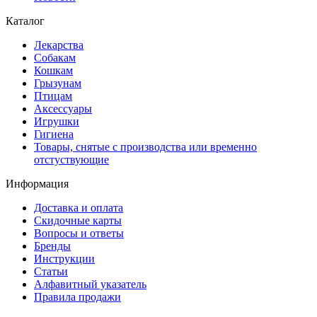
Каталог
Лекарства
Собакам
Кошкам
Грызунам
Птицам
Аксессуары
Игрушки
Гигиена
Товары, снятые с производства или временно
отстуствующие
Информация
Доставка и оплата
Скидочные карты
Вопросы и ответы
Бренды
Инструкции
Статьи
Алфавитный указатель
Правила продажи