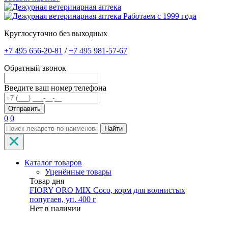
Работаем с 1999 года
Круглосуточно без выходных
+7 495 656-20-81
/
+7 495 981-57-67
Обратный звонок
Введите ваш номер телефона
0
0
Найти
Каталог товаров
Уценённые товары
Товар дня
FIORY ORO MIX Coco, корм для волнистых
попугаев, уп. 400 г
Нет в наличии