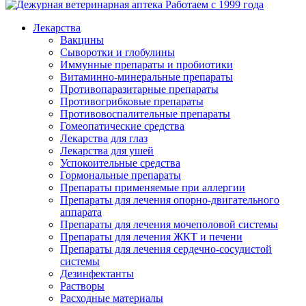
Работаем с 1999 года
Лекарства
Вакцины
Сыворотки и глобулины
Иммунные препараты и пробиотики
Витаминно-минеральные препараты
Противопаразитарные препараты
Противогрибковые препараты
Противовоспалительные препараты
Гомеопатические средства
Лекарства для глаз
Лекарства для ушей
Успокоительные средства
Гормональные препараты
Препараты применяемые при аллергии
Препараты для лечения опорно-двигательного
аппарата
Препараты для лечения мочеполовой системы
Препараты для лечения ЖКТ и печени
Препараты для лечения сердечно-сосудистой
системы
Дезинфектанты
Растворы
Расходные материалы