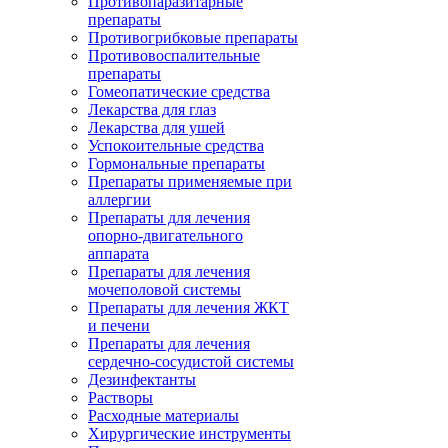
Противопаразитарные
препараты
Противогрибковые препараты
Противовоспалительные
препараты
Гомеопатические средства
Лекарства для глаз
Лекарства для ушей
Успокоительные средства
Гормональные препараты
Препараты применяемые при
аллергии
Препараты для лечения
опорно-двигательного
аппарата
Препараты для лечения
мочеполовой системы
Препараты для лечения ЖКТ
и печени
Препараты для лечения
сердечно-сосудистой системы
Дезинфектанты
Растворы
Расходные материалы
Хирургические инструменты