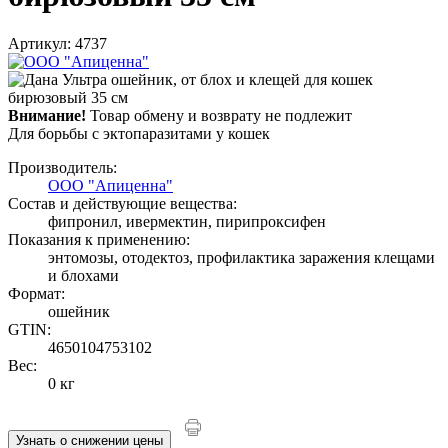
Артикул: 4737
Внимание!
Товар обмену и возврату не подлежит
Для борьбы с эктопаразитами у кошек
Производитель:
ООО "Апиценна"
Состав и действующие вещества:
фипронил, ивермектин, пирипроксифен
Показания к применению:
энтомозы, отодектоз, профилактика заражения клещами
и блохами
Формат:
ошейник
GTIN:
4650104753102
Вес:
0 кг
Узнать о снижении цены