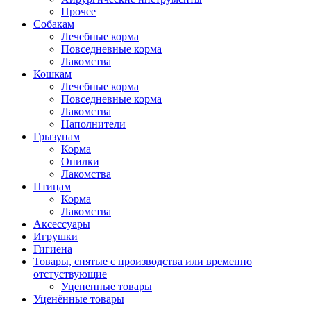
Прочее
Собакам
Лечебные корма
Повседневные корма
Лакомства
Кошкам
Лечебные корма
Повседневные корма
Лакомства
Наполнители
Грызунам
Корма
Опилки
Лакомства
Птицам
Корма
Лакомства
Аксессуары
Игрушки
Гигиена
Товары, снятые с производства или временно
отстуствующие
Уцененные товары
Уценённые товары