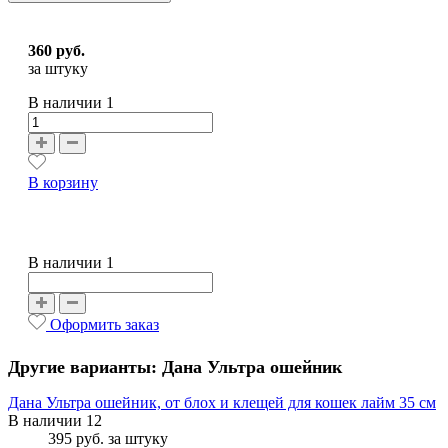
360 руб.
за штуку
В наличии
1
В корзину
В наличии 1
Оформить заказ
Другие варианты: Дана Ультра ошейник
Дана Ультра ошейник, от блох и клещей для кошек лайм 35 см
В наличии 12
395 руб.
за штуку