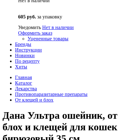
Нет в наличии
605 руб.
за упаковку
Уведомить
Нет в наличии
Оформить заказ
Уцененные товары
Бренды
Инструкции
Новинки
По рецепту
Хиты
Главная
Каталог
Лекарства
Противопаразитарные препараты
От клещей и блох
Дана Ультра ошейник, от
блох и клещей для кошек
бирюзовый 35 см