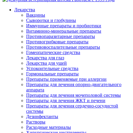
Лекарства
Вакцины
Сыворотки и глобулины
Иммунные препараты и пробиотики
Витаминно-минеральные препараты
Противопаразитарные препараты
Противогрибковые препараты
Противовоспалительные препараты
Гомеопатические средства
Лекарства для глаз
Лекарства для ушей
Успокоительные средства
Гормональные препараты
Препараты применяемые при аллергии
Препараты для лечения опорно-двигательного
аппарата
Препараты для лечения мочеполовой системы
Препараты для лечения ЖКТ и печени
Препараты для лечения сердечно-сосудистой
системы
Дезинфектанты
Растворы
Расходные материалы
Хирургические инструменты