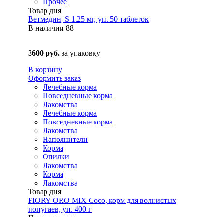
Прочее
Товар дня
Ветмедин, S 1.25 мг, уп. 50 таблеток
В наличии
88
3600 руб.
за упаковку
В корзину
Оформить заказ
Лечебные корма
Повседневные корма
Лакомства
Лечебные корма
Повседневные корма
Лакомства
Наполнители
Корма
Опилки
Лакомства
Корма
Лакомства
Товар дня
FIORY ORO MIX Coco, корм для волнистых
попугаев, уп. 400 г