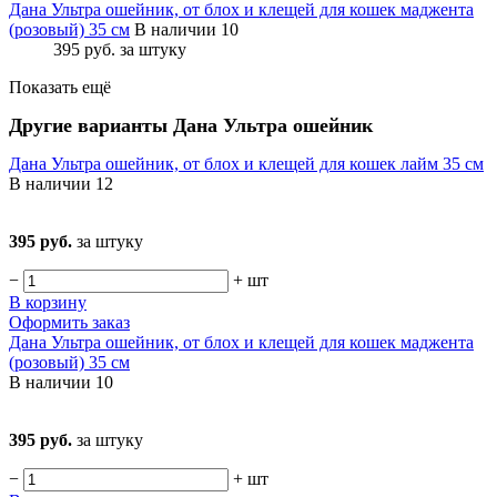
Дана Ультра ошейник, от блох и клещей для кошек маджента
(розовый) 35 см
В наличии 10
395 руб.
за штуку
Показать ещё
Другие варианты Дана Ультра ошейник
Дана Ультра ошейник, от блох и клещей для кошек лайм 35 см
В наличии
12
395 руб.
за штуку
−
+
шт
В корзину
Оформить заказ
Дана Ультра ошейник, от блох и клещей для кошек маджента
(розовый) 35 см
В наличии
10
395 руб.
за штуку
−
+
шт