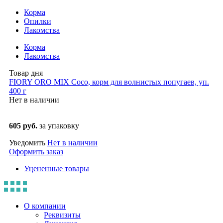
Корма
Опилки
Лакомства
Корма
Лакомства
Товар дня
FIORY ORO MIX Coco, корм для волнистых попугаев, уп.
400 г
Нет в наличии
605 руб.
за упаковку
Уведомить
Нет в наличии
Оформить заказ
Уцененные товары
О компании
Реквизиты