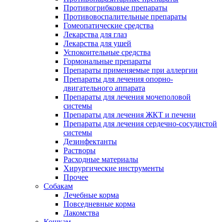
Противогрибковые препараты
Противовоспалительные препараты
Гомеопатические средства
Лекарства для глаз
Лекарства для ушей
Успокоительные средства
Гормональные препараты
Препараты применяемые при аллергии
Препараты для лечения опорно-
двигательного аппарата
Препараты для лечения мочеполовой
системы
Препараты для лечения ЖКТ и печени
Препараты для лечения сердечно-сосудистой
системы
Дезинфектанты
Растворы
Расходные материалы
Хирургические инструменты
Прочее
Собакам
Лечебные корма
Повседневные корма
Лакомства
Кошкам