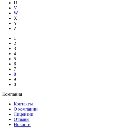
U
V
W
X
Y
Z
1
2
3
4
5
6
7
8
9
0
Компания
Контакты
О компании
Лицензии
Отзывы
Новости