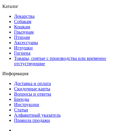
Каталог
Лекарства
Собакам
Кошкам
Грызунам
Птицам
Аксессуары
Игрушки
Гигиена
Товары, снятые с производства или временно
отстуствующие
Информация
Доставка и оплата
Скидочные карты
Вопросы и ответы
Бренды
Инструкции
Статьи
Алфавитный указатель
Правила продажи