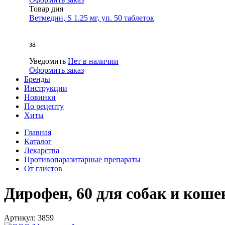
Товар дня
Ветмедин, S 1.25 мг, уп. 50 таблеток
за
Уведомить
Нет в наличии
Оформить заказ
Бренды
Инструкции
Новинки
По рецепту
Хиты
Главная
Каталог
Лекарства
Противопаразитарные препараты
От глистов
Дирофен, 60 для собак и кошек
Артикул: 3859