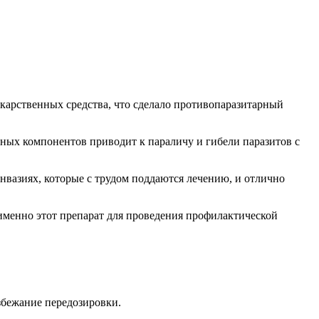
карственных средства, что сделало противопаразитарный
ных компонентов приводит к параличу и гибели паразитов с
вазиях, которые с трудом поддаются лечению, и отлично
именно этот препарат для проведения профилактической
избежание передозировки.