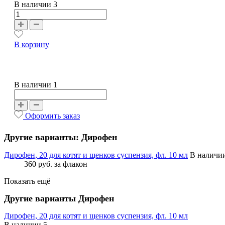
В наличии
3
В корзину
В наличии 1
Оформить заказ
Другие варианты: Дирофен
Дирофен, 20 для котят и щенков суспензия, фл. 10 мл
В наличи
360 руб.
за флакон
Показать ещё
Другие варианты Дирофен
Дирофен, 20 для котят и щенков суспензия, фл. 10 мл
В наличии
5