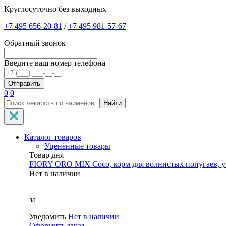
Круглосуточно без выходных
+7 495 656-20-81
/
+7 495 981-57-67
Обратный звонок
Введите ваш номер телефона
0
0
Найти
Каталог товаров
Уценённые товары
Товар дня
FIORY ORO MIX Coco, корм для волнистых попугаев, уп
Нет в наличии
за
Уведомить
Нет в наличии
Оформить заказ