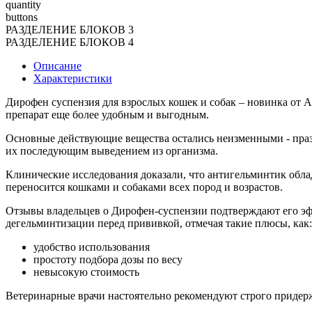
quantity
buttons
РАЗДЕЛЕНИЕ БЛОКОВ 3
РАЗДЕЛЕНИЕ БЛОКОВ 4
Описание
Характеристики
Дирофен суспензия для взрослых кошек и собак – новинка от 
препарат еще более удобным и выгодным.
Основные действующие вещества остались неизменными - праз
их последующим выведением из организма.
Клинические исследования доказали, что антигельминтик обла
переносится кошками и собаками всех пород и возрастов.
Отзывы владельцев о Дирофен-суспензии подтверждают его эф
дегельминтизации перед прививкой, отмечая такие плюсы, как:
удобство использования
простоту подбора дозы по весу
невысокую стоимость
Ветеринарные врачи настоятельно рекомендуют строго приде