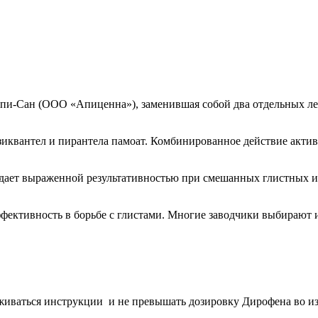
Апи-Сан (ООО «Апиценна»), заменившая собой два отдельных ле
иквантел и пирантела памоат. Комбинированное действие актив
дает выраженной результативностью при смешанных глистных ин
фективность в борьбе с глистами. Многие заводчики выбирают 
рживаться инструкции и не превышать дозировку Дирофена во 