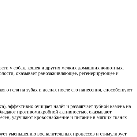
сти у собак, кошек и других мелких домашних животных.
полости, оказывает ранозаживляющее, регенерирующее и
о геля на зубах и деснах после его нанесения, способствуют
са), эффективно очищает налёт и размягчает зубной камень на
 обладают противомикробной активностью, оказывают
ёсен, улучшают кровоснабжение и питание в мягких тканях
ствует уменьшению воспалительных процессов и стимулирует