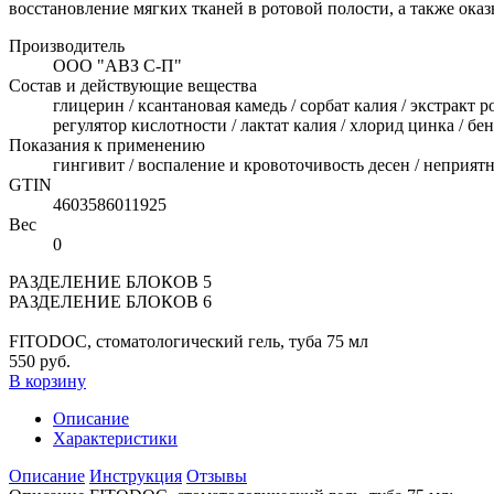
восстановление мягких тканей в ротовой полости, а также оказ
Производитель
ООО "АВЗ С-П"
Состав и действующие вещества
глицерин / ксантановая камедь / сорбат калия / экстракт 
регулятор кислотности / лактат калия / хлорид цинка / бе
Показания к применению
гингивит / воспаление и кровоточивость десен / неприятны
GTIN
4603586011925
Вес
0
РАЗДЕЛЕНИЕ БЛОКОВ 5
РАЗДЕЛЕНИЕ БЛОКОВ 6
FITODOC, стоматологический гель, туба 75 мл
550 руб.
В корзину
Описание
Характеристики
Описание
Инструкция
Отзывы