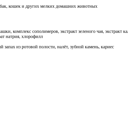
обак, кошек и других мелких домашних животных
машки, комплекс сополимеров, экстракт зеленого чая, экстракт к
оат натрия, хлорофилл
 запах из ротовой полости, налёт, зубной камень, кариес