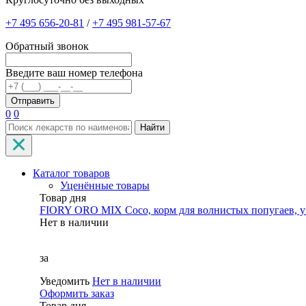
+7 495 656-20-81
/
+7 495 981-57-67
Обратный звонок
Введите ваш номер телефона
0
0
Найти
Каталог товаров
Уценённые товары
Товар дня
FIORY ORO MIX Coco, корм для волнистых попугаев, уп
Нет в наличии
за
Уведомить
Нет в наличии
Оформить заказ
Товар дня