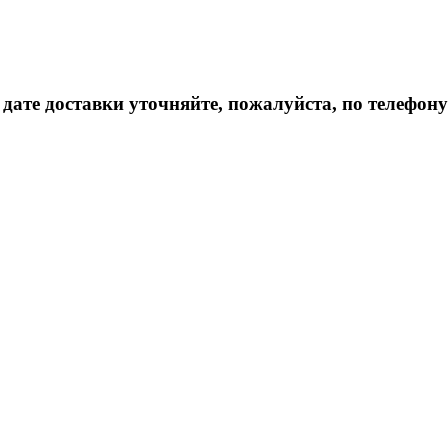
дате доставки уточняйте, пожалуйста, по телефону