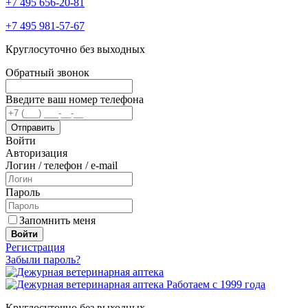
+7 495 656-20-81
+7 495 981-57-67
Круглосуточно без выходных
Обратный звонок
Введите ваш номер телефона
Войти
Авторизация
Логин / телефон / e-mail
Пароль
Запомнить меня
Войти
Регистрация
Забыли пароль?
Работаем с 1999 года
Круглосуточно без выходных