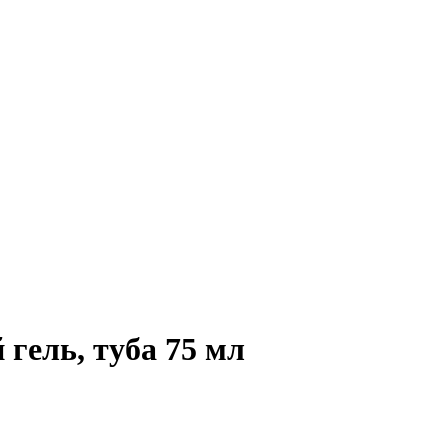
гель, туба 75 мл