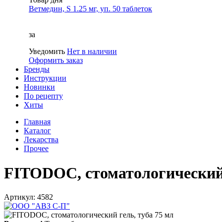
Ветмедин, S 1.25 мг, уп. 50 таблеток
за
Уведомить
Нет в наличии
Оформить заказ
Бренды
Инструкции
Новинки
По рецепту
Хиты
Главная
Каталог
Лекарства
Прочее
FITODOC, стоматологический 
Артикул: 4582