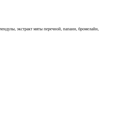
алендулы, экстракт мяты перечной, папаин, бромелайн,