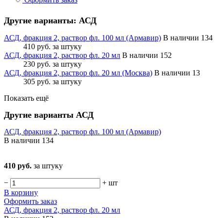
Другие варианты: АСД
АСД, фракция 2, раствор фл. 100 мл (Армавир)
В наличии 134
410 руб.
за штуку
АСД, фракция 2, раствор фл. 20 мл
В наличии 152
230 руб.
за штуку
АСД, фракция 2, раствор фл. 20 мл (Москва)
В наличии 13
305 руб.
за штуку
Показать ещё
Другие варианты АСД
АСД, фракция 2, раствор фл. 100 мл (Армавир)
В наличии
134
410 руб.
за штуку
−
+
шт
В корзину
Оформить заказ
АСД, фракция 2, раствор фл. 20 мл