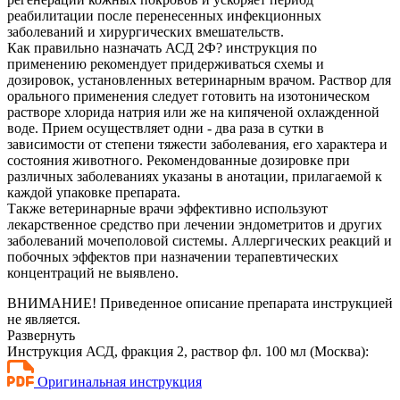
реабилитации после перенесенных инфекционных
заболеваний и хирургических вмешательств.
Как правильно назначать АСД 2Ф? инструкция по
применению рекомендует придерживаться схемы и
дозировок, установленных ветеринарным врачом. Раствор для
орального применения следует готовить на изотоническом
растворе хлорида натрия или же на кипяченой охлажденной
воде. Прием осуществляет одни - два раза в сутки в
зависимости от степени тяжести заболевания, его характера и
состояния животного. Рекомендованные дозировке при
различных заболеваниях указаны в анотации, прилагаемой к
каждой упаковке препарата.
Также ветеринарные врачи эффективно используют
лекарственное средство при лечении эндометритов и других
заболеваний мочеполовой системы. Аллергических реакций и
побочных эффектов при назначении терапевтических
концентраций не выявлено.
ВНИМАНИЕ! Приведенное описание препарата инструкцией
не является.
Развернуть
Инструкция АСД, фракция 2, раствор фл. 100 мл (Москва):
Оригинальная инструкция