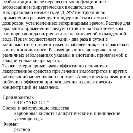
реабилитации после перенесенных инфекционных
заболеваний и хирургических вмешательств.
Как правильно назначать АСД 2Ф? инструкция по
применению рекомендует придерживаться схемы и
дозировок, установленных ветеринарным врачом. Раствор для
орального применения следует готовить на изотоническом
растворе хлорида натрия или же на кипяченой охлажденной
воде. Прием осуществляет одни - два раза в сутки в
зависимости от степени тяжести заболевания, его характера и
состояния животного. Рекомендованные дозировке при
различных заболеваниях указаны в анотации, прилагаемой к
каждой упаковке препарата.
Также ветеринарные врачи эффективно используют
лекарственное средство при лечении эндометритов и других
заболеваний мочеполовой системы. Аллергических реакций и
побочных эффектов при назначении терапевтических
концентраций не выявлено.
Производитель
ООО "АВЗ С-П"
Состав и действующие вещества
карбоновая кислота / алифатические и циклические
углеводороды
Формат
раствор