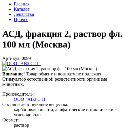
Главная
Каталог
Лекарства
Прочее
АСД, фракция 2, раствор фл.
100 мл (Москва)
Артикул: 0099
Внимание!
Товар обмену и возврату не подлежит
Стимулятор естественной резистентности организма
животных.
Производитель:
ООО "АВЗ С-П"
Состав и действующие вещества:
карбоновая кислота, алифатические и циклические
углеводороды
Формат:
раствор