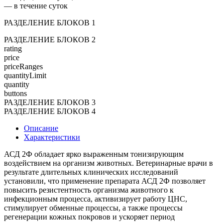
— в течение суток
РАЗДЕЛЕНИЕ БЛОКОВ 1
РАЗДЕЛЕНИЕ БЛОКОВ 2
rating
price
priceRanges
quantityLimit
quantity
buttons
РАЗДЕЛЕНИЕ БЛОКОВ 3
РАЗДЕЛЕНИЕ БЛОКОВ 4
Описание
Характеристики
АСД 2Ф обладает ярко выраженным тонизирующим
воздействием на организм животных. Ветеринарные врачи в
результате длительных клинических исследований
установили, что применение препарата АСД 2Ф позволяет
повысить резистентность организма животного к
инфекционным процесса, активизирует работу ЦНС,
стимулирует обменные процессы, а также процессы
регенерации кожных покровов и ускоряет период