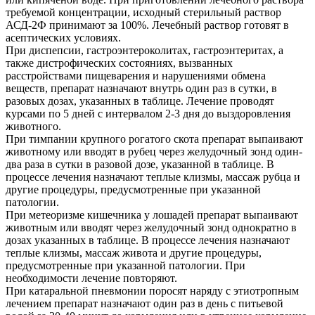
требуемой концентрации, исходный стерильный раствор
АСД-2Ф принимают за 100%. Лечебный раствор готовят в
асептических условиях.
При диспепсии, гастроэнтероколитах, гастроэнтеритах, а
также дистрофических состояниях, вызванных
расстройствами пищеварения и нарушениями обмена
веществ, препарат назначают внутрь один раз в сутки, в
разовых дозах, указанных в таблице. Лечение проводят
курсами по 5 дней с интервалом 2-3 дня до выздоровления
животного.
При тимпании крупного рогатого скота препарат выпаивают
животному или вводят в рубец через желудочный зонд один-
два раза в сутки в разовой дозе, указанной в таблице. В
процессе лечения назначают теплые клизмы, массаж рубца и
другие процедуры, предусмотренные при указанной
патологии.
При метеоризме кишечника у лошадей препарат выпаивают
животным или вводят через желудочный зонд однократно в
дозах указанных в таблице. В процессе лечения назначают
теплые клизмы, массаж живота и другие процедуры,
предусмотренные при указанной патологии. При
необходимости лечение повторяют.
При катаральной пневмонии поросят наряду с этиотропным
лечением препарат назначают один раз в день с питьевой