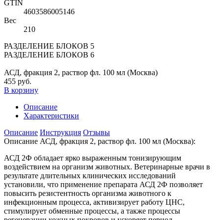
GTIN
4603586005146
Вес
210
РАЗДЕЛЕНИЕ БЛОКОВ 5
РАЗДЕЛЕНИЕ БЛОКОВ 6
АСД, фракция 2, раствор фл. 100 мл (Москва)
455 руб.
В корзину
Описание
Характеристики
Описание
Инструкция
Отзывы
Описание АСД, фракция 2, раствор фл. 100 мл (Москва):
АСД 2Ф обладает ярко выраженным тонизирующим
воздействием на организм животных. Ветеринарные врачи в
результате длительных клинических исследований
установили, что применение препарата АСД 2Ф позволяет
повысить резистентность организма животного к
инфекционным процесса, активизирует работу ЦНС,
стимулирует обменные процессы, а также процессы
регенерации кожных покровов и ускоряет период