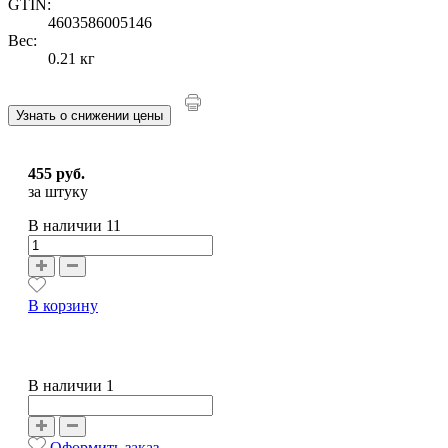
GTIN:
4603586005146
Вес:
0.21 кг
Узнать о снижении цены
455 руб.
за штуку
В наличии
11
В корзину
В наличии 1
Оформить заказ