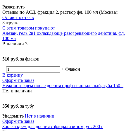
Развернуть
Отзывы по АСД, фракция 2, раствор фл. 100 мл (Москва):
Оставить отзыв
Загрузка...
С этим товаром покупают
Алезан, гель 2в1 охлаждающе-разогревающего действия, фл.
100 мл
В наличии
3
510 руб.
за флакон
−
+
Флакон
В корзину
Оформить заказ
Нежность крем после доения профессиональный, туба 150 г
Нет в наличии
350 руб.
за тубу
Уведомить
Нет в наличии
Оформить заказ
Зорька крем для доения с флорализином, уп. 200 г