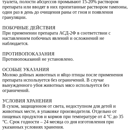
туалета, полости абсцессов промывают 15-20% раствором
препарата или вводят в них пропитанные раствором тампоны,
один раз в день до очищения раны от гноя и появления
грануляции.
ПОБОЧНЫЕ ДЕЙСТВИЯ
При применении препарата АСД-2Ф в соответствии с
наставлением побочных явлений и осложнений не
наблюдается.
ПРОТИВОПОКАЗАНИЯ
Противопоказаний не установлено.
ОСОБЫЕ УКАЗАНИЯ
Молоко дойных животных и яйцо птицы после применения
препарата используется без ограничений. В случае
вынужденного убоя животных мясо используется без
ограничений.
УСЛОВИЯ ХРАНЕНИЯ
В сухом, защищенном от света, недоступном для детей и
животных месте, в упаковке производителя. Отдельно от
пищевых продуктов и кормов при температуре от 4 °С до 35
°С. Срок годности – 24 месяца со дня изготовления при
указанных условиях хранения.