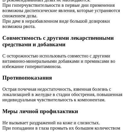
При гиперчувствительности в первые дни применения
возможны диспепсические явления, которые устраняются
снижением дозы.
При даче в неразбавленном виде большой дозировки
возможна рвота.
Совместимость с другими лекарственными
средствами и добавками
С осторожностью использовать совместно с другими
витаминно-минеральными добавками и премиксами во
избежание гипервитаминоза.
Противопоказания
Острая почечная недостаточность, язвенная болезнь с
локализацией в желудке в стадии обострения, повышенная
индивидуальная чувствительность к компонентам.
Меры личной профилактики
Не вызывает раздражений на коже и слизистых.
При попадании в глаза промыть их большим количеством