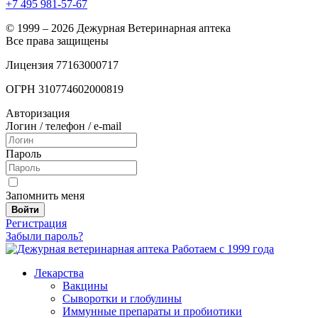
+7 495 981-57-67
© 1999 – 2026 Дежурная Ветеринарная аптека
Все права защищены
Лицензия 77163000717
ОГРН 310774602000819
Авторизация
Логин / телефон / e-mail
Пароль
Запомнить меня
Войти
Регистрация
Забыли пароль?
Работаем с 1999 года
Лекарства
Вакцины
Сыворотки и глобулины
Иммунные препараты и пробиотики