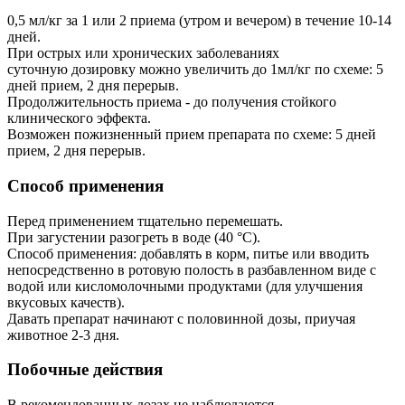
0,5 мл/кг за 1 или 2 приема (утром и вечером) в течение 10-14
дней.
При острых или хронических заболеваниях
суточную дозировку можно увеличить до 1мл/кг по схеме: 5
дней прием, 2 дня перерыв.
Продолжительность приема - до получения стойкого
клинического эффекта.
Возможен пожизненный прием препарата по схеме: 5 дней
прием, 2 дня перерыв.
Способ применения
Перед применением тщательно перемешать.
При загустении разогреть в воде (40 °С).
Способ применения: добавлять в корм, питье или вводить
непосредственно в ротовую полость в разбавленном виде с
водой или кисломолочными продуктами (для улучшения
вкусовых качеств).
Давать препарат начинают с половинной дозы, приучая
животное 2-3 дня.
Побочные действия
В рекомендованных дозах не наблюдаются.