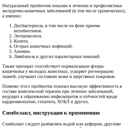
Натуральный пробиотик показан в лечении и профилактики
желудочно-кишечных заболеваний (в том числе хронических),
а именно:
Дисбактериоза, в том числе на фоне приема
антибиотиков.
Энтероколита.
Колита.
Острых кишечных инфекций.
Анемии.
Лямблиоза и других паразитарных инвазий.
Также препарат способствует нормализации флоры
кишечника у молодых животных, ускоряет регенерацию
тканей, улучшает состояние кожи и шерстяных покровов.
Помимо этого пробиотик показал высокую эффективность в
составе комплексной терапии при лечении заболеваний,
ведущих к образованию инфильтратов и отёчностей вроде
кардиомиопатии, гепатита, ХОБЛ и других.
Симболакт, инструкция к применению
Симболакт следует разбавлять водой или кефиром, другими