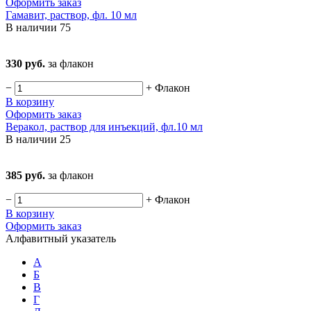
Оформить заказ
Гамавит, раствор, фл. 10 мл
В наличии
75
330 руб.
за флакон
−
+
Флакон
В корзину
Оформить заказ
Веракол, раствор для инъекций, фл.10 мл
В наличии
25
385 руб.
за флакон
−
+
Флакон
В корзину
Оформить заказ
Алфавитный указатель
А
Б
В
Г