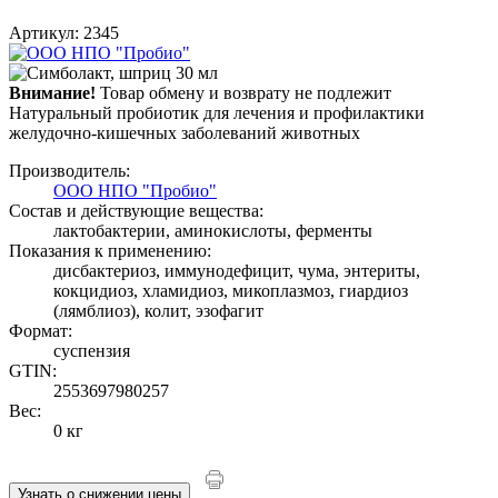
Артикул: 2345
Внимание!
Товар обмену и возврату не подлежит
Натуральный пробиотик для лечения и профилактики
желудочно-кишечных заболеваний животных
Производитель:
ООО НПО "Пробио"
Состав и действующие вещества:
лактобактерии, аминокислоты, ферменты
Показания к применению:
дисбактериоз, иммунодефицит, чума, энтериты,
кокцидиоз, хламидиоз, микоплазмоз, гиардиоз
(лямблиоз), колит, эзофагит
Формат:
суспензия
GTIN:
2553697980257
Вес:
0 кг
Узнать о снижении цены