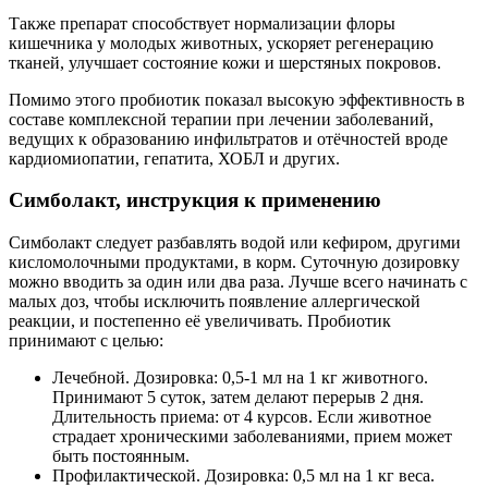
Также препарат способствует нормализации флоры
кишечника у молодых животных, ускоряет регенерацию
тканей, улучшает состояние кожи и шерстяных покровов.
Помимо этого пробиотик показал высокую эффективность в
составе комплексной терапии при лечении заболеваний,
ведущих к образованию инфильтратов и отёчностей вроде
кардиомиопатии, гепатита, ХОБЛ и других.
Симболакт, инструкция к применению
Симболакт следует разбавлять водой или кефиром, другими
кисломолочными продуктами, в корм. Суточную дозировку
можно вводить за один или два раза. Лучше всего начинать с
малых доз, чтобы исключить появление аллергической
реакции, и постепенно её увеличивать. Пробиотик
принимают с целью:
Лечебной. Дозировка: 0,5-1 мл на 1 кг животного.
Принимают 5 суток, затем делают перерыв 2 дня.
Длительность приема: от 4 курсов. Если животное
страдает хроническими заболеваниями, прием может
быть постоянным.
Профилактической. Дозировка: 0,5 мл на 1 кг веса.