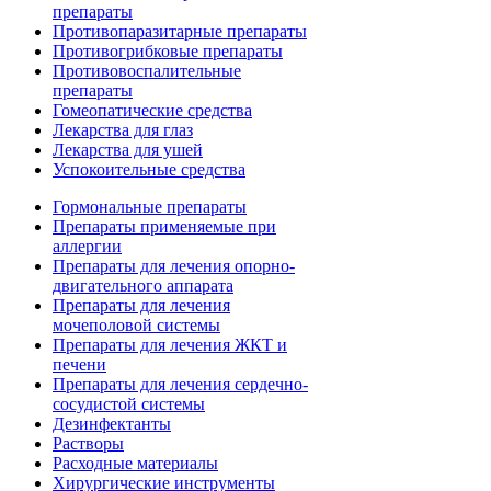
препараты
Противопаразитарные препараты
Противогрибковые препараты
Противовоспалительные
препараты
Гомеопатические средства
Лекарства для глаз
Лекарства для ушей
Успокоительные средства
Гормональные препараты
Препараты применяемые при
аллергии
Препараты для лечения опорно-
двигательного аппарата
Препараты для лечения
мочеполовой системы
Препараты для лечения ЖКТ и
печени
Препараты для лечения сердечно-
сосудистой системы
Дезинфектанты
Растворы
Расходные материалы
Хирургические инструменты