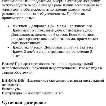
кисломолочными продуктами, в корм. Суточную дозировку
можно вводить за один или два раза. Лучше всего начинать с
малых доз, чтобы исключить появление аллергической
реакции, и постепенно её увеличивать. Пробиотик
принимают с целью:
Лечебной. Дозировка: 0,5-1 мл на 1 кг животного.
Принимают 5 суток, затем делают перерыв 2 дня.
Длительность приема: от 4 курсов. Если животное
страдает хроническими заболеваниями, прием может
быть постоянным.
Профилактической. Дозировка: 0,5 мл на 1 кг веса.
Прием: 5 дней и 2 дня перерыва на протяжении 2
недель.
Важно! Препарат противопоказан при индивидуальной
непереносимости, почечной недостаточности, язве желудка в
стадии обострения.
ВНИМАНИЕ! Приведенное описание препарата инструкцией
не является.
Развернуть
Инструкция Симболакт, шприц 30 мл:
Суточная дозировка