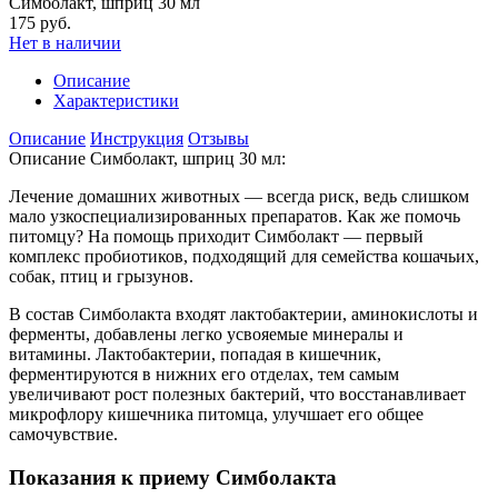
Симболакт, шприц 30 мл
175 руб.
Нет в наличии
Описание
Характеристики
Описание
Инструкция
Отзывы
Описание Симболакт, шприц 30 мл:
Лечение домашних животных — всегда риск, ведь слишком
мало узкоспециализированных препаратов. Как же помочь
питомцу? На помощь приходит Симболакт — первый
комплекс пробиотиков, подходящий для семейства кошачьих,
собак, птиц и грызунов.
В состав Симболакта входят лактобактерии, аминокислоты и
ферменты, добавлены легко усвояемые минералы и
витамины. Лактобактерии, попадая в кишечник,
ферментируются в нижних его отделах, тем самым
увеличивают рост полезных бактерий, что восстанавливает
микрофлору кишечника питомца, улучшает его общее
самочувствие.
Показания к приему Симболакта