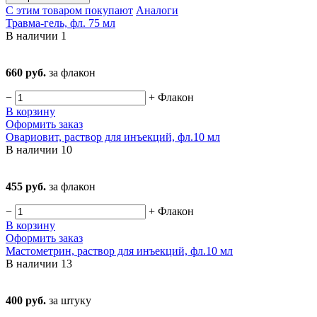
С этим товаром покупают
Аналоги
Травма-гель, фл. 75 мл
В наличии
1
660 руб.
за флакон
−
+
Флакон
В корзину
Оформить заказ
Овариовит, раствор для инъекций, фл.10 мл
В наличии
10
455 руб.
за флакон
−
+
Флакон
В корзину
Оформить заказ
Мастометрин, раствор для инъекций, фл.10 мл
В наличии
13
400 руб.
за штуку