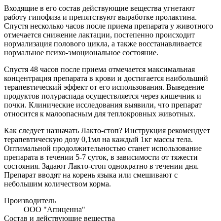
Входящие в его состав действующие вещества угнетают
работу гипофиза и препятствуют выработке пролактина.
Спустя несколько часов после приема препарата у животного
отмечается снижение лактации, постепенно происходит
нормализация полового цикла, а также восстанавливается
нормальное психо-эмоциональное состояние.
Спустя 48 часов после приема отмечается максимальная
концентрация препарата в крови и достигается наибольший
терапевтический эффект от его использования. Выведение
продуктов полураспада осуществляется через кишечник и
почки. Клинические исследования выявили, что препарат
относится к малоопасным для теплокровных животных.
Как следует назначать Лакто-стоп? Инструкция рекомендует
терапевтическую дозу 0,1мл на каждый 1кг массы тела.
Оптимальной продолжительностью станет использование
препарата в течении 5-7 суток, в зависимости от тяжести
состояния. Задают Лакто-стоп однократно в течении дня.
Препарат вводят на корень языка или смешивают с
небольшим количеством корма.
Производитель
ООО "Апиценна"
Состав и действующие вещества