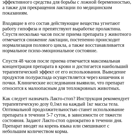
эффективного средства для борьбы с ложной беременностью,
а также для прекращения лактации по медицинским
показаниям.
Входящие в его состав действующие вещества угнетают
работу гипофиза и препятствуют выработке пролактина.
Спустя несколько часов после приема препарата у животного
отмечается снижение лактации, постепенно происходит
нормализация полового цикла, а также восстанавливается
нормальное психо-эмоциональное состояние.
Спустя 48 часов после приема отмечается максимальная
концентрация препарата в крови и достигается наибольший
терапевтический эффект от его использования. Выведение
продуктов полураспада осуществляется через кишечник и
почки. Клинические исследования выявили, что препарат
относится к малоопасным для теплокровных животных.
Как следует назначать Лакто-стоп? Инструкция рекомендует
терапевтическую дозу 0,1мл на каждый 1кг массы тела.
Оптимальной продолжительностью станет использование
препарата в течении 5-7 суток, в зависимости от тяжести
состояния. Задают Лакто-стоп однократно в течении дня.
Препарат вводят на корень языка или смешивают с
небольшим количеством корма.