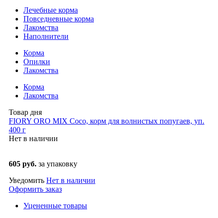
Лечебные корма
Повседневные корма
Лакомства
Наполнители
Корма
Опилки
Лакомства
Корма
Лакомства
Товар дня
FIORY ORO MIX Coco, корм для волнистых попугаев, уп.
400 г
Нет в наличии
605 руб.
за упаковку
Уведомить
Нет в наличии
Оформить заказ
Уцененные товары