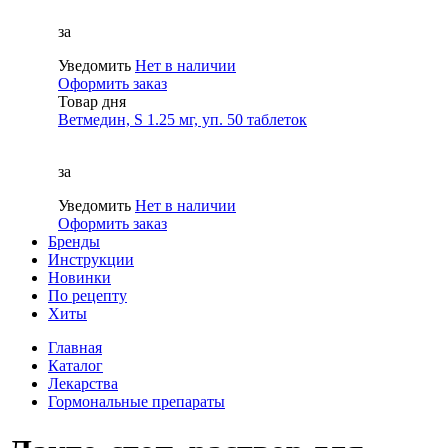
за
Уведомить
Нет в наличии
Оформить заказ
Товар дня
Ветмедин, S 1.25 мг, уп. 50 таблеток
за
Уведомить
Нет в наличии
Оформить заказ
Бренды
Инструкции
Новинки
По рецепту
Хиты
Главная
Каталог
Лекарства
Гормональные препараты