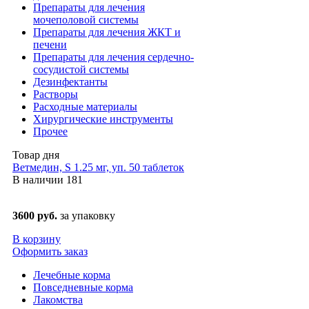
Препараты для лечения
мочеполовой системы
Препараты для лечения ЖКТ и
печени
Препараты для лечения сердечно-
сосудистой системы
Дезинфектанты
Растворы
Расходные материалы
Хирургические инструменты
Прочее
Товар дня
Ветмедин, S 1.25 мг, уп. 50 таблеток
В наличии
181
3600 руб.
за упаковку
В корзину
Оформить заказ
Лечебные корма
Повседневные корма
Лакомства