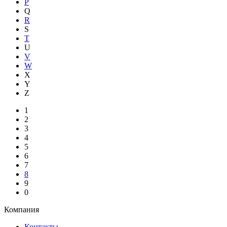
P
Q
R
S
T
U
V
W
X
Y
Z
1
2
3
4
5
6
7
8
9
0
Компания
Контакты