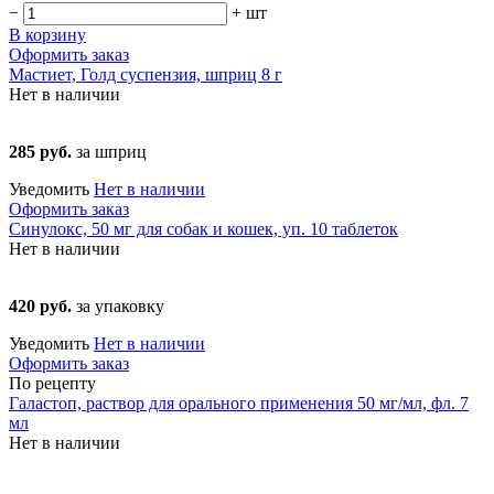
−
+
шт
В корзину
Оформить заказ
Мастиет, Голд суспензия, шприц 8 г
Нет в наличии
285 руб.
за шприц
Уведомить
Нет в наличии
Оформить заказ
Синулокс, 50 мг для собак и кошек, уп. 10 таблеток
Нет в наличии
420 руб.
за упаковку
Уведомить
Нет в наличии
Оформить заказ
По рецепту
Галастоп, раствор для орального применения 50 мг/мл, фл. 7
мл
Нет в наличии