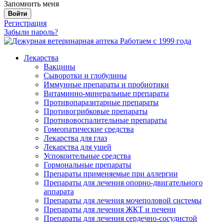
Запомнить меня
Войти
Регистрация
Забыли пароль?
Работаем с 1999 года
Лекарства
Вакцины
Сыворотки и глобулины
Иммунные препараты и пробиотики
Витаминно-минеральные препараты
Противопаразитарные препараты
Противогрибковые препараты
Противовоспалительные препараты
Гомеопатические средства
Лекарства для глаз
Лекарства для ушей
Успокоительные средства
Гормональные препараты
Препараты применяемые при аллергии
Препараты для лечения опорно-двигательного
аппарата
Препараты для лечения мочеполовой системы
Препараты для лечения ЖКТ и печени
Препараты для лечения сердечно-сосудистой