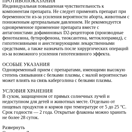
ПРОТИВОПОКАЗАНИЯ
Индивидуальная повышенная чувствительность к
компонентам препарата. Не следует применять препарат при
беременности из-за усиления вероятности аборта, животным с
пониженным артериальным давлением. Не рекомендуется
одновременное применение препарата вместе с
антагонистами дофаминовых D2-рецепторов (производные
фенотиазина, бутирофенона, тиоксантена, метоклопрамид), с
гипотензивными и анестезирующими лекарственными
средствами, а также назначать после хирургических операций
из-за возможного усиления гипотензивного эффекта.
ОСОБЫЕ УКАЗАНИЯ
Одновременный прием с препаратами, имеющими высокую
степень связывания с белками плазмы, с малой вероятностью
может влиять на связь каберголина с белками плазмы.
УСЛОВИЯ ХРАНЕНИЯ
В сухом, защищенном от прямых солнечных лучей и
недоступном для детей и животных месте. Отдельно от
пищевых продуктов и кормов при температуре от 5 до 25 °C.
Срок годности — 2 года. Открытые флаконы можно хранить
не более 28 суток.
Развернуть