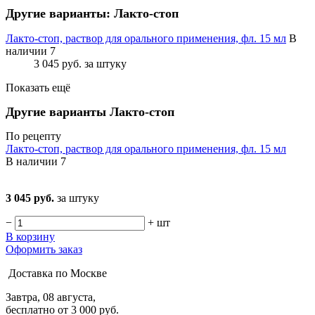
Другие варианты: Лакто-стоп
Лакто-стоп, раствор для орального применения, фл. 15 мл
В
наличии 7
3 045 руб.
за штуку
Показать ещё
Другие варианты Лакто-стоп
По рецепту
Лакто-стоп, раствор для орального применения, фл. 15 мл
В наличии
7
3 045 руб.
за штуку
−
+
шт
В корзину
Оформить заказ
Доставка по Москве
Завтра, 08 августа,
бесплатно от 3 000 руб.