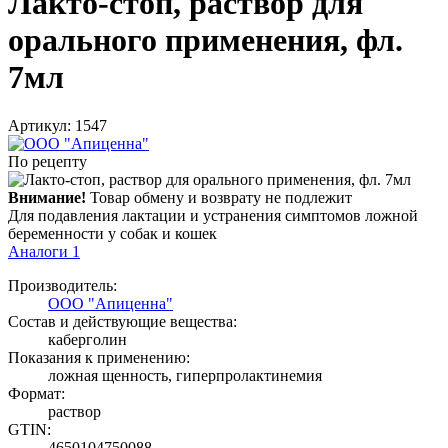
Лакто-стоп, раствор для
орального применения, фл.
7мл
Артикул: 1547
По рецепту
Внимание!
Товар обмену и возврату не подлежит
Для подавления лактации и устранения симптомов ложной
беременности у собак и кошек
Аналоги
1
Производитель:
ООО "Апиценна"
Состав и действующие вещества:
каберголин
Показания к применению:
ложная щенность, гиперпролактинемия
Формат:
раствор
GTIN:
4650104750088