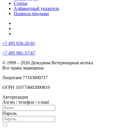
Статьи
Алфавитный указатель
Правила продажи
+7 495 656-20-81
+7 495 981-57-67
© 1999 – 2026 Дежурная Ветеринарная аптека
Все права защищены
Лицензия 77163000717
ОГРН 310774602000819
Авторизация
Логин / телефон / e-mail
Пароль