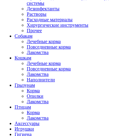
системы
Дезинфектанты
Растворы
Расходные материалы
Хирургические инструменты
Прочее
Собакам
Лечебные корма
Повседневные корма
Лакомства
Кошкам
Лечебные корма
Повседневные корма
Лакомства
Наполнители
Грызунам
Корма
Опилки
Лакомства
Птицам
Корма
Лакомства
Аксессуары
Игрушки
Гигиена