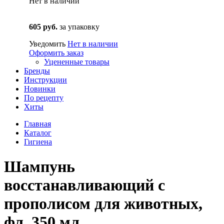
Нет в наличии
605 руб.
за упаковку
Уведомить
Нет в наличии
Оформить заказ
Уцененные товары
Бренды
Инструкции
Новинки
По рецепту
Хиты
Главная
Каталог
Гигиена
Шампунь
восстанавливающий с
прополисом для животных,
фл. 350 мл