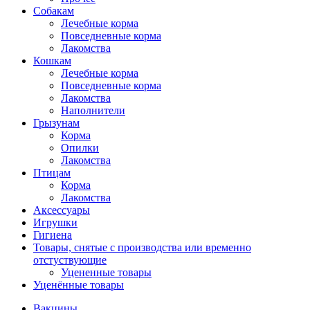
Собакам
Лечебные корма
Повседневные корма
Лакомства
Кошкам
Лечебные корма
Повседневные корма
Лакомства
Наполнители
Грызунам
Корма
Опилки
Лакомства
Птицам
Корма
Лакомства
Аксессуары
Игрушки
Гигиена
Товары, снятые с производства или временно
отстуствующие
Уцененные товары
Уценённые товары
Вакцины