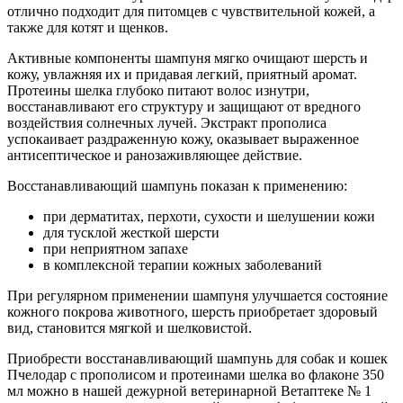
отлично подходит для питомцев с чувствительной кожей, а
также для котят и щенков.
Активные компоненты шампуня мягко очищают шерсть и
кожу, увлажняя их и придавая легкий, приятный аромат.
Протеины шелка глубоко питают волос изнутри,
восстанавливают его структуру и защищают от вредного
воздействия солнечных лучей. Экстракт прополиса
успокаивает раздраженную кожу, оказывает выраженное
антисептическое и ранозаживляющее действие.
Восстанавливающий шампунь показан к применению:
при дерматитах, перхоти, сухости и шелушении кожи
для тусклой жесткой шерсти
при неприятном запахе
в комплексной терапии кожных заболеваний
При регулярном применении шампуня улучшается состояние
кожного покрова животного, шерсть приобретает здоровый
вид, становится мягкой и шелковистой.
Приобрести восстанавливающий шампунь для собак и кошек
Пчелодар с прополисом и протеинами шелка во флаконе 350
мл можно в нашей дежурной ветеринарной Ветаптеке № 1