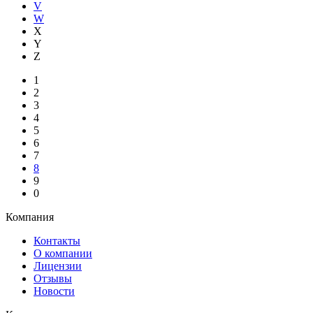
V
W
X
Y
Z
1
2
3
4
5
6
7
8
9
0
Компания
Контакты
О компании
Лицензии
Отзывы
Новости