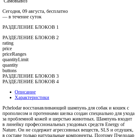
Самовывоз
Сегодня, 09 августа, бесплатно
— в течение суток
РАЗДЕЛЕНИЕ БЛОКОВ 1
РАЗДЕЛЕНИЕ БЛОКОВ 2
rating
price
priceRanges
quantityLimit
quantity
buttons
РАЗДЕЛЕНИЕ БЛОКОВ 3
РАЗДЕЛЕНИЕ БЛОКОВ 4
Описание
Характеристики
Pchelodar восстанавливающий шампунь для собак и кошек с
прополисом и протеинами шелка создан специально для ухода
за проблемной кожей и шерстью животных. Шампунь входит
в линейку профессиональных уходовых средств Energy of
Nature. Он не содержит агрессивных веществ, SLS и отдушек,
в составе только натуральные компоненты. Поэтому Пчелодар