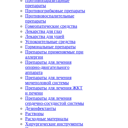
Противопаразитарные
препараты
Противогрибковые препараты
Противовоспалительные
препараты
Гомеопатические средства
Лекарства для глаз
Лекарства для ушей
Успокоительные средства
Гормональные препараты
Препараты применяемые при
аллергии
Препараты для лечения
опорно-двигательного
аппарата
Препараты для лечения
мочеполовой системы
Препараты для лечения ЖКТ
и печени
Препараты для лечения
сердечно-сосудистой системы
Дезинфектанты
Растворы
Расходные материалы
Хирургические инструменты