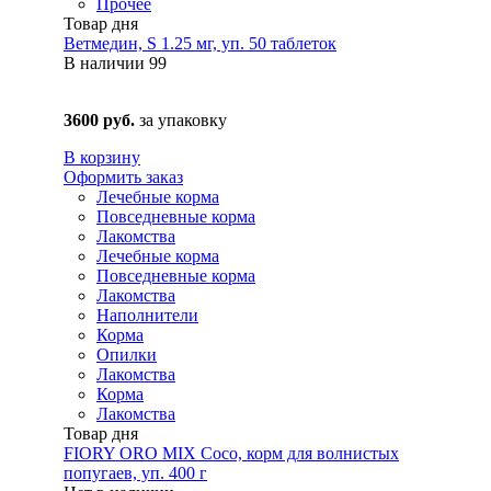
Прочее
Товар дня
Ветмедин, S 1.25 мг, уп. 50 таблеток
В наличии
99
3600 руб.
за упаковку
В корзину
Оформить заказ
Лечебные корма
Повседневные корма
Лакомства
Лечебные корма
Повседневные корма
Лакомства
Наполнители
Корма
Опилки
Лакомства
Корма
Лакомства
Товар дня
FIORY ORO MIX Coco, корм для волнистых
попугаев, уп. 400 г