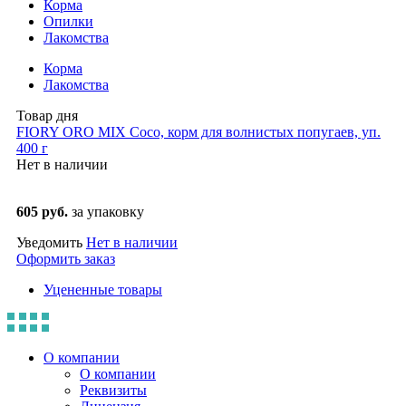
Корма
Опилки
Лакомства
Корма
Лакомства
Товар дня
FIORY ORO MIX Coco, корм для волнистых попугаев, уп.
400 г
Нет в наличии
605 руб.
за упаковку
Уведомить
Нет в наличии
Оформить заказ
Уцененные товары
О компании
О компании
Реквизиты