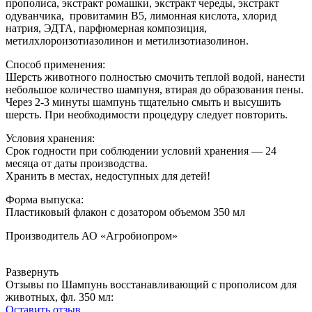
прополиса, экстракт ромашки, экстракт череды, экстракт
одуванчика, провитамин В5, лимонная кислота, хлорид
натрия, ЭДТА, парфюмерная композиция,
метилхлороизотиазолинон и метилизотиазолинон.
Способ применения:
Шерсть животного полностью смочить теплой водой, нанести
небольшое количество шампуня, втирая до образования пены.
Через 2-3 минуты шампунь тщательно смыть и высушить
шерсть. При необходимости процедуру следует повторить.
Условия хранения:
Срок годности при соблюдении условий хранения — 24
месяца от даты производства.
Хранить в местах, недоступных для детей!
Форма выпуска:
Пластиковый флакон с дозатором объемом 350 мл
Производитель АО «Агробиопром»
Развернуть
Отзывы по Шампунь восстанавливающий с прополисом для
животных, фл. 350 мл:
Оставить отзыв