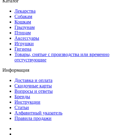
Каталог
Лекарства
Собакам
Кошкам
Грызунам
Птицам
Аксессуары
Игрушки
Гигиена
Товары, снятые с производства или временно
отстуствующие
Информация
Доставка и оплата
Скидочные карты
Вопросы и ответы
Бренды
Инструкции
Статьи
Алфавитный указатель
Правила продажи