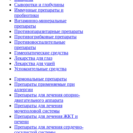
Сыворотки и глобулины
Иммунные препараты и
пробиотики
Витаминно-минеральные
препараты
Противопаразитарные препараты
Противогрибковые препараты
Противовоспалительные
препараты
Гомеопатические средства
Лекарства для глаз
Лекарства для ушей
Успокоительные средства
Гормональные препараты
Препараты применяемые при
аллергии
Препараты для лечения опорно-
двигательного аппарата
Препараты для лечения
мочеполовой системы
Препараты для лечения ЖКТ и
печени
Препараты для лечения сердечно-
сосудистой системы