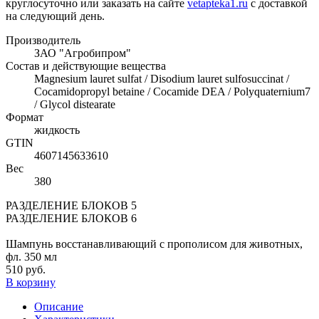
круглосуточно или заказать на сайте
vetapteka1.ru
с доставкой
на следующий день.
Производитель
ЗАО "Агробипром"
Состав и действующие вещества
Magnesium lauret sulfat / Disodium lauret sulfosuccinat /
Cocamidopropyl betaine / Cocamide DEA / Polyquaternium7
/ Glycol distearate
Формат
жидкость
GTIN
4607145633610
Вес
380
РАЗДЕЛЕНИЕ БЛОКОВ 5
РАЗДЕЛЕНИЕ БЛОКОВ 6
Шампунь восстанавливающий с прополисом для животных,
фл. 350 мл
510 руб.
В корзину
Описание