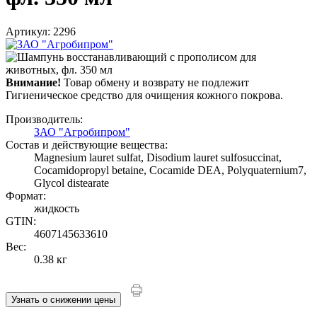
Артикул: 2296
Внимание!
Товар обмену и возврату не подлежит
Гигиеническое средство для очищения кожного покрова.
Производитель:
ЗАО "Агробипром"
Состав и действующие вещества:
Magnesium lauret sulfat, Disodium lauret sulfosuccinat,
Cocamidopropyl betaine, Cocamide DEA, Polyquaternium7,
Glycol distearate
Формат:
жидкость
GTIN:
4607145633610
Вес:
0.38 кг
Узнать о снижении цены