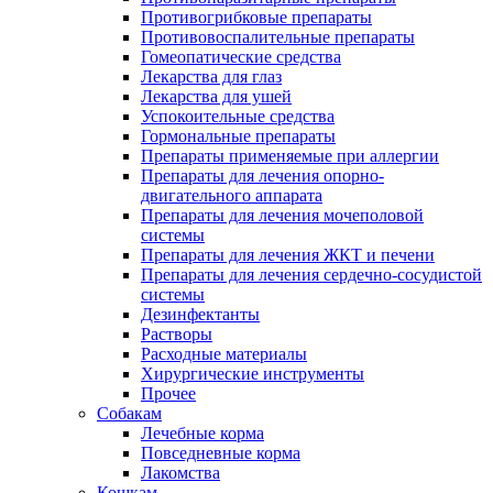
Противогрибковые препараты
Противовоспалительные препараты
Гомеопатические средства
Лекарства для глаз
Лекарства для ушей
Успокоительные средства
Гормональные препараты
Препараты применяемые при аллергии
Препараты для лечения опорно-
двигательного аппарата
Препараты для лечения мочеполовой
системы
Препараты для лечения ЖКТ и печени
Препараты для лечения сердечно-сосудистой
системы
Дезинфектанты
Растворы
Расходные материалы
Хирургические инструменты
Прочее
Собакам
Лечебные корма
Повседневные корма
Лакомства
Кошкам