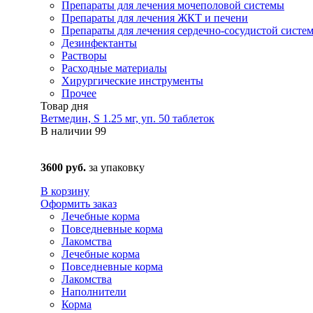
Препараты для лечения мочеполовой системы
Препараты для лечения ЖКТ и печени
Препараты для лечения сердечно-сосудистой систе
Дезинфектанты
Растворы
Расходные материалы
Хирургические инструменты
Прочее
Товар дня
Ветмедин, S 1.25 мг, уп. 50 таблеток
В наличии
99
3600 руб.
за упаковку
В корзину
Оформить заказ
Лечебные корма
Повседневные корма
Лакомства
Лечебные корма
Повседневные корма
Лакомства
Наполнители
Корма