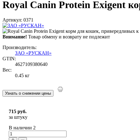
Royal Canin Protein Exigent к
Артикул: 0371
Внимание!
Товар обмену и возврату не подлежит
Производитель:
ЗАО «РУСКАН»
GTIN:
4627109380640
Вес:
0.45 кг
Узнать о снижении цены
715 руб.
за штуку
В наличии
2