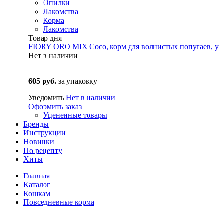
Опилки
Лакомства
Корма
Лакомства
Товар дня
FIORY ORO MIX Coco, корм для волнистых попугаев, уп
Нет в наличии
605 руб.
за упаковку
Уведомить
Нет в наличии
Оформить заказ
Уцененные товары
Бренды
Инструкции
Новинки
По рецепту
Хиты
Главная
Каталог
Кошкам
Повседневные корма