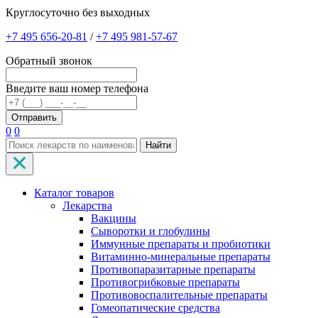
Круглосуточно без выходных
+7 495 656-20-81
/
+7 495 981-57-67
Обратный звонок
Введите ваш номер телефона
0
0
Найти
Каталог товаров
Лекарства
Вакцины
Сыворотки и глобулины
Иммунные препараты и пробиотики
Витаминно-минеральные препараты
Противопаразитарные препараты
Противогрибковые препараты
Противовоспалительные препараты
Гомеопатические средства