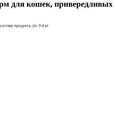
орм для кошек, привередливых к