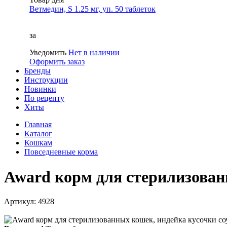
Ветмедин, S 1.25 мг, уп. 50 таблеток
за
Уведомить
Нет в наличии
Оформить заказ
Бренды
Инструкции
Новинки
По рецепту
Хиты
Главная
Каталог
Кошкам
Повседневные корма
Award корм для стерилизованн
Артикул: 4928