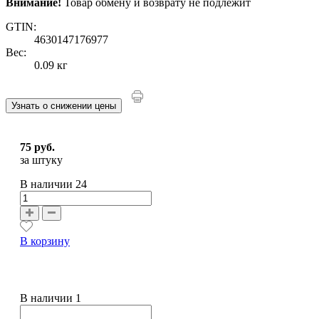
Внимание!
Товар обмену и возврату не подлежит
GTIN:
4630147176977
Вес:
0.09 кг
Узнать о снижении цены
75 руб.
за штуку
В наличии
24
В корзину
В наличии 1