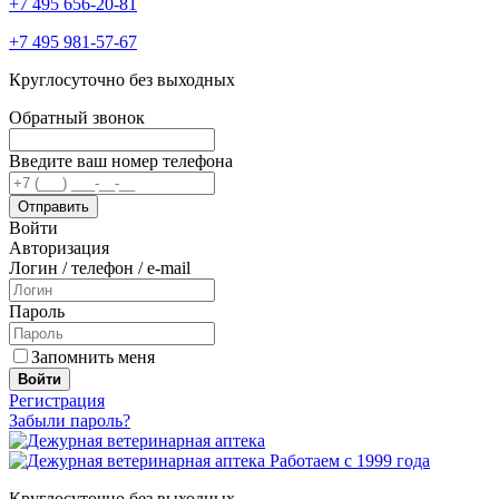
+7 495 656-20-81
+7 495 981-57-67
Круглосуточно без выходных
Обратный звонок
Введите ваш номер телефона
Войти
Авторизация
Логин / телефон / e-mail
Пароль
Запомнить меня
Войти
Регистрация
Забыли пароль?
Работаем с 1999 года
Круглосуточно без выходных