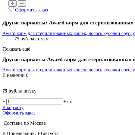
Оформить заказ
Другие варианты: Award корм для стерилизованных
Award корм для стерилизованных кошек, лосось кусочки соус, у
75 руб.
за штуку
Показать ещё
Другие варианты Award корм для стерилизованных 
Award корм для стерилизованных кошек, лосось кусочки соус, у
В наличии
6
75 руб.
за штуку
−
+
шт
В корзину
Оформить заказ
Доставка по Москве
В Понедельник, 10 августа,