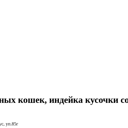
ых кошек, индейка кусочки соу