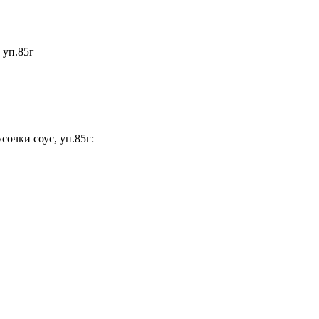
 уп.85г
очки соус, уп.85г: