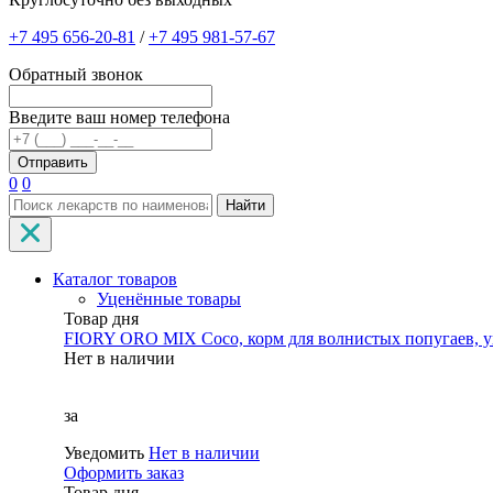
+7 495 656-20-81
/
+7 495 981-57-67
Обратный звонок
Введите ваш номер телефона
0
0
Найти
Каталог товаров
Уценённые товары
Товар дня
FIORY ORO MIX Coco, корм для волнистых попугаев, уп
Нет в наличии
за
Уведомить
Нет в наличии
Оформить заказ
Товар дня