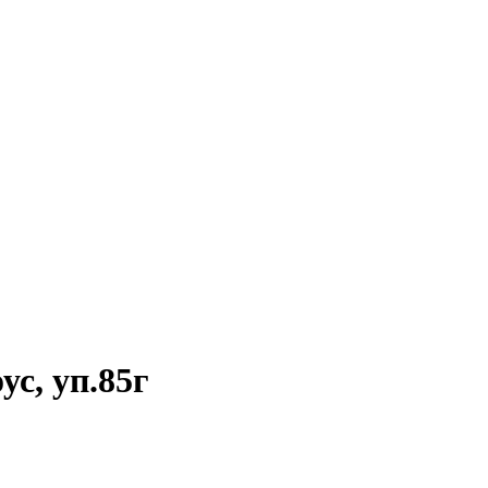
с, уп.85г