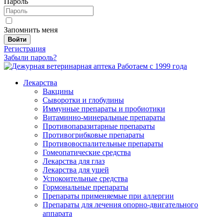
Пароль
Запомнить меня
Войти
Регистрация
Забыли пароль?
Работаем с 1999 года
Лекарства
Вакцины
Сыворотки и глобулины
Иммунные препараты и пробиотики
Витаминно-минеральные препараты
Противопаразитарные препараты
Противогрибковые препараты
Противовоспалительные препараты
Гомеопатические средства
Лекарства для глаз
Лекарства для ушей
Успокоительные средства
Гормональные препараты
Препараты применяемые при аллергии
Препараты для лечения опорно-двигательного
аппарата