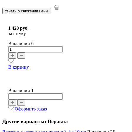
Узнать о снижении цены
1 420 руб.
за штуку
В наличии
6
В корзину
В наличии 1
Оформить заказ
Другие варианты: Веракол
Веракол, раствор для инъекций, фл.10 мл
В наличии 25