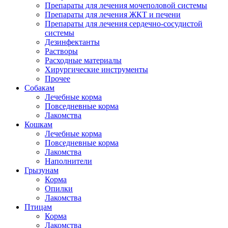
Препараты для лечения мочеполовой системы
Препараты для лечения ЖКТ и печени
Препараты для лечения сердечно-сосудистой
системы
Дезинфектанты
Растворы
Расходные материалы
Хирургические инструменты
Прочее
Собакам
Лечебные корма
Повседневные корма
Лакомства
Кошкам
Лечебные корма
Повседневные корма
Лакомства
Наполнители
Грызунам
Корма
Опилки
Лакомства
Птицам
Корма
Лакомства