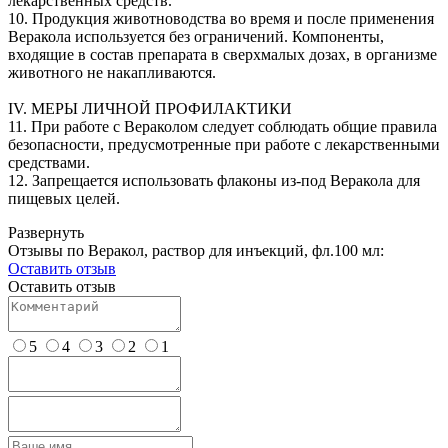
лекарственных средств.
10. Продукция животноводства во время и после применения
Веракола используется без ограничений. Компоненты,
входящие в состав препарата в сверхмалых дозах, в организме
животного не накапливаются.
IV. МЕРЫ ЛИЧНОЙ ПРОФИЛАКТИКИ
11. При работе с Вераколом следует соблюдать общие правила
безопасности, предусмотренные при работе с лекарственными
средствами.
12. Запрещается использовать флаконы из-под Веракола для
пищевых целей.
Развернуть
Отзывы по Веракол, раствор для инъекций, фл.100 мл:
Оставить отзыв
Оставить отзыв
5
4
3
2
1