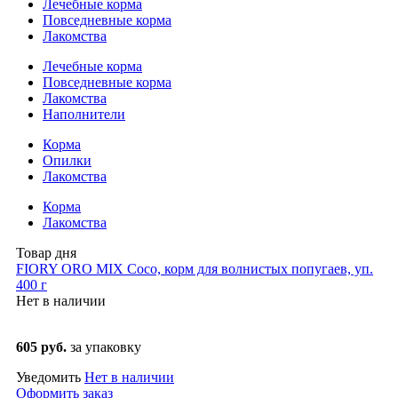
Лечебные корма
Повседневные корма
Лакомства
Лечебные корма
Повседневные корма
Лакомства
Наполнители
Корма
Опилки
Лакомства
Корма
Лакомства
Товар дня
FIORY ORO MIX Coco, корм для волнистых попугаев, уп.
400 г
Нет в наличии
605 руб.
за упаковку
Уведомить
Нет в наличии
Оформить заказ