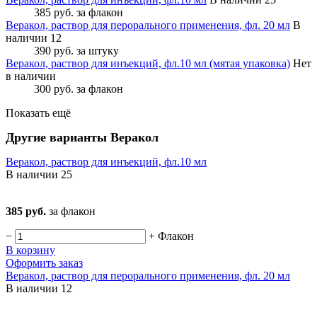
385 руб.
за флакон
Веракол, раствор для перорального применения, фл. 20 мл
В
наличии 12
390 руб.
за штуку
Веракол, раствор для инъекций, фл.10 мл (мятая упаковка)
Нет
в наличии
300 руб.
за флакон
Показать ещё
Другие варианты Веракол
Веракол, раствор для инъекций, фл.10 мл
В наличии
25
385 руб.
за флакон
−
+
Флакон
В корзину
Оформить заказ
Веракол, раствор для перорального применения, фл. 20 мл
В наличии
12