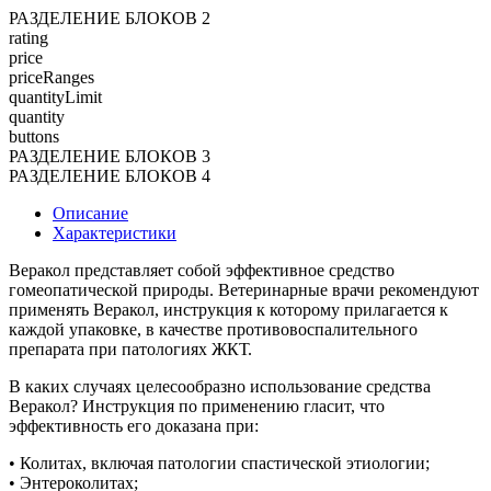
РАЗДЕЛЕНИЕ БЛОКОВ 2
rating
price
priceRanges
quantityLimit
quantity
buttons
РАЗДЕЛЕНИЕ БЛОКОВ 3
РАЗДЕЛЕНИЕ БЛОКОВ 4
Описание
Характеристики
Веракол представляет собой эффективное средство
гомеопатической природы. Ветеринарные врачи рекомендуют
применять Веракол, инструкция к которому прилагается к
каждой упаковке, в качестве противовоспалительного
препарата при патологиях ЖКТ.
В каких случаях целесообразно использование средства
Веракол? Инструкция по применению гласит, что
эффективность его доказана при:
• Колитах, включая патологии спастической этиологии;
• Энтероколитах;