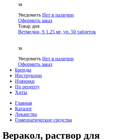
за
Уведомить
Нет в наличии
Оформить заказ
Товар дня
Ветмедин, S 1.25 мг, уп. 50 таблеток
за
Уведомить
Нет в наличии
Оформить заказ
Бренды
Инструкции
Новинки
По рецепту
Хиты
Главная
Каталог
Лекарства
Гомеопатические средства
Веракол, раствор для