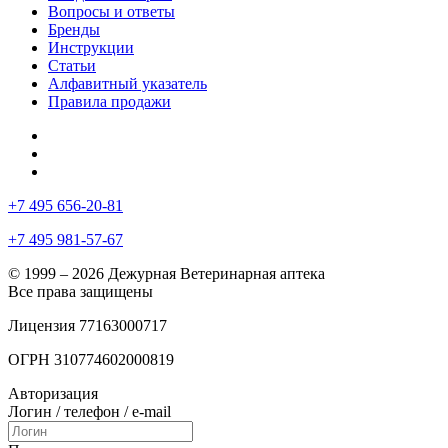
Вопросы и ответы
Бренды
Инструкции
Статьи
Алфавитный указатель
Правила продажи
+7 495 656-20-81
+7 495 981-57-67
© 1999 – 2026 Дежурная Ветеринарная аптека
Все права защищены
Лицензия 77163000717
ОГРН 310774602000819
Авторизация
Логин / телефон / e-mail