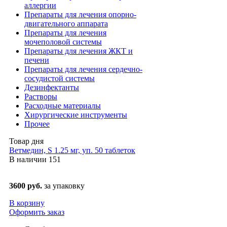
аллергии
Препараты для лечения опорно-
двигательного аппарата
Препараты для лечения
мочеполовой системы
Препараты для лечения ЖКТ и
печени
Препараты для лечения сердечно-
сосудистой системы
Дезинфектанты
Растворы
Расходные материалы
Хирургические инструменты
Прочее
Товар дня
Ветмедин, S 1.25 мг, уп. 50 таблеток
В наличии
151
3600 руб.
за упаковку
В корзину
Оформить заказ