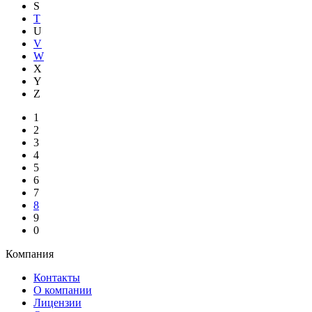
S
T
U
V
W
X
Y
Z
1
2
3
4
5
6
7
8
9
0
Компания
Контакты
О компании
Лицензии