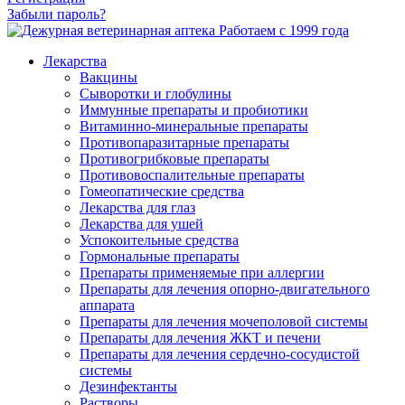
Забыли пароль?
Работаем с 1999 года
Лекарства
Вакцины
Сыворотки и глобулины
Иммунные препараты и пробиотики
Витаминно-минеральные препараты
Противопаразитарные препараты
Противогрибковые препараты
Противовоспалительные препараты
Гомеопатические средства
Лекарства для глаз
Лекарства для ушей
Успокоительные средства
Гормональные препараты
Препараты применяемые при аллергии
Препараты для лечения опорно-двигательного
аппарата
Препараты для лечения мочеполовой системы
Препараты для лечения ЖКТ и печени
Препараты для лечения сердечно-сосудистой
системы
Дезинфектанты
Растворы