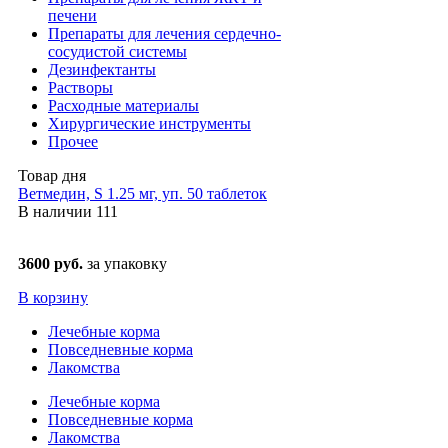
печени
Препараты для лечения сердечно-
сосудистой системы
Дезинфектанты
Растворы
Расходные материалы
Хирургические инструменты
Прочее
Товар дня
Ветмедин, S 1.25 мг, уп. 50 таблеток
В наличии
111
3600 руб.
за упаковку
В корзину
Лечебные корма
Повседневные корма
Лакомства
Лечебные корма
Повседневные корма
Лакомства