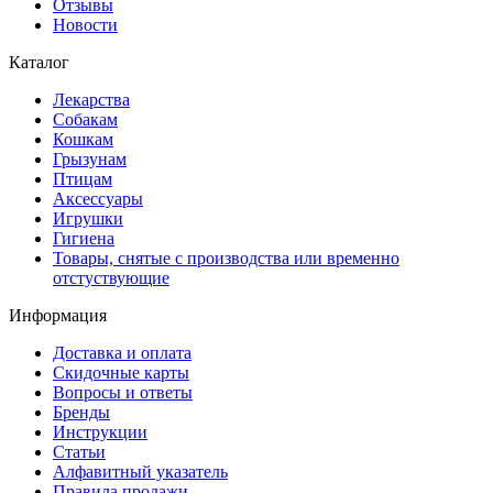
Отзывы
Новости
Каталог
Лекарства
Собакам
Кошкам
Грызунам
Птицам
Аксессуары
Игрушки
Гигиена
Товары, снятые с производства или временно
отстуствующие
Информация
Доставка и оплата
Скидочные карты
Вопросы и ответы
Бренды
Инструкции
Статьи
Алфавитный указатель
Правила продажи