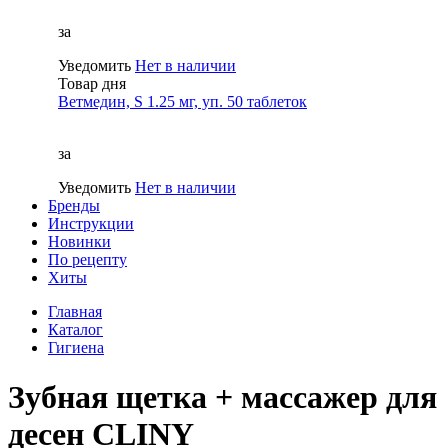
за
Уведомить
Нет в наличии
Товар дня
Ветмедин, S 1.25 мг, уп. 50 таблеток
за
Уведомить
Нет в наличии
Бренды
Инструкции
Новинки
По рецепту
Хиты
Главная
Каталог
Гигиена
Зубная щетка + массажер для
десен CLINY