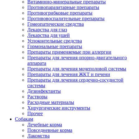
Витаминно-минеральные препараты
Противопаразитарные препараты
Противогрибковые препараты
Противовоспалительные препараты
Гомеопатические средства
Лекарства для глаз
Лекарства для ушей
Успокоительные средства
Гормональные препараты
Препараты применяемые при аллергии
Препараты для лечения опорно-двигательного
аппарата
Препараты для лечения мочеполовой системы
Препараты для лечения ЖКТ и печени
Препараты для лечения сердечно-сосудистой
системы
Дезинфектанты
Растворы
Расходные материалы
Хирургические инструменты
Прочее
Собакам
Лечебные корма
Повседневные корма
Лакомства