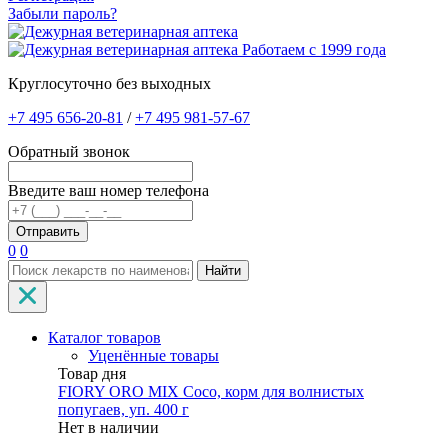
Забыли пароль?
Работаем с 1999 года
Круглосуточно без выходных
+7 495 656-20-81
/
+7 495 981-57-67
Обратный звонок
Введите ваш номер телефона
0
0
Найти
Каталог товаров
Уценённые товары
Товар дня
FIORY ORO MIX Coco, корм для волнистых
попугаев, уп. 400 г
Нет в наличии