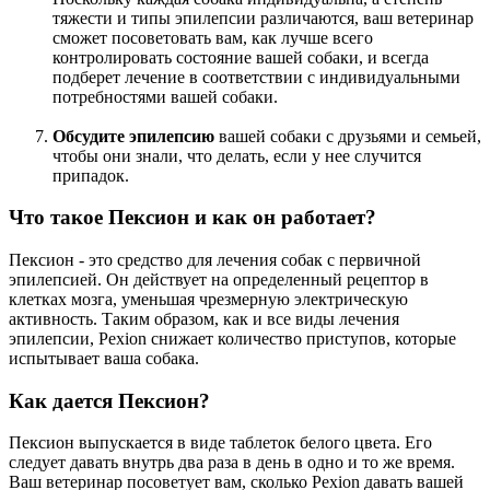
тяжести и типы эпилепсии различаются, ваш ветеринар
сможет посоветовать вам, как лучше всего
контролировать состояние вашей собаки, и всегда
подберет лечение в соответствии с индивидуальными
потребностями вашей собаки.
Обсудите эпилепсию
вашей собаки с друзьями и семьей,
чтобы они знали, что делать, если у нее случится
припадок.
Что такое Пексион и как он работает?
Пексион - это средство для лечения собак с первичной
эпилепсией. Он действует на определенный рецептор в
клетках мозга, уменьшая чрезмерную электрическую
активность. Таким образом, как и все виды лечения
эпилепсии, Pexion снижает количество приступов, которые
испытывает ваша собака.
Как дается Пексион?
Пексион выпускается в виде таблеток белого цвета. Его
следует давать внутрь два раза в день в одно и то же время.
Ваш ветеринар посоветует вам, сколько Pexion давать вашей