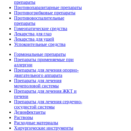
препараты
Противопаразитарные препараты
Противогрибковые препараты
Противовоспалительные
препараты
Гомеопатические средства
Лекарства для глаз
Лекарства для ушей
Успокоительные средства
Гормональные препараты
Препараты применяемые при
аллергии
Препараты для лечения опорно-
двигательного аппарата
Препараты для лечения
мочеполовой системы
Препараты для лечения ЖКТ и
печени
Препараты для лечения сердечно-
сосудистой системы
Дезинфектанты
Растворы
Расходные материалы
Хирургические инструменты