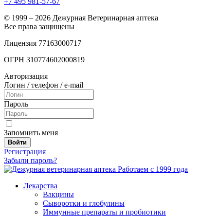
+7 495 981-57-67
© 1999 – 2026 Дежурная Ветеринарная аптека
Все права защищены
Лицензия 77163000717
ОГРН 310774602000819
Авторизация
Логин / телефон / e-mail
Пароль
Запомнить меня
Войти
Регистрация
Забыли пароль?
Работаем с 1999 года
Лекарства
Вакцины
Сыворотки и глобулины
Иммунные препараты и пробиотики