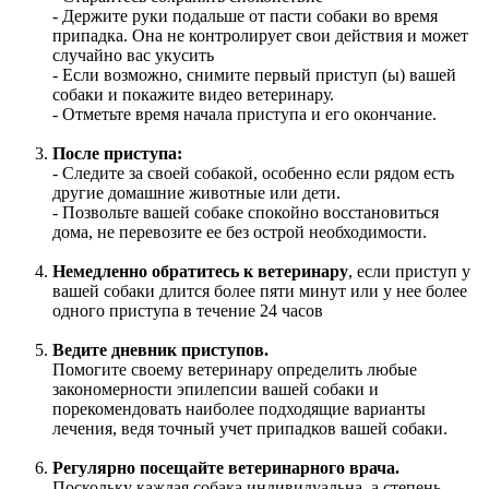
- Держите руки подальше от пасти собаки во время
припадка. Она не контролирует свои действия и может
случайно вас укусить
- Если возможно, снимите первый приступ (ы) вашей
собаки и покажите видео ветеринару.
- Отметьте время начала приступа и его окончание.
После приступа:
- Следите за своей собакой, особенно если рядом есть
другие домашние животные или дети.
- Позвольте вашей собаке спокойно восстановиться
дома, не перевозите ее без острой необходимости.
Немедленно обратитесь к ветеринару
, если приступ у
вашей собаки длится более пяти минут или у нее более
одного приступа в течение 24 часов
Ведите дневник приступов.
Помогите своему ветеринару определить любые
закономерности эпилепсии вашей собаки и
порекомендовать наиболее подходящие варианты
лечения, ведя точный учет припадков вашей собаки.
Регулярно посещайте ветеринарного врача.
Поскольку каждая собака индивидуальна, а степень