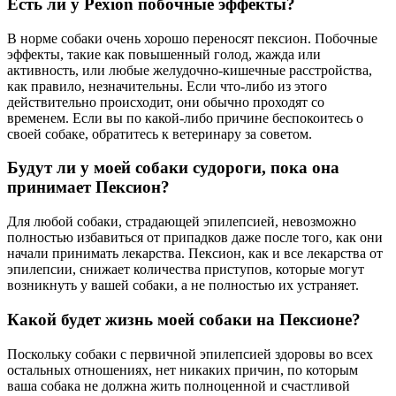
Есть ли у Pexion побочные эффекты?
В норме собаки очень хорошо переносят пексион. Побочные
эффекты, такие как повышенный голод, жажда или
активность, или любые желудочно-кишечные расстройства,
как правило, незначительны. Если что-либо из этого
действительно происходит, они обычно проходят со
временем. Если вы по какой-либо причине беспокоитесь о
своей собаке, обратитесь к ветеринару за советом.
Будут ли у моей собаки судороги, пока она
принимает Пексион?
Для любой собаки, страдающей эпилепсией, невозможно
полностью избавиться от припадков даже после того, как они
начали принимать лекарства. Пексион, как и все лекарства от
эпилепсии, снижает количества приступов, которые могут
возникнуть у вашей собаки, а не полностью их устраняет.
Какой будет жизнь моей собаки на Пексионе?
Поскольку собаки с первичной эпилепсией здоровы во всех
остальных отношениях, нет никаких причин, по которым
ваша собака не должна жить полноценной и счастливой