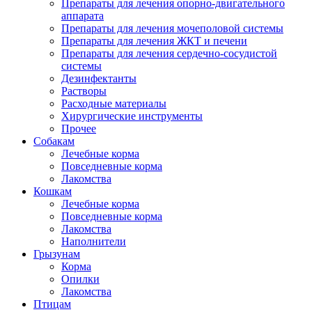
Препараты для лечения опорно-двигательного
аппарата
Препараты для лечения мочеполовой системы
Препараты для лечения ЖКТ и печени
Препараты для лечения сердечно-сосудистой
системы
Дезинфектанты
Растворы
Расходные материалы
Хирургические инструменты
Прочее
Собакам
Лечебные корма
Повседневные корма
Лакомства
Кошкам
Лечебные корма
Повседневные корма
Лакомства
Наполнители
Грызунам
Корма
Опилки
Лакомства
Птицам