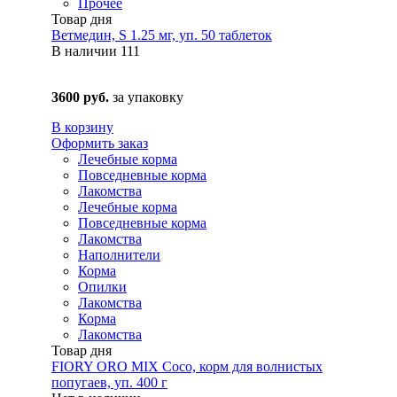
Прочее
Товар дня
Ветмедин, S 1.25 мг, уп. 50 таблеток
В наличии
111
3600 руб.
за упаковку
В корзину
Оформить заказ
Лечебные корма
Повседневные корма
Лакомства
Лечебные корма
Повседневные корма
Лакомства
Наполнители
Корма
Опилки
Лакомства
Корма
Лакомства
Товар дня
FIORY ORO MIX Coco, корм для волнистых
попугаев, уп. 400 г