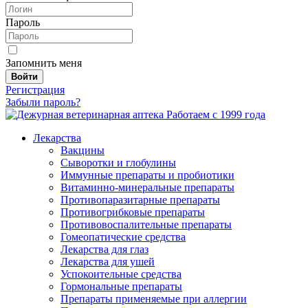
Пароль
Запомнить меня
Войти
Регистрация
Забыли пароль?
Работаем с 1999 года
Лекарства
Вакцины
Сыворотки и глобулины
Иммунные препараты и пробиотики
Витаминно-минеральные препараты
Противопаразитарные препараты
Противогрибковые препараты
Противовоспалительные препараты
Гомеопатические средства
Лекарства для глаз
Лекарства для ушей
Успокоительные средства
Гормональные препараты
Препараты применяемые при аллергии