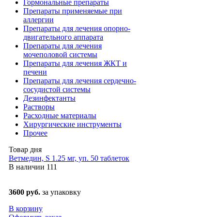
Гормональные препараты
Препараты применяемые при
аллергии
Препараты для лечения опорно-
двигательного аппарата
Препараты для лечения
мочеполовой системы
Препараты для лечения ЖКТ и
печени
Препараты для лечения сердечно-
сосудистой системы
Дезинфектанты
Растворы
Расходные материалы
Хирургические инструменты
Прочее
Товар дня
Ветмедин, S 1.25 мг, уп. 50 таблеток
В наличии
111
3600 руб.
за упаковку
В корзину