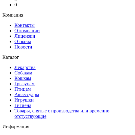
0
Компания
Контакты
О компании
Лицензии
Отзывы
Новости
Каталог
Лекарства
Собакам
Кошкам
Грызунам
Птицам
Аксессуары
Игрушки
Гигиена
Товары, снятые с производства или временно
отстуствующие
Информация