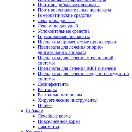
Противогрибковые препараты
Противовоспалительные препараты
Гомеопатические средства
Лекарства для глаз
Лекарства для ушей
Успокоительные средства
Гормональные препараты
Препараты применяемые при аллергии
Препараты для лечения опорно-
двигательного аппарата
Препараты для лечения мочеполовой
системы
Препараты для лечения ЖКТ и печени
Препараты для лечения сердечно-сосудистой
системы
Дезинфектанты
Растворы
Расходные материалы
Хирургические инструменты
Прочее
Собакам
Лечебные корма
Повседневные корма
Лакомства
Кошкам