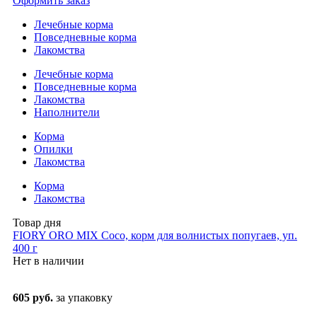
Оформить заказ
Лечебные корма
Повседневные корма
Лакомства
Лечебные корма
Повседневные корма
Лакомства
Наполнители
Корма
Опилки
Лакомства
Корма
Лакомства
Товар дня
FIORY ORO MIX Coco, корм для волнистых попугаев, уп.
400 г
Нет в наличии
605 руб.
за упаковку