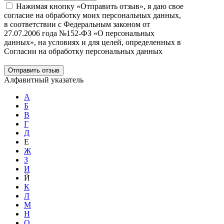
Нажимая кнопку «Отправить отзыв», я даю свое
согласие на обработку моих персональных данных,
в соответствии с Федеральным законом от
27.07.2006 года №152-ФЗ «О персональных
данных», на условиях и для целей, определенных в
Согласии на обработку персональных данных
Отправить отзыв
Алфавитный указатель
А
Б
В
Г
Д
Е
Ж
З
И
Й
К
Л
М
Н
О