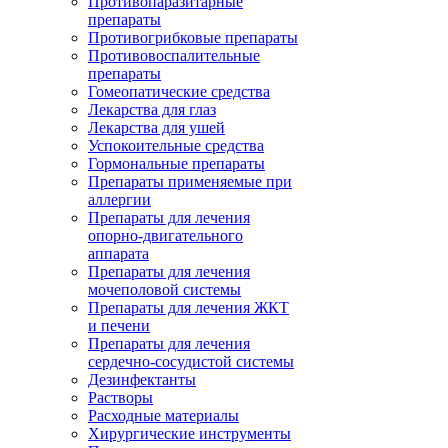
Противопаразитарные
препараты
Противогрибковые препараты
Противовоспалительные
препараты
Гомеопатические средства
Лекарства для глаз
Лекарства для ушей
Успокоительные средства
Гормональные препараты
Препараты применяемые при
аллергии
Препараты для лечения
опорно-двигательного
аппарата
Препараты для лечения
мочеполовой системы
Препараты для лечения ЖКТ
и печени
Препараты для лечения
сердечно-сосудистой системы
Дезинфектанты
Растворы
Расходные материалы
Хирургические инструменты