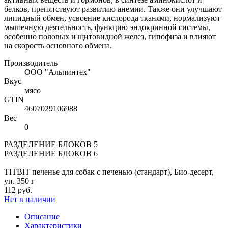
белков, препятствуют развитию анемии. Также они улучшают
липидный обмен, усвоение кислорода тканями, нормализуют
мышечную деятельность, функцию эндокринной системы,
особенно половых и щитовидной желез, гипофиза и влияют
на скорость основного обмена.
Производитель
ООО "Альпинтех"
Вкус
мясо
GTIN
4607029106988
Вес
0
РАЗДЕЛЕНИЕ БЛОКОВ 5
РАЗДЕЛЕНИЕ БЛОКОВ 6
TITBIT печенье для собак с печенью (стандарт), Био-десерт,
уп. 350 г
112 руб.
Нет в наличии
Описание
Характеристики