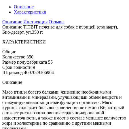
Описание
Характеристики
Описание
Инструкция
Отзывы
Описание TITBIT печенье для собак с курицей (стандарт),
Био-десерт, уп.350 г:
ХАРАКТЕРИСТИКИ
Общие
Количество 350
Размер полуфабриката 55
Срок годности 9
Штрихкод 4607029106964
Описание
Мясо птицы богато белками, жизненно необходимыми
витаминами и минералами, улучшающими обмен веществ и
стимулирующими защитные функции организма. Мясо
курицы содержит большое количество витамина В6, который
снижает риск возникновения сердечно-коронарной
недостаточности, а также имеет в составе меньшее количество
жира и холестерина по сравнению с другими мясными
продуктами.