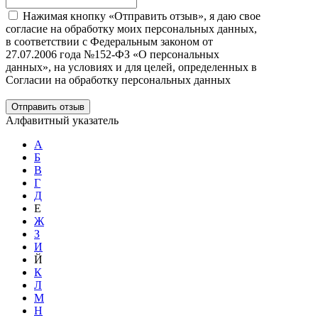
Нажимая кнопку «Отправить отзыв», я даю свое
согласие на обработку моих персональных данных,
в соответствии с Федеральным законом от
27.07.2006 года №152-ФЗ «О персональных
данных», на условиях и для целей, определенных в
Согласии на обработку персональных данных
Отправить отзыв
Алфавитный указатель
А
Б
В
Г
Д
Е
Ж
З
И
Й
К
Л
М
Н