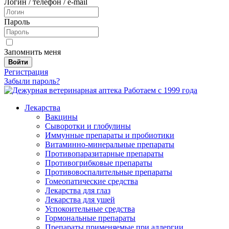
Логин / телефон / e-mail
Пароль
Запомнить меня
Войти
Регистрация
Забыли пароль?
Работаем с 1999 года
Лекарства
Вакцины
Сыворотки и глобулины
Иммунные препараты и пробиотики
Витаминно-минеральные препараты
Противопаразитарные препараты
Противогрибковые препараты
Противовоспалительные препараты
Гомеопатические средства
Лекарства для глаз
Лекарства для ушей
Успокоительные средства
Гормональные препараты
Препараты применяемые при аллергии