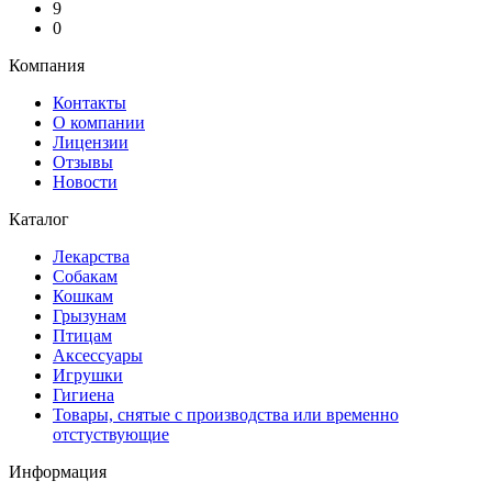
9
0
Компания
Контакты
О компании
Лицензии
Отзывы
Новости
Каталог
Лекарства
Собакам
Кошкам
Грызунам
Птицам
Аксессуары
Игрушки
Гигиена
Товары, снятые с производства или временно
отстуствующие
Информация