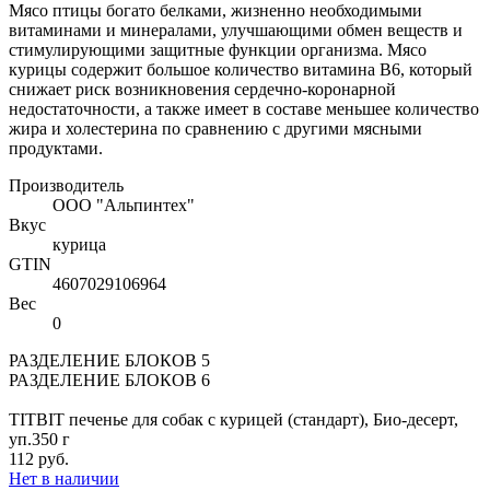
Мясо птицы богато белками, жизненно необходимыми
витаминами и минералами, улучшающими обмен веществ и
стимулирующими защитные функции организма. Мясо
курицы содержит большое количество витамина В6, который
снижает риск возникновения сердечно-коронарной
недостаточности, а также имеет в составе меньшее количество
жира и холестерина по сравнению с другими мясными
продуктами.
Производитель
ООО "Альпинтех"
Вкус
курица
GTIN
4607029106964
Вес
0
РАЗДЕЛЕНИЕ БЛОКОВ 5
РАЗДЕЛЕНИЕ БЛОКОВ 6
TITBIT печенье для собак с курицей (стандарт), Био-десерт,
уп.350 г
112 руб.
Нет в наличии