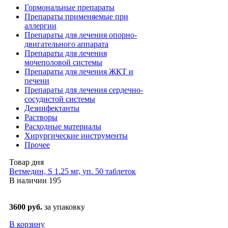
Гормональные препараты
Препараты применяемые при
аллергии
Препараты для лечения опорно-
двигательного аппарата
Препараты для лечения
мочеполовой системы
Препараты для лечения ЖКТ и
печени
Препараты для лечения сердечно-
сосудистой системы
Дезинфектанты
Растворы
Расходные материалы
Хирургические инструменты
Прочее
Товар дня
Ветмедин, S 1.25 мг, уп. 50 таблеток
В наличии
195
3600 руб.
за упаковку
В корзину