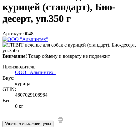
курицей (стандарт), Био-
десерт, уп.350 г
Артикул: 0048
Внимание!
Товар обмену и возврату не подлежит
Производитель:
ООО "Альпинтех"
Вкус:
курица
GTIN:
4607029106964
Вес:
0 кг
Узнать о снижении цены