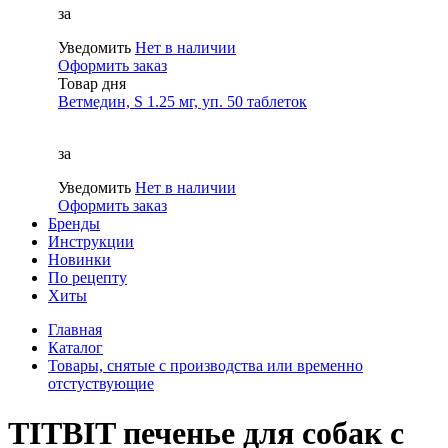
за
Уведомить
Нет в наличии
Оформить заказ
Товар дня
Ветмедин, S 1.25 мг, уп. 50 таблеток
за
Уведомить
Нет в наличии
Оформить заказ
Бренды
Инструкции
Новинки
По рецепту
Хиты
Главная
Каталог
Товары, снятые с производства или временно
отстуствующие
TITBIT печенье для собак с