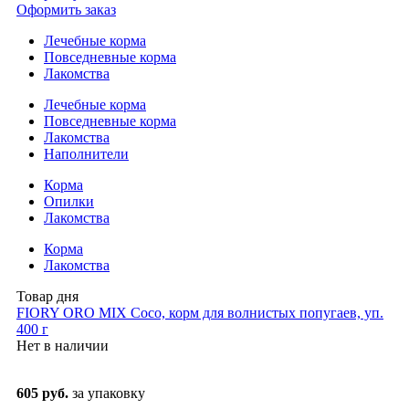
Оформить заказ
Лечебные корма
Повседневные корма
Лакомства
Лечебные корма
Повседневные корма
Лакомства
Наполнители
Корма
Опилки
Лакомства
Корма
Лакомства
Товар дня
FIORY ORO MIX Coco, корм для волнистых попугаев, уп.
400 г
Нет в наличии
605 руб.
за упаковку