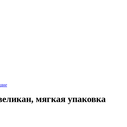
ющие
великан, мягкая упаковка