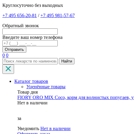
Круглосуточно без выходных
+7 495 656-20-81
/
+7 495 981-57-67
Обратный звонок
Введите ваш номер телефона
0
0
Найти
Каталог товаров
Уценённые товары
Товар дня
FIORY ORO MIX Coco, корм для волнистых попугаев, уп
Нет в наличии
за
Уведомить
Нет в наличии
Оформить заказ