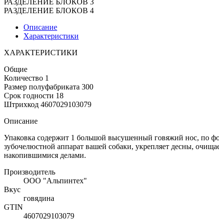
РАЗДЕЛЕНИЕ БЛОКОВ 3
РАЗДЕЛЕНИЕ БЛОКОВ 4
Описание
Характеристики
ХАРАКТЕРИСТИКИ
Общие
Количество 1
Размер полуфабриката 300
Срок годности 18
Штрихкод 4607029103079
Описание
Упаковка содержит 1 большой высушенный говяжий нос, по фо
зубочелюстной аппарат вашей собаки, укрепляет десны, очищае
накопившимися делами.
Производитель
ООО "Альпинтех"
Вкус
говядина
GTIN
4607029103079