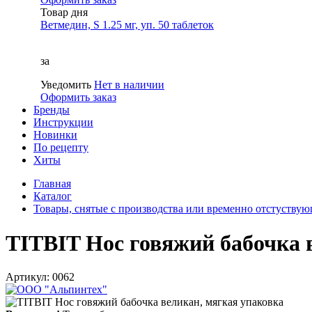
Товар дня
Ветмедин, S 1.25 мг, уп. 50 таблеток
за
Уведомить
Нет в наличии
Оформить заказ
Бренды
Инструкции
Новинки
По рецепту
Хиты
Главная
Каталог
Товары, снятые с производства или временно отстуству
TITBIT Нос говяжий бабочка 
Артикул: 0062