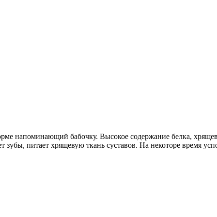
рме напоминающий бабочку. Высокое содержание белка, хрящев
т зубы, питает хрящевую ткань суставов. На некоторе время усп