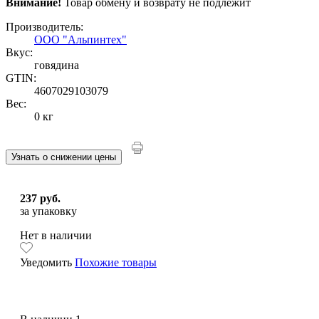
Внимание!
Товар обмену и возврату не подлежит
Производитель:
ООО "Альпинтех"
Вкус:
говядина
GTIN:
4607029103079
Вес:
0 кг
Узнать о снижении цены
237 руб.
за упаковку
Нет в наличии
Уведомить
Похожие товары