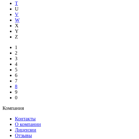
T
U
V
W
X
Y
Z
1
2
3
4
5
6
7
8
9
0
Компания
Контакты
О компании
Лицензии
Отзывы