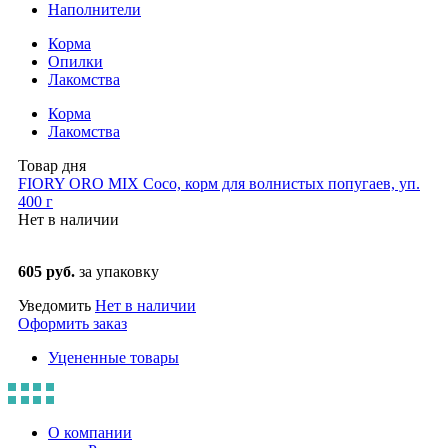
Наполнители
Корма
Опилки
Лакомства
Корма
Лакомства
Товар дня
FIORY ORO MIX Coco, корм для волнистых попугаев, уп.
400 г
Нет в наличии
605 руб.
за упаковку
Уведомить
Нет в наличии
Оформить заказ
Уцененные товары
О компании