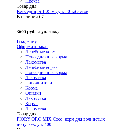
Прочее
Товар дня
Ветмедин, S 1.25 мг, уп. 50 таблеток
В наличии
67
3600 руб.
за упаковку
В корзину
Оформить заказ
Лечебные корма
Повседневные корма
Лакомства
Лечебные корма
Повседневные корма
Лакомства
Наполнители
Корма
Опилки
Лакомства
Корма
Лакомства
Товар дня
FIORY ORO MIX Coco, корм для волнистых
попугаев, уп. 400 г