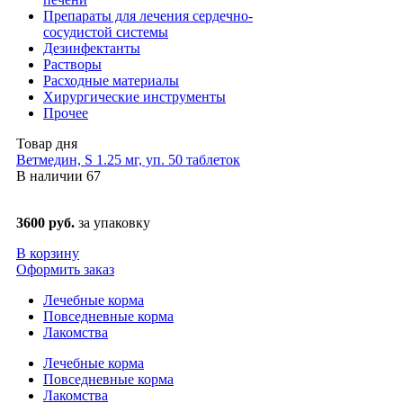
Препараты для лечения сердечно-
сосудистой системы
Дезинфектанты
Растворы
Расходные материалы
Хирургические инструменты
Прочее
Товар дня
Ветмедин, S 1.25 мг, уп. 50 таблеток
В наличии
67
3600 руб.
за упаковку
В корзину
Оформить заказ
Лечебные корма
Повседневные корма
Лакомства
Лечебные корма
Повседневные корма
Лакомства