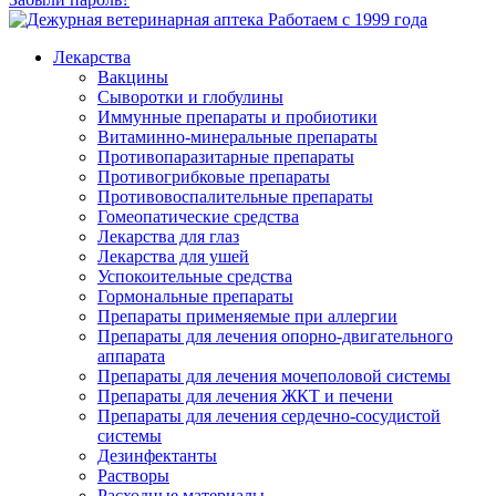
Работаем с 1999 года
Лекарства
Вакцины
Сыворотки и глобулины
Иммунные препараты и пробиотики
Витаминно-минеральные препараты
Противопаразитарные препараты
Противогрибковые препараты
Противовоспалительные препараты
Гомеопатические средства
Лекарства для глаз
Лекарства для ушей
Успокоительные средства
Гормональные препараты
Препараты применяемые при аллергии
Препараты для лечения опорно-двигательного
аппарата
Препараты для лечения мочеполовой системы
Препараты для лечения ЖКТ и печени
Препараты для лечения сердечно-сосудистой
системы
Дезинфектанты
Растворы
Расходные материалы