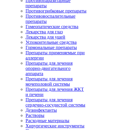
Противопаразитарные
препараты
Противогрибковые препараты
Противовоспалительные
препараты
Гомеопатические средства
Лекарства для глаз
Лекарства для ушей
Успокоительные средства
Гормональные препараты
Препараты применяемые при
аллергии
Препараты для лечения
опорно-двигательного
аппарата
Препараты для лечения
мочеполовой системы
Препараты для лечения ЖКТ
и печени
Препараты для лечения
сердечно-сосудистой системы
Дезинфектанты
Растворы
Расходные материалы
Хирургические инструменты