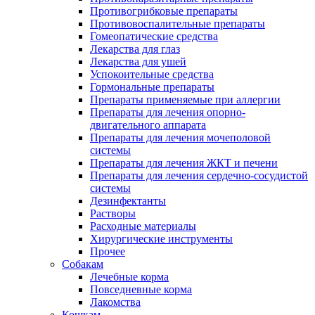
Противогрибковые препараты
Противовоспалительные препараты
Гомеопатические средства
Лекарства для глаз
Лекарства для ушей
Успокоительные средства
Гормональные препараты
Препараты применяемые при аллергии
Препараты для лечения опорно-
двигательного аппарата
Препараты для лечения мочеполовой
системы
Препараты для лечения ЖКТ и печени
Препараты для лечения сердечно-сосудистой
системы
Дезинфектанты
Растворы
Расходные материалы
Хирургические инструменты
Прочее
Собакам
Лечебные корма
Повседневные корма
Лакомства
Кошкам