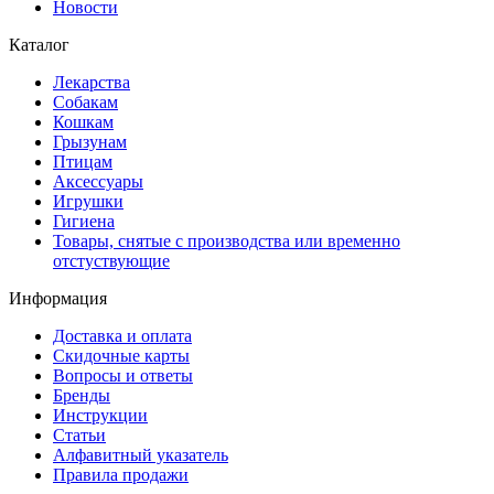
Новости
Каталог
Лекарства
Собакам
Кошкам
Грызунам
Птицам
Аксессуары
Игрушки
Гигиена
Товары, снятые с производства или временно
отстуствующие
Информация
Доставка и оплата
Скидочные карты
Вопросы и ответы
Бренды
Инструкции
Статьи
Алфавитный указатель
Правила продажи