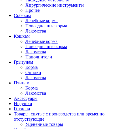
Хирургические инструменты
Прочее
Собакам
Лечебные корма
Повседневные корма
Лакомства
Кошкам
Лечебные корма
Повседневные корма
Лакомства
Наполнители
Грызунам
Корма
Опилки
Лакомства
Птицам
Корма
Лакомства
Аксессуары
Игрушки
Гигиена
Товары, снятые с производства или временно
отстуствующие
Уцененные товары