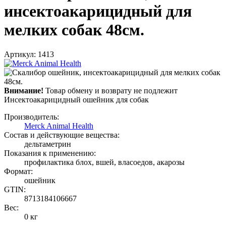
инсектоакарицидный для
мелких собак 48см.
Артикул: 1413
Внимание!
Товар обмену и возврату не подлежит
Инсектоакарицидный ошейник для собак
Производитель:
Merck Animal Health
Состав и действующие вещества:
дельтаметрин
Показания к применению:
профилактика блох, вшей, власоедов, акарозы
Формат:
ошейник
GTIN:
8713184106667
Вес:
0 кг