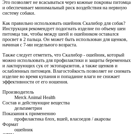
Это позволяет не всасываться через кожные покровы питомца
и обеспечивает минимальный риск воздействия на нервную
систему собаки.
Как правильно использовать ошейник Скалибор для собак?
Инструкция рекомендует подогнать изделие по объему шеи
питомца так, чтобы между шеей и ошейником оставался
просвет в 2 пальца. Он может быть использован для щенков,
начиная с 7-ми недельного возраста.
Также следует отметить, что Скалибор - ошейник, который
можно использовать для профилактики и защиты беременных
и лактирующих сук от эктопаразитов, а также щенков и
ослабленных питомцев. Влагостойкость позволяет не снимать
изделие во время купания и попадание влаги не снижает
эффективности от его ношения.
Производитель
Merck Animal Health
Состав и действующие вещества
дельтаметрин
Показания к применению
профилактика блох, вшей, власоедов / акарозы
Формат
ошейник