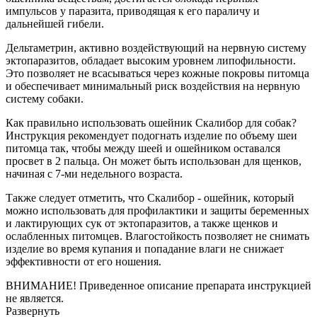
импульсов у паразита, приводящая к его параличу и
дальнейшей гибели.
Дельтаметрин, активно воздействующий на нервную систему
эктопаразитов, обладает высоким уровнем липофильности.
Это позволяет не всасываться через кожные покровы питомца
и обеспечивает минимальный риск воздействия на нервную
систему собаки.
Как правильно использовать ошейник Скалибор для собак?
Инструкция рекомендует подогнать изделие по объему шеи
питомца так, чтобы между шеей и ошейником оставался
просвет в 2 пальца. Он может быть использован для щенков,
начиная с 7-ми недельного возраста.
Также следует отметить, что Скалибор - ошейник, который
можно использовать для профилактики и защиты беременных
и лактирующих сук от эктопаразитов, а также щенков и
ослабленных питомцев. Влагостойкость позволяет не снимать
изделие во время купания и попадание влаги не снижает
эффективности от его ношения.
ВНИМАНИЕ! Приведенное описание препарата инструкцией
не является.
Развернуть