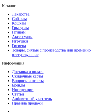
Каталог
Лекарства
Собакам
Кошкам
Грызунам
Птицам
Аксессуары
Игрушки
Гигиена
Товары, снятые с производства или временно
отстуствующие
Информация
Доставка и оплата
Скидочные карты
Вопросы и ответы
Бренды
Инструкции
Статьи
Алфавитный указатель
Правила продажи