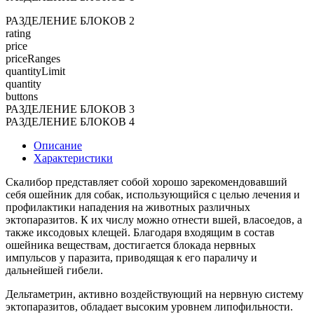
РАЗДЕЛЕНИЕ БЛОКОВ 2
rating
price
priceRanges
quantityLimit
quantity
buttons
РАЗДЕЛЕНИЕ БЛОКОВ 3
РАЗДЕЛЕНИЕ БЛОКОВ 4
Описание
Характеристики
Скалибор представляет собой хорошо зарекомендовавший
себя ошейник для собак, использующийся с целью лечения и
профилактики нападения на животных различных
эктопаразитов. К их числу можно отнести вшей, власоедов, а
также иксодовых клещей. Благодаря входящим в состав
ошейника веществам, достигается блокада нервных
импульсов у паразита, приводящая к его параличу и
дальнейшей гибели.
Дельтаметрин, активно воздействующий на нервную систему
эктопаразитов, обладает высоким уровнем липофильности.