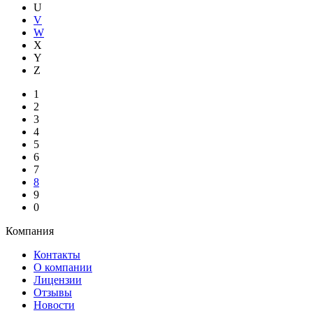
U
V
W
X
Y
Z
1
2
3
4
5
6
7
8
9
0
Компания
Контакты
О компании
Лицензии
Отзывы
Новости