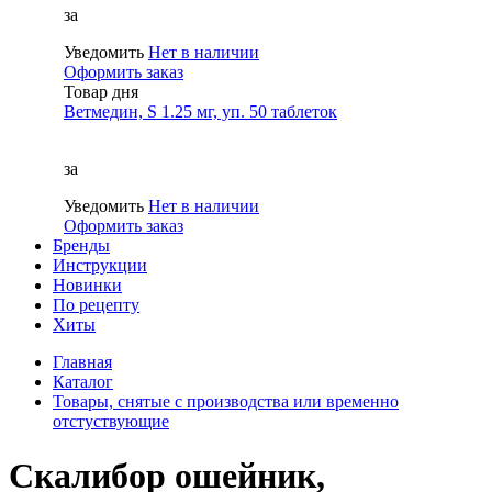
за
Уведомить
Нет в наличии
Оформить заказ
Товар дня
Ветмедин, S 1.25 мг, уп. 50 таблеток
за
Уведомить
Нет в наличии
Оформить заказ
Бренды
Инструкции
Новинки
По рецепту
Хиты
Главная
Каталог
Товары, снятые с производства или временно
отстуствующие
Скалибор ошейник,