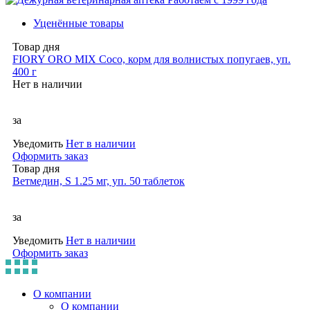
Уценённые товары
Товар дня
FIORY ORO MIX Coco, корм для волнистых попугаев, уп.
400 г
Нет в наличии
за
Уведомить
Нет в наличии
Оформить заказ
Товар дня
Ветмедин, S 1.25 мг, уп. 50 таблеток
за
Уведомить
Нет в наличии
Оформить заказ
О компании
О компании