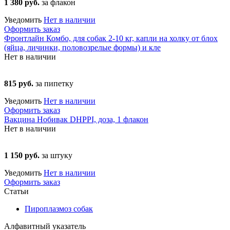
1 380 руб.
за флакон
Уведомить
Нет в наличии
Оформить заказ
Фронтлайн Комбо, для собак 2-10 кг, капли на холку от блох
(яйца, личинки, половозрелые формы) и кле
Нет в наличии
815 руб.
за пипетку
Уведомить
Нет в наличии
Оформить заказ
Вакцина Нобивак DHPPI, доза, 1 флакон
Нет в наличии
1 150 руб.
за штуку
Уведомить
Нет в наличии
Оформить заказ
Статьи
Пироплазмоз собак
Алфавитный указатель