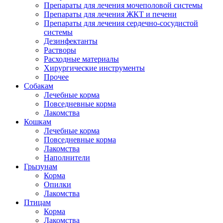
Препараты для лечения мочеполовой системы
Препараты для лечения ЖКТ и печени
Препараты для лечения сердечно-сосудистой
системы
Дезинфектанты
Растворы
Расходные материалы
Хирургические инструменты
Прочее
Собакам
Лечебные корма
Повседневные корма
Лакомства
Кошкам
Лечебные корма
Повседневные корма
Лакомства
Наполнители
Грызунам
Корма
Опилки
Лакомства
Птицам
Корма
Лакомства