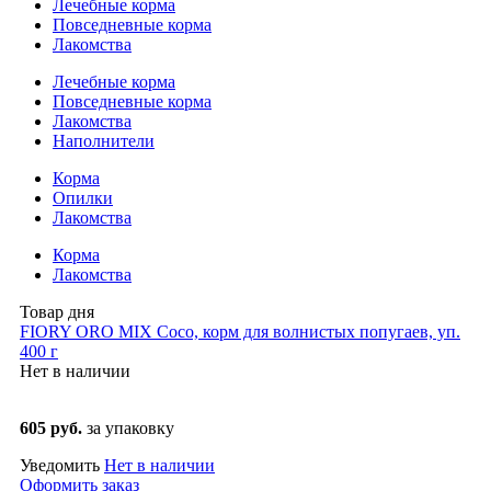
Лечебные корма
Повседневные корма
Лакомства
Лечебные корма
Повседневные корма
Лакомства
Наполнители
Корма
Опилки
Лакомства
Корма
Лакомства
Товар дня
FIORY ORO MIX Coco, корм для волнистых попугаев, уп.
400 г
Нет в наличии
605 руб.
за упаковку
Уведомить
Нет в наличии
Оформить заказ