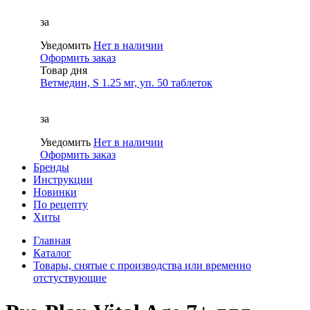
за
Уведомить
Нет в наличии
Оформить заказ
Товар дня
Ветмедин, S 1.25 мг, уп. 50 таблеток
за
Уведомить
Нет в наличии
Оформить заказ
Бренды
Инструкции
Новинки
По рецепту
Хиты
Главная
Каталог
Товары, снятые с производства или временно
отстуствующие