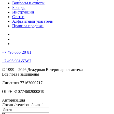
Вопросы и ответы
Бренды
Инструкции
Статьи
Алфавитный указатель
Правила продажи
+7 495 656-20-81
+7 495 981-57-67
© 1999 – 2026 Дежурная Ветеринарная аптека
Все права защищены
Лицензия 77163000717
ОГРН 310774602000819
Авторизация
Логин / телефон / e-mail