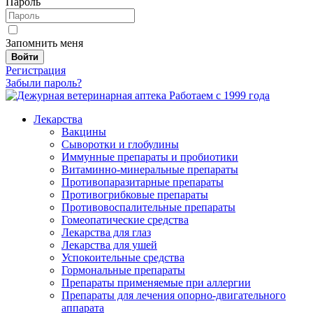
Пароль
Запомнить меня
Войти
Регистрация
Забыли пароль?
Работаем с 1999 года
Лекарства
Вакцины
Сыворотки и глобулины
Иммунные препараты и пробиотики
Витаминно-минеральные препараты
Противопаразитарные препараты
Противогрибковые препараты
Противовоспалительные препараты
Гомеопатические средства
Лекарства для глаз
Лекарства для ушей
Успокоительные средства
Гормональные препараты
Препараты применяемые при аллергии
Препараты для лечения опорно-двигательного
аппарата