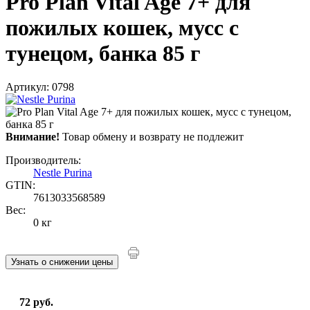
Pro Plan Vital Age 7+ для
пожилых кошек, мусс с
тунецом, банка 85 г
Артикул: 0798
Внимание!
Товар обмену и возврату не подлежит
Производитель:
Nestle Purina
GTIN:
7613033568589
Вес:
0 кг
Узнать о снижении цены
72 руб.