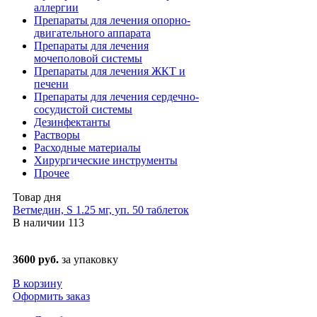
аллергии
Препараты для лечения опорно-
двигательного аппарата
Препараты для лечения
мочеполовой системы
Препараты для лечения ЖКТ и
печени
Препараты для лечения сердечно-
сосудистой системы
Дезинфектанты
Растворы
Расходные материалы
Хирургические инструменты
Прочее
Товар дня
Ветмедин, S 1.25 мг, уп. 50 таблеток
В наличии
113
3600 руб.
за упаковку
В корзину
Оформить заказ