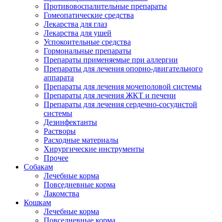
Противовоспалительные препараты
Гомеопатические средства
Лекарства для глаз
Лекарства для ушей
Успокоительные средства
Гормональные препараты
Препараты применяемые при аллергии
Препараты для лечения опорно-двигательного
аппарата
Препараты для лечения мочеполовой системы
Препараты для лечения ЖКТ и печени
Препараты для лечения сердечно-сосудистой
системы
Дезинфектанты
Растворы
Расходные материалы
Хирургические инструменты
Прочее
Собакам
Лечебные корма
Повседневные корма
Лакомства
Кошкам
Лечебные корма
Повседневные корма