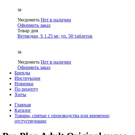
за
Уведомить
Нет в наличии
Оформить заказ
Товар дня
Ветмедин, S 1.25 мг, уп. 50 таблеток
за
Уведомить
Нет в наличии
Оформить заказ
Бренды
Инструкции
Новинки
По рецепту
Хиты
Главная
Каталог
Товары, снятые с производства или временно
отстуствующие