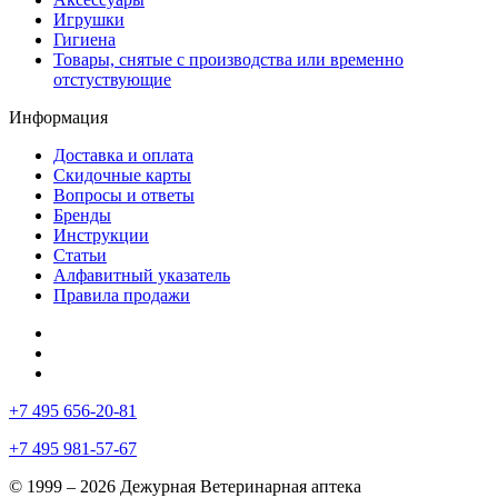
Игрушки
Гигиена
Товары, снятые с производства или временно
отстуствующие
Информация
Доставка и оплата
Скидочные карты
Вопросы и ответы
Бренды
Инструкции
Статьи
Алфавитный указатель
Правила продажи
+7 495 656-20-81
+7 495 981-57-67
© 1999 – 2026 Дежурная Ветеринарная аптека