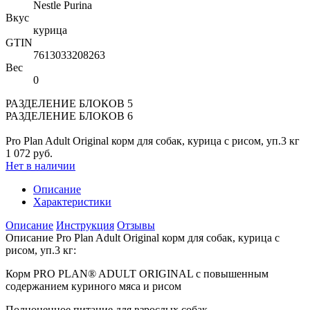
Nestle Purina
Вкус
курица
GTIN
7613033208263
Вес
0
РАЗДЕЛЕНИЕ БЛОКОВ 5
РАЗДЕЛЕНИЕ БЛОКОВ 6
Pro Plan Adult Original корм для собак, курица с рисом, уп.3 кг
1 072 руб.
Нет в наличии
Описание
Характеристики
Описание
Инструкция
Отзывы
Описание Pro Plan Adult Original корм для собак, курица с
рисом, уп.3 кг:
Корм PRO PLAN® ADULT ORIGINAL с повышенным
содержанием куриного мяса и рисом
Полноценное питание для взрослых собак.