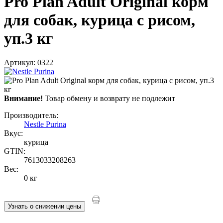
Pro Plan Adult Original корм
для собак, курица с рисом,
уп.3 кг
Артикул: 0322
Внимание!
Товар обмену и возврату не подлежит
Производитель:
Nestle Purina
Вкус:
курица
GTIN:
7613033208263
Вес:
0 кг
Узнать о снижении цены