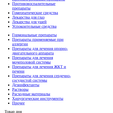
Противовоспалительные
препараты
Гомеопатические средства
Лекарства для глаз
Лекарства для ушей
Успокоительные средства
Гормональные препараты
Препараты применяемые при
аллергии
Препараты для лечения опорно-
двигательного аппарата
Препараты для лечения
мочеполовой системы
Препараты для лечения ЖКТ и
печени
Препараты для лечения сердечно-
сосудистой системы
Дезинфектанты
Растворы
Расходные материалы
Хирургические инструменты
Прочее
Товар дня