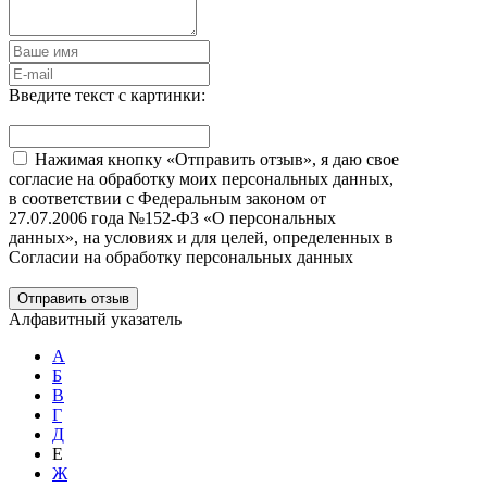
Введите текст с картинки:
Нажимая кнопку «Отправить отзыв», я даю свое
согласие на обработку моих персональных данных,
в соответствии с Федеральным законом от
27.07.2006 года №152-ФЗ «О персональных
данных», на условиях и для целей, определенных в
Согласии на обработку персональных данных
Отправить отзыв
Алфавитный указатель
А
Б
В
Г
Д
Е
Ж