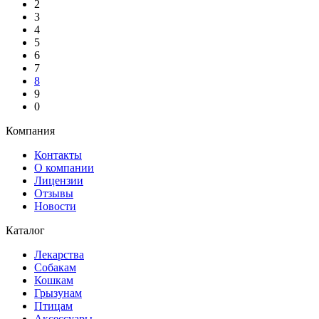
2
3
4
5
6
7
8
9
0
Компания
Контакты
О компании
Лицензии
Отзывы
Новости
Каталог
Лекарства
Собакам
Кошкам
Грызунам
Птицам
Аксессуары