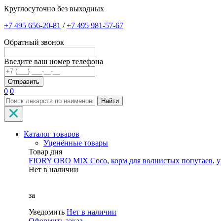
Круглосуточно без выходных
+7 495 656-20-81
/
+7 495 981-57-67
Обратный звонок
Введите ваш номер телефона
0
0
Найти
Каталог товаров
Уценённые товары
Товар дня
FIORY ORO MIX Coco, корм для волнистых попугаев, уп
Нет в наличии
за
Уведомить
Нет в наличии
Оформить заказ