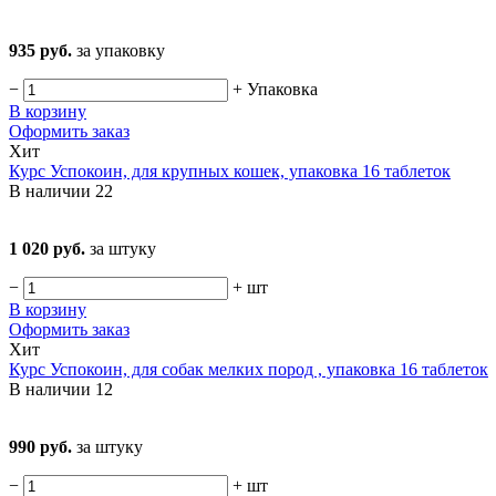
935 руб.
за упаковку
−
+
Упаковка
В корзину
Оформить заказ
Хит
Курс Успокоин, для крупных кошек, упаковка 16 таблеток
В наличии
22
1 020 руб.
за штуку
−
+
шт
В корзину
Оформить заказ
Хит
Курс Успокоин, для собак мелких пород , упаковка 16 таблеток
В наличии
12
990 руб.
за штуку
−
+
шт