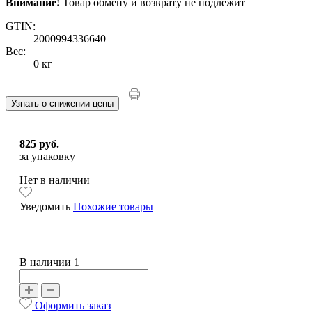
Внимание!
Товар обмену и возврату не подлежит
GTIN:
2000994336640
Вес:
0 кг
Узнать о снижении цены
825 руб.
за упаковку
Нет в наличии
Уведомить
Похожие товары
В наличии 1
Оформить заказ