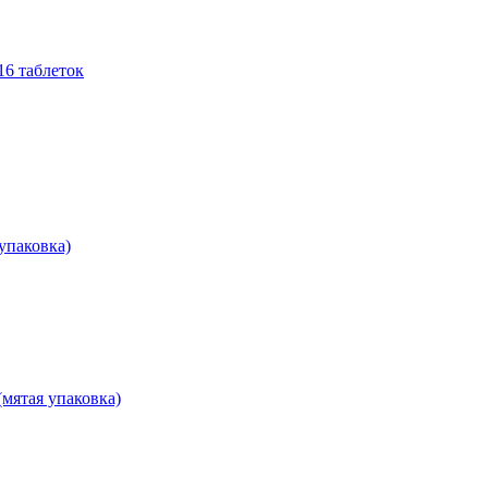
16 таблеток
 упаковка)
(мятая упаковка)