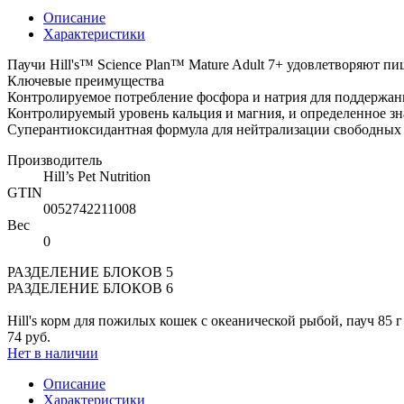
Описание
Характеристики
Паучи Hill's™ Science Plan™ Mature Adult 7+ удовлетворяют п
Ключевые преимущества
Контролируемое потребление фосфора и натрия для поддержан
Контролируемый уровень кальция и магния, и определенное з
Суперантиоксидантная формула для нейтрализации свободных
Производитель
Hill’s Pet Nutrition
GTIN
0052742211008
Вес
0
РАЗДЕЛЕНИЕ БЛОКОВ 5
РАЗДЕЛЕНИЕ БЛОКОВ 6
Hill's корм для пожилых кошек с океанической рыбой, пауч 85 г
74 руб.
Нет в наличии
Описание
Характеристики