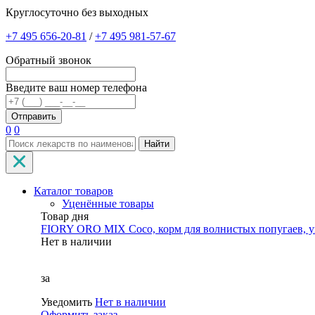
Круглосуточно без выходных
+7 495 656-20-81
/
+7 495 981-57-67
Обратный звонок
Введите ваш номер телефона
0
0
Найти
Каталог товаров
Уценённые товары
Товар дня
FIORY ORO MIX Coco, корм для волнистых попугаев, уп
Нет в наличии
за
Уведомить
Нет в наличии
Оформить заказ