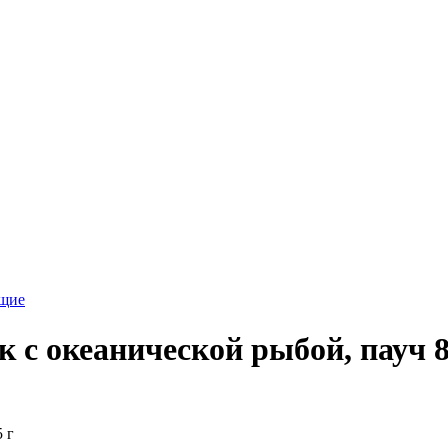
ющие
к с океанической рыбой, пауч 8