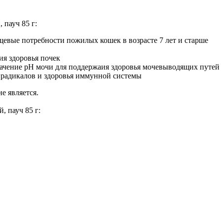
 пауч 85 г:
ищевые потребности пожилых кошек в возрасте 7 лет и старше
ия здоровья почек
начение рН мочи для поддержаия здоровья мочевыводящих путей
 радикалов и здоровья иммунной системы
 является.
, пауч 85 г: