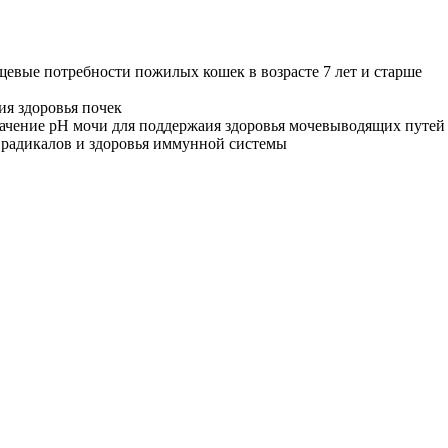
ищевые потребности пожилых кошек в возрасте 7 лет и старше
ия здоровья почек
начение рН мочи для поддержаия здоровья мочевыводящих путей
 радикалов и здоровья иммунной системы