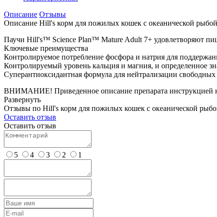
Описание
Отзывы
Описание Hill's корм для пожилых кошек с океанической рыбой,
Паучи Hill's™ Science Plan™ Mature Adult 7+ удовлетворяют п
Ключевые преимущества
Контролируемое потребление фосфора и натрия для поддержан
Контролируемый уровень кальция и магния, и определенное з
Суперантиоксидантная формула для нейтрализации свободных
ВНИМАНИЕ! Приведенное описание препарата инструкцией не
Развернуть
Отзывы по Hill's корм для пожилых кошек с океанической рыбой
Оставить отзыв
Оставить отзыв
5
4
3
2
1