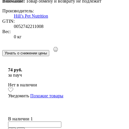
Внимание!
Товар обмену и возврату не подлежит
Производитель:
Hill’s Pet Nutrition
GTIN:
0052742211008
Вес:
0 кг
Узнать о снижении цены
74 руб.
за пауч
Нет в наличии
Уведомить
Похожие товары
В наличии 1