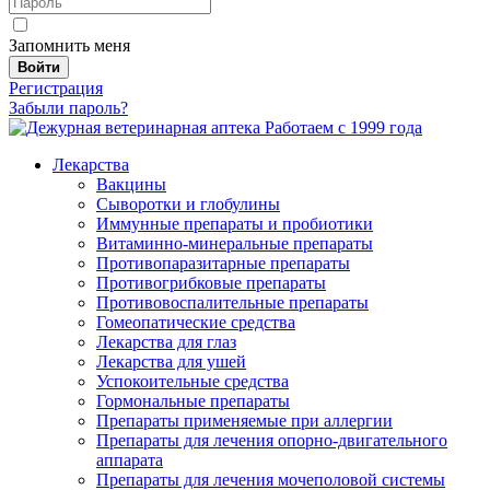
Запомнить меня
Войти
Регистрация
Забыли пароль?
Работаем с 1999 года
Лекарства
Вакцины
Сыворотки и глобулины
Иммунные препараты и пробиотики
Витаминно-минеральные препараты
Противопаразитарные препараты
Противогрибковые препараты
Противовоспалительные препараты
Гомеопатические средства
Лекарства для глаз
Лекарства для ушей
Успокоительные средства
Гормональные препараты
Препараты применяемые при аллергии
Препараты для лечения опорно-двигательного
аппарата
Препараты для лечения мочеполовой системы