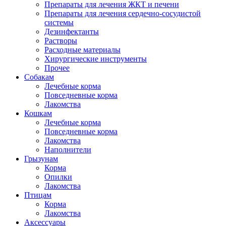
Препараты для лечения ЖКТ и печени
Препараты для лечения сердечно-сосудистой
системы
Дезинфектанты
Растворы
Расходные материалы
Хирургические инструменты
Прочее
Собакам
Лечебные корма
Повседневные корма
Лакомства
Кошкам
Лечебные корма
Повседневные корма
Лакомства
Наполнители
Грызунам
Корма
Опилки
Лакомства
Птицам
Корма
Лакомства
Аксессуары