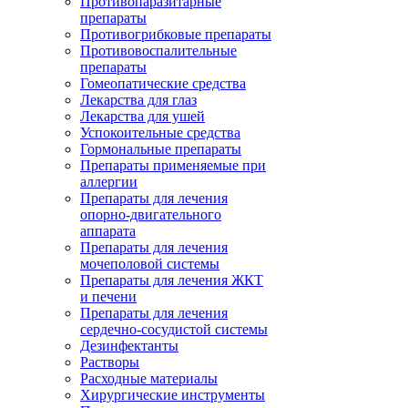
Противопаразитарные
препараты
Противогрибковые препараты
Противовоспалительные
препараты
Гомеопатические средства
Лекарства для глаз
Лекарства для ушей
Успокоительные средства
Гормональные препараты
Препараты применяемые при
аллергии
Препараты для лечения
опорно-двигательного
аппарата
Препараты для лечения
мочеполовой системы
Препараты для лечения ЖКТ
и печени
Препараты для лечения
сердечно-сосудистой системы
Дезинфектанты
Растворы
Расходные материалы
Хирургические инструменты