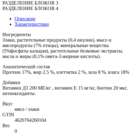
РАЗДЕЛЕНИЕ БЛОКОВ 3
РАЗДЕЛЕНИЕ БЛОКОВ 4
Описание
Характеристики
Ингредиенты
Злаки, растительные продукты (0,4 инулин), мысо и
мясопродукты (7% птицы), минеральные вещества
(5%фосфаты кальция), растительные белковые экстракты,
масла и жиры (0,1% омега-3-жирные кислоты).
Аналитический состав
Протеин 17%, жир 2.5 %, клетчатка 2 %, зола 8 %, влага 18%
Добавки
Витамин Д3 200 МЕ/кг , витамин Е 15 мг/кг, биотин 20 мкг,
антиоксиданты.
Вкус
мясо / злаки
GTIN
4620764260104
Вес
0