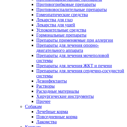
Противогрибковые препараты
Противовоспалительные препараты
Гомеопатические средства
Лекарства для глаз
Лекарства для ушей
Успокоительные средства
Гормональные препараты
Препараты применяемые при аллергии
Препараты для лечения опорно-
двигательного аппарата
Препараты для лечения мочеполовой
системы
Препараты для лечения ЖКТ и печени
Препараты для лечения сердечно-сосудистой
системы
Дезинфектанты
Растворы
Расходные материалы
Хирургические инструменты
Прочее
Собакам
Лечебные корма
Повседневные корма
Лакомства
Кошкам