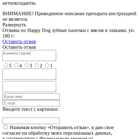
антиоксиданты.
ВНИМАНИЕ! Приведенное описание препарата инструкцией
не является.
Развернуть
Отзывы по Happy Dog зубные палочки с мясом и злаками, уп.
180 г:
Оставить отзыв
Оставить отзыв
5
4
3
2
1
Введите текст с картинки:
Нажимая кнопку «Отправить отзыв», я даю свое
согласие на обработку моих персональных данных,
в соответствии с Федеральным законом от