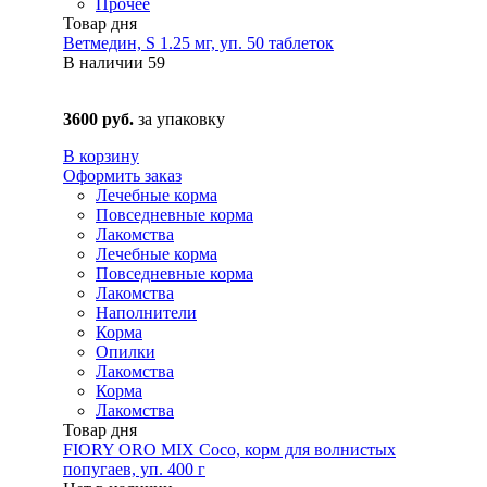
Прочее
Товар дня
Ветмедин, S 1.25 мг, уп. 50 таблеток
В наличии
59
3600 руб.
за упаковку
В корзину
Оформить заказ
Лечебные корма
Повседневные корма
Лакомства
Лечебные корма
Повседневные корма
Лакомства
Наполнители
Корма
Опилки
Лакомства
Корма
Лакомства
Товар дня
FIORY ORO MIX Coco, корм для волнистых
попугаев, уп. 400 г