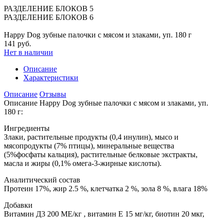
РАЗДЕЛЕНИЕ БЛОКОВ 5
РАЗДЕЛЕНИЕ БЛОКОВ 6
Happy Dog зубные палочки с мясом и злаками, уп. 180 г
141 руб.
Нет в наличии
Описание
Характеристики
Описание
Отзывы
Описание Happy Dog зубные палочки с мясом и злаками, уп.
180 г:
Ингредиенты
Злаки, растительные продукты (0,4 инулин), мысо и
мясопродукты (7% птицы), минеральные вещества
(5%фосфаты кальция), растительные белковые экстракты,
масла и жиры (0,1% омега-3-жирные кислоты).
Аналитический состав
Протеин 17%, жир 2.5 %, клетчатка 2 %, зола 8 %, влага 18%
Добавки
Витамин Д3 200 МЕ/кг , витамин Е 15 мг/кг, биотин 20 мкг,