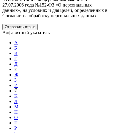
27.07.2006 года №152-ФЗ «О персональных
данных», на условиях и для целей, определенных в
Согласии на обработку персональных данных
Отправить отзыв
Алфавитный указатель
А
Б
В
Г
Д
Е
Ж
З
И
Й
К
Л
М
Н
О
П
Р