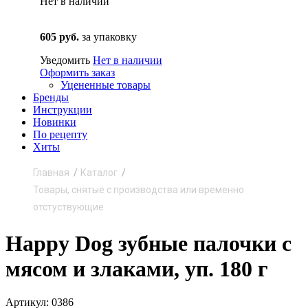
Нет в наличии
605 руб.
за упаковку
Уведомить
Нет в наличии
Оформить заказ
Уцененные товары
Бренды
Инструкции
Новинки
По рецепту
Хиты
Главная
Каталог
Товары, снятые с производства или временно
отстуствующие
Happy Dog зубные палочки с
мясом и злаками, уп. 180 г
Артикул: 0386