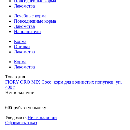
Повседневные корма
Лакомства
Лечебные корма
Повседневные корма
Лакомства
Наполнители
Корма
Опилки
Лакомства
Корма
Лакомства
Товар дня
FIORY ORO MIX Coco, корм для волнистых попугаев, уп.
400 г
Нет в наличии
605 руб.
за упаковку
Уведомить
Нет в наличии
Оформить заказ