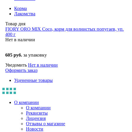
Корма
Лакомства
Товар дня
FIORY ORO MIX Coco, корм для волнистых попугаев, уп.
400 г
Нет в наличии
605 руб.
за упаковку
Уведомить
Нет в наличии
Оформить заказ
Уцененные товары
О компании
О компании
Реквизиты
Лицензия
Отзывы о магазине
Новости