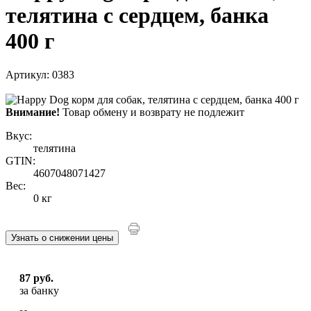
телятина с сердцем, банка
400 г
Артикул: 0383
Внимание!
Товар обмену и возврату не подлежит
Вкус:
телятина
GTIN:
4607048071427
Вес:
0 кг
Узнать о снижении цены
87 руб.
за банку