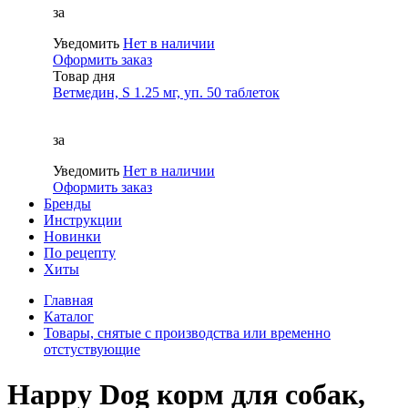
за
Уведомить
Нет в наличии
Оформить заказ
Товар дня
Ветмедин, S 1.25 мг, уп. 50 таблеток
за
Уведомить
Нет в наличии
Оформить заказ
Бренды
Инструкции
Новинки
По рецепту
Хиты
Главная
Каталог
Товары, снятые с производства или временно
отстуствующие
Happy Dog корм для собак,