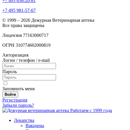
+7 495 656-20-81
+7 495 981-57-67
© 1999 – 2026 Дежурная Ветеринарная аптека
Все права защищены
Лицензия 77163000717
ОГРН 310774602000819
Авторизация
Логин / телефон / e-mail
Пароль
Запомнить меня
Войти
Регистрация
Забыли пароль?
Работаем с 1999 года
Лекарства
Вакцины