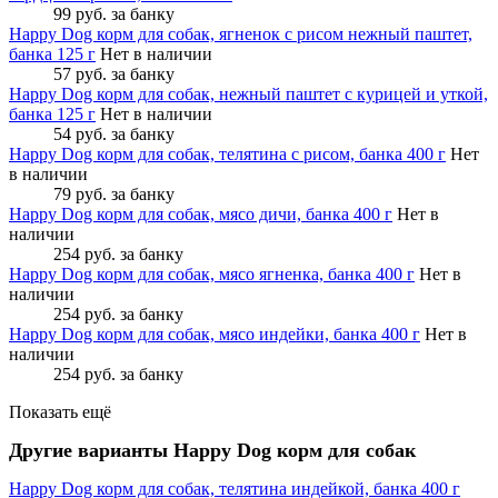
99 руб.
за банку
Happy Dog корм для собак, ягненок с рисом нежный паштет,
банка 125 г
Нет в наличии
57 руб.
за банку
Happy Dog корм для собак, нежный паштет с курицей и уткой,
банка 125 г
Нет в наличии
54 руб.
за банку
Happy Dog корм для собак, телятина с рисом, банка 400 г
Нет
в наличии
79 руб.
за банку
Happy Dog корм для собак, мясо дичи, банка 400 г
Нет в
наличии
254 руб.
за банку
Happy Dog корм для собак, мясо ягненка, банка 400 г
Нет в
наличии
254 руб.
за банку
Happy Dog корм для собак, мясо индейки, банка 400 г
Нет в
наличии
254 руб.
за банку
Показать ещё
Другие варианты Happy Dog корм для собак
Happy Dog корм для собак, телятина индейкой, банка 400 г