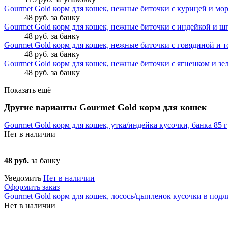
Gourmet Gold корм для кошек, нежные биточки с курицей и мор
48 руб.
за банку
Gourmet Gold корм для кошек, нежные биточки с индейкой и шп
48 руб.
за банку
Gourmet Gold корм для кошек, нежные биточки с говядиной и т
48 руб.
за банку
Gourmet Gold корм для кошек, нежные биточки с ягненком и зел
48 руб.
за банку
Показать ещё
Другие варианты Gourmet Gold корм для кошек
Gourmet Gold корм для кошек, утка/индейка кусочки, банка 85 г
Нет в наличии
48 руб.
за банку
Уведомить
Нет в наличии
Оформить заказ
Gourmet Gold корм для кошек, лосось/цыпленок кусочки в подли
Нет в наличии