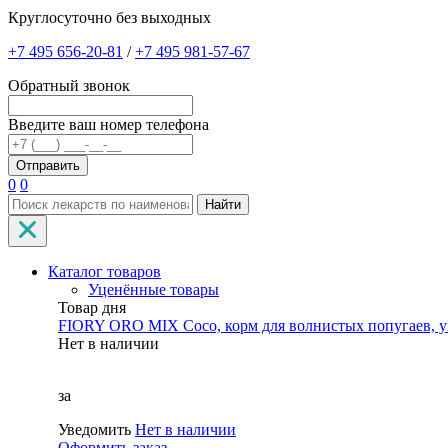
Круглосуточно без выходных
+7 495 656-20-81
/
+7 495 981-57-67
Обратный звонок
Введите ваш номер телефона
0
0
Найти
Каталог товаров
Уценённые товары
Товар дня
FIORY ORO MIX Coco, корм для волнистых попугаев, уп
Нет в наличии
за
Уведомить
Нет в наличии
Оформить заказ