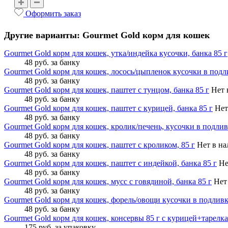
Оформить заказ
Другие варианты: Gourmet Gold корм для кошек
Gourmet Gold корм для кошек, утка/индейка кусочки, банка 85 г
48 руб.
за банку
Gourmet Gold корм для кошек, лосось/цыпленок кусочки в подли
48 руб.
за банку
Gourmet Gold корм для кошек, паштет с тунцом, банка 85 г
Нет 
48 руб.
за банку
Gourmet Gold корм для кошек, паштет с курицей, банка 85 г
Нет
48 руб.
за банку
Gourmet Gold корм для кошек, кролик/печень, кусочки в подливк
48 руб.
за банку
Gourmet Gold корм для кошек, паштет с кроликом, 85 г
Нет в н
48 руб.
за банку
Gourmet Gold корм для кошек, паштет с индейкой, банка 85 г
Не
48 руб.
за банку
Gourmet Gold корм для кошек, мусс с говядиной, банка 85 г
Нет
48 руб.
за банку
Gourmet Gold корм для кошек, форель/овощи кусочки в подливке
48 руб.
за банку
Gourmet Gold корм для кошек, консервы 85 г с курицей+тарелка
175 руб.
за упаковку