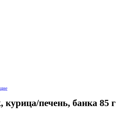
ющие
 курица/печень, банка 85 г