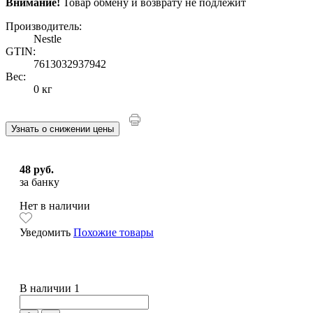
Внимание!
Товар обмену и возврату не подлежит
Производитель:
Nestle
GTIN:
7613032937942
Вес:
0 кг
Узнать о снижении цены
48 руб.
за банку
Нет в наличии
Уведомить
Похожие товары
В наличии 1