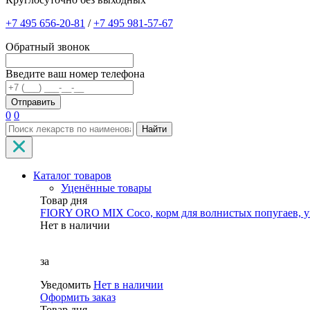
+7 495 656-20-81
/
+7 495 981-57-67
Обратный звонок
Введите ваш номер телефона
0
0
Найти
Каталог товаров
Уценённые товары
Товар дня
FIORY ORO MIX Coco, корм для волнистых попугаев, уп
Нет в наличии
за
Уведомить
Нет в наличии
Оформить заказ
Товар дня