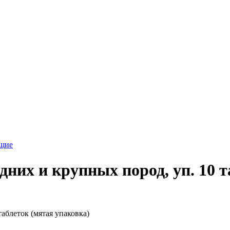
ющие
едних и крупных пород, уп. 10 