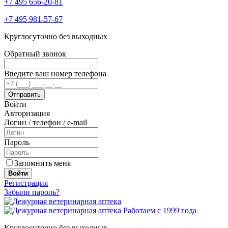
+7 495 656-20-81
+7 495 981-57-67
Круглосуточно без выходных
Обратный звонок
Введите ваш номер телефона
Войти
Авторизация
Логин / телефон / e-mail
Пароль
Запомнить меня
Войти
Регистрация
Забыли пароль?
Работаем с 1999 года
Круглосуточно без выходных