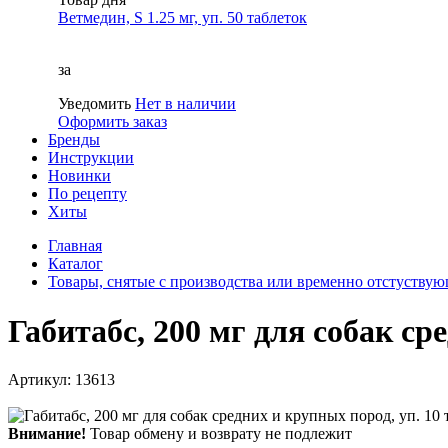
Ветмедин, S 1.25 мг, уп. 50 таблеток
за
Уведомить
Нет в наличии
Оформить заказ
Бренды
Инструкции
Новинки
По рецепту
Хиты
Главная
Каталог
Товары, снятые с производства или временно отстуству
Габитабс, 200 мг для собак ср
Артикул: 13613
Внимание!
Товар обмену и возврату не подлежит