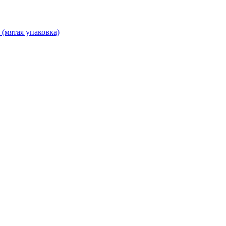
 (мятая упаковка)