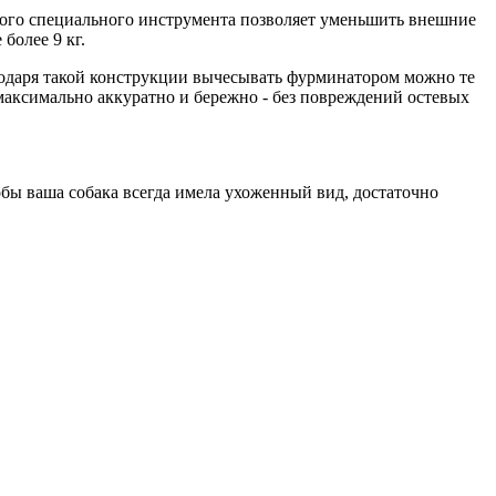
ого специального инструмента позволяет уменьшить внешние
более 9 кг.
годаря такой конструкции вычесывать фурминатором можно те
аксимально аккуратно и бережно - без повреждений остевых
обы ваша собака всегда имела ухоженный вид, достаточно