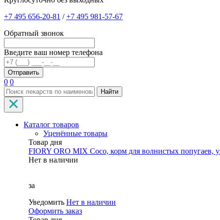
+7 495 656-20-81
/
+7 495 981-57-67
Обратный звонок
Введите ваш номер телефона
0
0
Найти
Каталог товаров
Уценённые товары
Товар дня
FIORY ORO MIX Coco, корм для волнистых попугаев, уп
Нет в наличии
за
Уведомить
Нет в наличии
Оформить заказ
Товар дня