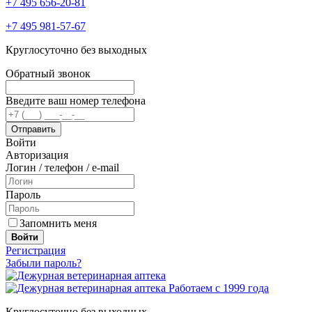
+7 495 656-20-81
+7 495 981-57-67
Круглосуточно без выходных
Обратный звонок
Введите ваш номер телефона
Войти
Авторизация
Логин / телефон / e-mail
Пароль
Запомнить меня
Войти
Регистрация
Забыли пароль?
Работаем с 1999 года
Круглосуточно без выходных