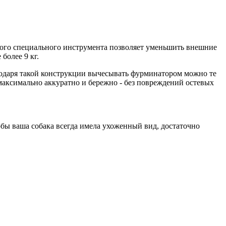
ого специального инструмента позволяет уменьшить внешние
более 9 кг.
годаря такой конструкции вычесывать фурминатором можно те
аксимально аккуратно и бережно - без повреждений остевых
обы ваша собака всегда имела ухоженный вид, достаточно