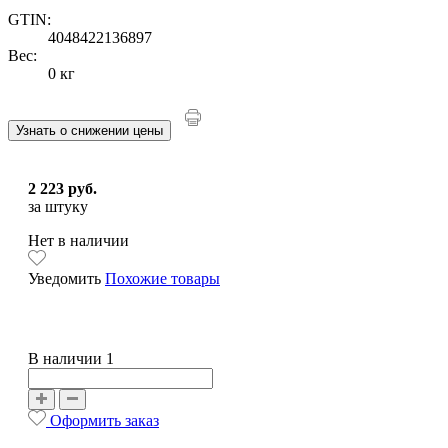
GTIN:
4048422136897
Вес:
0 кг
Узнать о снижении цены
2 223 руб.
за штуку
Нет в наличии
Уведомить
Похожие товары
В наличии 1
Оформить заказ